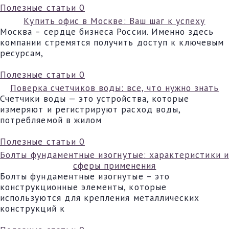
Полезные статьи
0
Купить офис в Москве: Ваш шаг к успеху
Москва – сердце бизнеса России. Именно здесь
компании стремятся получить доступ к ключевым
ресурсам,
Полезные статьи
0
Поверка счетчиков воды: все, что нужно знать
Счетчики воды — это устройства, которые
измеряют и регистрируют расход воды,
потребляемой в жилом
Полезные статьи
0
Болты фундаментные изогнутые: характеристики и
сферы применения
Болты фундаментные изогнутые – это
конструкционные элементы, которые
используются для крепления металлических
конструкций к