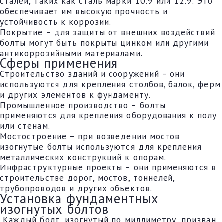
сталей, таких как сталь марки 10.9 или 12.9. Это
обеспечивает им высокую прочность и
устойчивость к коррозии.
Покрытие – для защиты от внешних воздействий
болты могут быть покрыты цинком или другими
антикоррозийными материалами.
Сферы применения
Строительство зданий и сооружений – они
используются для крепления столбов, балок, ферм
и других элементов к фундаменту.
Промышленное производство – болты
применяются для крепления оборудования к полу
или стенам.
Мостостроение – при возведении мостов
изогнутые болты используются для крепления
металлических конструкций к опорам.
Инфраструктурные проекты – они применяются в
строительстве дорог, мостов, тоннелей,
трубопроводов и других объектов.
Установка фундаментных
изогнутых болтов
Каждый болт, изогнутый по миллиметру, призван