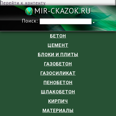
Перейти к контенту
MIR-CKAZOK
Поиск:
БЕТОН
ЦЕМЕНТ
БЛОКИ И ПЛИТЫ
ГАЗОБЕТОН
ГАЗОСИЛИКАТ
ПЕНОБЕТОН
ШЛАКОБЕТОН
КИРПИЧ
МАТЕРИАЛЫ