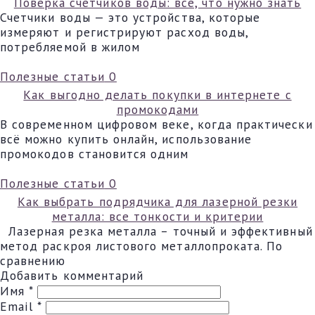
Поверка счетчиков воды: все, что нужно знать
Счетчики воды — это устройства, которые
измеряют и регистрируют расход воды,
потребляемой в жилом
Полезные статьи
0
Как выгодно делать покупки в интернете с
промокодами
В современном цифровом веке, когда практически
всё можно купить онлайн, использование
промокодов становится одним
Полезные статьи
0
Как выбрать подрядчика для лазерной резки
металла: все тонкости и критерии
Лазерная резка металла – точный и эффективный
метод раскроя листового металлопроката. По
сравнению
Добавить комментарий
Имя
*
Email
*