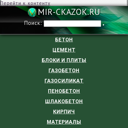
Перейти к контенту
MIR-CKAZOK
Поиск:
БЕТОН
ЦЕМЕНТ
БЛОКИ И ПЛИТЫ
ГАЗОБЕТОН
ГАЗОСИЛИКАТ
ПЕНОБЕТОН
ШЛАКОБЕТОН
КИРПИЧ
МАТЕРИАЛЫ