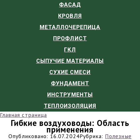
ФАСАД
КРОВЛЯ
МЕТАЛЛОЧЕРЕПИЦА
ПРОФЛИСТ
ГКЛ
СЫПУЧИЕ МАТЕРИАЛЫ
СУХИЕ СМЕСИ
ФУНДАМЕНТ
ИНСТРУМЕНТЫ
ТЕПЛОИЗОЛЯЦИЯ
Главная страница
Гибкие воздуховоды: Область
применения
Опубликовано:
16.07.2024
Рубрика:
Полезные