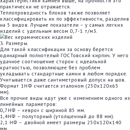
характеристики камней выше, на прочности это
практически не отражается.
Теплопроводность блоков также позволяет
классифицировать их по эффективности, разделив
на 5 видов. Лучшие показатели – у самых легких
изделий с удельным весом 0,7-1 т/м3.
3. Размеры.
Для такой классификации за основу берется
одинарный полнотелый ГОСТовский кирпич. У него
удачное соотношение сторон с идеальной
кратностью, позволяющее без проблем
укладывать стандартные камни в любом порядке.
Учитывается даже сантиметровый допуск на шов.
Формат 1НФ считается эталоном (250х120х65
мм).
Все прочие виды идут уже с изменением одного из
линейных параметров:
0,7НФ – «евро» с шириной 85 мм.
1,4НФ – полуторный (утолщенный до 88 мм).
2,1 НФ – двойной имеет размеры 250х120х140
мм.