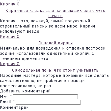
Кирпич
0
Кирпичная кладка для начинающих или с чего
начать
Кирпич – это, пожалуй, самый популярный
строительный камень во всем мире. Кирпич
используют везде
Кирпич
0
Лицевой кирпич
Изначально для возведения и отделки построек
зодчие использовали однотипный кирпич. С
течением времени его
Кирпич
0
Самодельная печь: что стоит учитывать
Народные мастера, которые привыкли все делать
самостоятельно, не прибегая к помощи
профессионалов, не раз
Добавить комментарий
Имя
*
Email
*
Комментарий