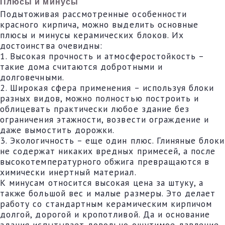
Плюсы и минусы
Подытоживая рассмотренные особенности
красного кирпича, можно выделить основные
плюсы и минусы керамических блоков. Их
достоинства очевидны:
1. Высокая прочность и атмосферостойкость –
такие дома считаются добротными и
долговечными.
2. Широкая сфера применения – используя блоки
разных видов, можно полностью построить и
облицевать практически любое здание без
ограничения этажности, возвести ограждение и
даже вымостить дорожки.
3. Экологичность – еще один плюс. Глиняные блоки
не содержат никаких вредных примесей, а после
высокотемпературного обжига превращаются в
химически инертный материал.
К минусам относится высокая цена за штуку, а
также большой вес и малые размеры. Это делает
работу со стандартным керамическим кирпичом
долгой, дорогой и кропотливой. Да и основание
здания испытывает довольно ощутимое давление.