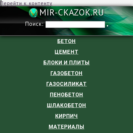
Перейти к контенту
MIR-CKAZOK
Поиск:
БЕТОН
ЦЕМЕНТ
БЛОКИ И ПЛИТЫ
ГАЗОБЕТОН
ГАЗОСИЛИКАТ
ПЕНОБЕТОН
ШЛАКОБЕТОН
КИРПИЧ
МАТЕРИАЛЫ