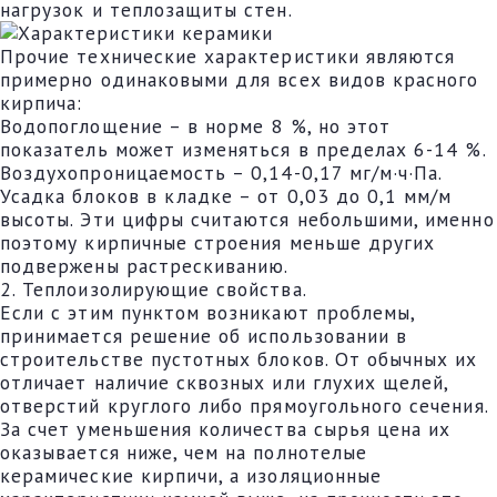
нагрузок и теплозащиты стен.
Прочие технические характеристики являются
примерно одинаковыми для всех видов красного
кирпича:
Водопоглощение – в норме 8 %, но этот
показатель может изменяться в пределах 6-14 %.
Воздухопроницаемость – 0,14-0,17 мг/м·ч·Па.
Усадка блоков в кладке – от 0,03 до 0,1 мм/м
высоты. Эти цифры считаются небольшими, именно
поэтому кирпичные строения меньше других
подвержены растрескиванию.
2. Теплоизолирующие свойства.
Если с этим пунктом возникают проблемы,
принимается решение об использовании в
строительстве пустотных блоков. От обычных их
отличает наличие сквозных или глухих щелей,
отверстий круглого либо прямоугольного сечения.
За счет уменьшения количества сырья цена их
оказывается ниже, чем на полнотелые
керамические кирпичи, а изоляционные