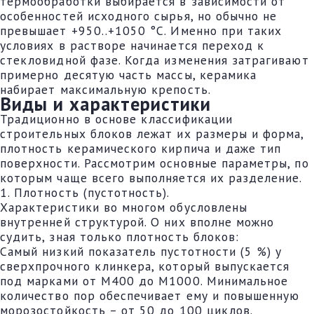
термообработки выбирается в зависимости от
особенностей исходного сырья, но обычно не
превышает +950..+1050 °С. Именно при таких
условиях в растворе начинается переход к
стекловидной фазе. Когда изменения затрагивают
примерно десятую часть массы, керамика
набирает максимальную крепость.
Виды и характеристики
Традиционно в основе классификации
строительных блоков лежат их размеры и форма,
плотность керамического кирпича и даже тип
поверхности. Рассмотрим основные параметры, по
которым чаще всего выполняется их разделение.
1. Плотность (пустотность).
Характеристики во многом обусловлены
внутренней структурой. О них вполне можно
судить, зная только плотность блоков:
Самый низкий показатель пустотности (5 %) у
сверхпрочного клинкера, который выпускается
под марками от М400 до М1000. Минимальное
количество пор обеспечивает ему и повышенную
морозостойкость – от 50 до 100 циклов.