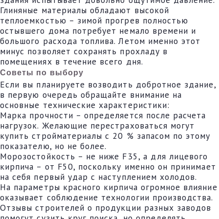
Глиняные материалы обладают высокой
теплоемкостью – зимой прогрев полностью
остывшего дома потребует немало времени и
большого расхода топлива. Летом именно этот
минус позволяет сохранять прохладу в
помещениях в течение всего дня.
Советы по выбору
Если вы планируете возводить добротное здание,
в первую очередь обращайте внимание на
основные технические характеристики:
Марка прочности – определяется после расчета
нагрузок. Желающие перестраховаться могут
купить стройматериалы с 20 % запасом по этому
показателю, но не более.
Морозостойкость – не ниже F35, а для лицевого
кирпича – от F50, поскольку именно он принимает
на себя первый удар с наступлением холодов.
На параметры красного кирпича огромное влияние
оказывает соблюдение технологии производства.
Отзывы строителей о продукции разных заводов
помогут сузить круг поиска, но определять,