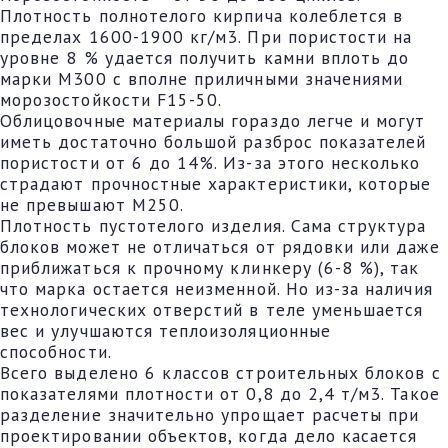
Плотность полнотелого кирпича колеблется в
пределах 1600-1900 кг/м3. При пористости на
уровне 8 % удается получить камни вплоть до
марки М300 с вполне приличными значениями
морозостойкости F15-50.
Облицовочные материалы гораздо легче и могут
иметь достаточно большой разброс показателей
пористости от 6 до 14%. Из-за этого несколько
страдают прочностные характеристики, которые
не превышают М250.
Плотность пустотелого изделия. Сама структура
блоков может не отличаться от рядовки или даже
приближаться к прочному клинкеру (6-8 %), так
что марка остается неизменной. Но из-за наличия
технологических отверстий в теле уменьшается
вес и улучшаются теплоизоляционные
способности.
Всего выделено 6 классов строительных блоков с
показателями плотности от 0,8 до 2,4 т/м3. Такое
разделение значительно упрощает расчеты при
проектировании объектов, когда дело касается