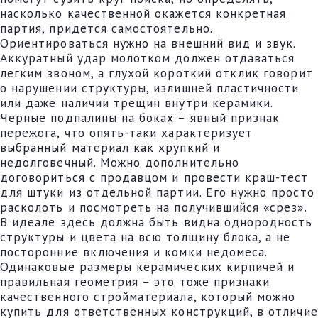
насколько качественной окажется конкретная
партия, придется самостоятельно.
Ориентироваться нужно на внешний вид и звук.
Аккуратный удар молотком должен отдаваться
легким звоном, а глухой короткий отклик говорит
о нарушении структуры, излишней пластичности
или даже наличии трещин внутри керамики.
Черные подпалины на боках – явный признак
пережога, что опять-таки характеризует
выбранный материал как хрупкий и
недолговечный. Можно дополнительно
договориться с продавцом и провести краш-тест
для штуки из отдельной партии. Его нужно просто
расколоть и посмотреть на получившийся «срез».
В идеале здесь должна быть видна однородность
структуры и цвета на всю толщину блока, а не
посторонние включения и комки недомеса.
Одинаковые размеры керамических кирпичей и
правильная геометрия – это тоже признаки
качественного стройматериала, который можно
купить для ответственных конструкций, в отличие