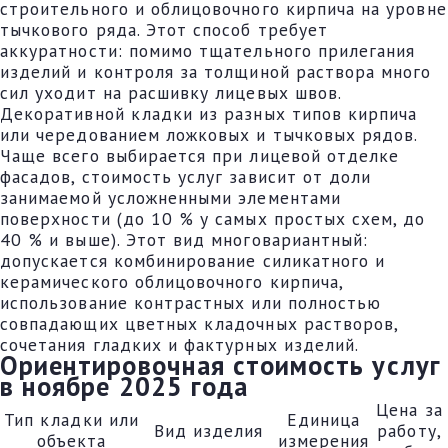
строительного и облицовочного кирпича на уровне
тычкового ряда. Этот способ требует
аккуратности: помимо тщательного прилегания
изделий и контроля за толщиной раствора много
сил уходит на расшивку лицевых швов.
Декоративной кладки из разных типов кирпича
или чередованием ложковых и тычковых рядов.
Чаще всего выбирается при лицевой отделке
фасадов, стоимость услуг зависит от доли
занимаемой усложненными элементами
поверхности (до 10 % у самых простых схем, до
40 % и выше). Этот вид многовариантный:
допускается комбинирование силикатного и
керамического облицовочного кирпича,
использование контрастных или полностью
совпадающих цветных кладочных растворов,
сочетания гладких и фактурных изделий.
Ориентировочная стоимость услуг
в ноябре 2025 года
Цена за
Тип кладки или
Единица
Вид изделия
работу,
объекта
измерения