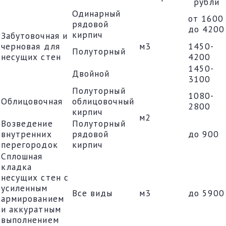
рубли
Одинарный
от 1600
рядовой
до 4200
кирпич
Забутовочная и
черновая для
м3
1450-
Полуторный
несущих стен
4200
1450-
Двойной
3100
Полуторный
1080-
Облицовочная
облицовочный
2800
кирпич
м2
Возведение
Полуторный
внутренних
рядовой
до 900
перегородок
кирпич
Сплошная
кладка
несущих стен с
усиленным
Все виды
м3
до 5900
армированием
и аккуратным
выполнением