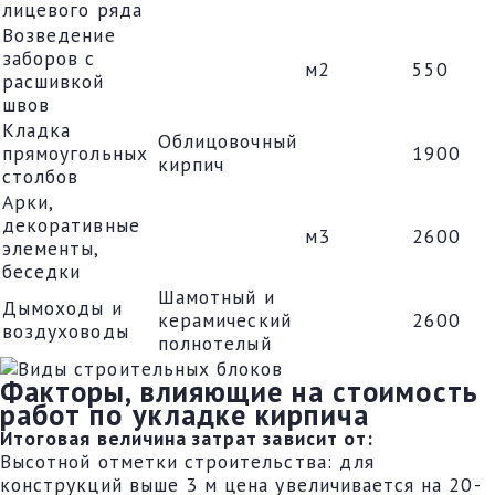
лицевого ряда
Возведение
заборов с
м2
550
расшивкой
швов
Кладка
Облицовочный
прямоугольных
1900
кирпич
столбов
Арки,
декоративные
м3
2600
элементы,
беседки
Шамотный и
Дымоходы и
керамический
2600
воздуховоды
полнотелый
Факторы, влияющие на стоимость
работ по укладке кирпича
Итоговая величина затрат зависит от:
Высотной отметки строительства: для
конструкций выше 3 м цена увеличивается на 20-