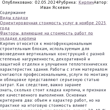
Опубликовано:
02.05.2024
Рубрика:
Кирпич
Автор:
Иван Яскевич
Содержание
Виды кладки
Ориентировочная стоимость услуг в ноябре 2025
года
Факторы, влияющие на стоимость работ по
укладке кирпича
Кирпич относится к многофункциональным
строительным блокам, используемым для
возведения вертикальных конструкций с разной
степенью нагруженности, декоративной и
защитной отделки и улучшения теплотехнических
характеристик здания. Работы с этим материалом
считаются профессиональными, услуги по монтажу
и облицовке представляют серьезную статью
затрат. Как следствие, важно заранее
знать, сколько стоит кладка кирпича, и признаки
ее качественного выполнения. Основных
критериев два: объем и характер работ, но на
практике на итоговую стоимость влияет