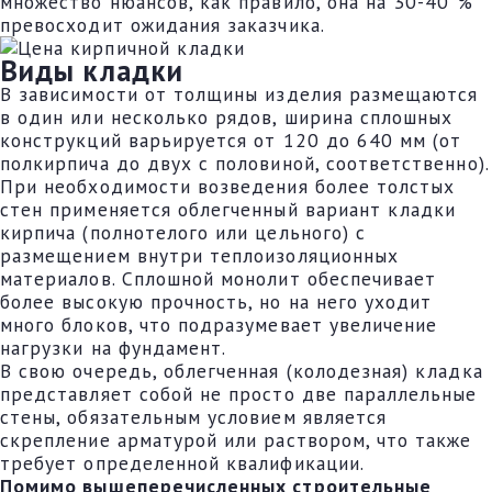
множество нюансов, как правило, она на 30-40 %
превосходит ожидания заказчика.
Виды кладки
В зависимости от толщины изделия размещаются
в один или несколько рядов, ширина сплошных
конструкций варьируется от 120 до 640 мм (от
полкирпича до двух с половиной, соответственно).
При необходимости возведения более толстых
стен применяется облегченный вариант кладки
кирпича (полнотелого или цельного) с
размещением внутри теплоизоляционных
материалов. Сплошной монолит обеспечивает
более высокую прочность, но на него уходит
много блоков, что подразумевает увеличение
нагрузки на фундамент.
В свою очередь, облегченная (колодезная) кладка
представляет собой не просто две параллельные
стены, обязательным условием является
скрепление арматурой или раствором, что также
требует определенной квалификации.
Помимо вышеперечисленных строительные