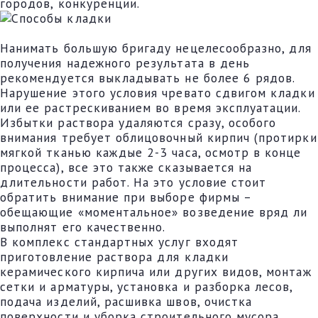
городов, конкуренции.
Нанимать большую бригаду нецелесообразно, для
получения надежного результата в день
рекомендуется выкладывать не более 6 рядов.
Нарушение этого условия чревато сдвигом кладки
или ее растрескиванием во время эксплуатации.
Избытки раствора удаляются сразу, особого
внимания требует облицовочный кирпич (протирки
мягкой тканью каждые 2-3 часа, осмотр в конце
процесса), все это также сказывается на
длительности работ. На это условие стоит
обратить внимание при выборе фирмы –
обещающие «моментальное» возведение вряд ли
выполнят его качественно.
В комплекс стандартных услуг входят
приготовление раствора для кладки
керамического кирпича или других видов, монтаж
сетки и арматуры, установка и разборка лесов,
подача изделий, расшивка швов, очистка
поверхности и уборка строительного мусора.