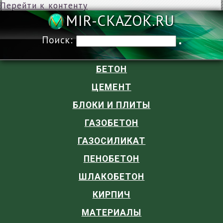
Перейти к контенту
MIR-CKAZOK
Поиск:
БЕТОН
ЦЕМЕНТ
БЛОКИ И ПЛИТЫ
ГАЗОБЕТОН
ГАЗОСИЛИКАТ
ПЕНОБЕТОН
ШЛАКОБЕТОН
КИРПИЧ
МАТЕРИАЛЫ