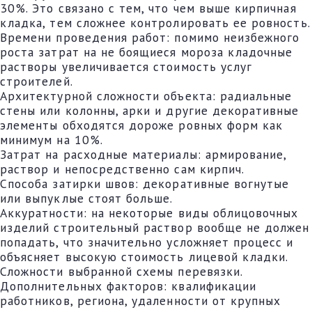
30%. Это связано с тем, что чем выше кирпичная
кладка, тем сложнее контролировать ее ровность.
Времени проведения работ: помимо неизбежного
роста затрат на не боящиеся мороза кладочные
растворы увеличивается стоимость услуг
строителей.
Архитектурной сложности объекта: радиальные
стены или колонны, арки и другие декоративные
элементы обходятся дороже ровных форм как
минимум на 10%.
Затрат на расходные материалы: армирование,
раствор и непосредственно сам кирпич.
Способа затирки швов: декоративные вогнутые
или выпуклые стоят больше.
Аккуратности: на некоторые виды облицовочных
изделий строительный раствор вообще не должен
попадать, что значительно усложняет процесс и
объясняет высокую стоимость лицевой кладки.
Сложности выбранной схемы перевязки.
Дополнительных факторов: квалификации
работников, региона, удаленности от крупных