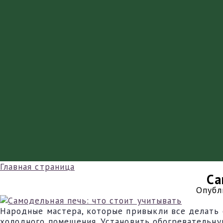
Главная страница
Са
Опубл
Народные мастера, которые привыкли все делать с
холодного помещения. Установить обогревательную