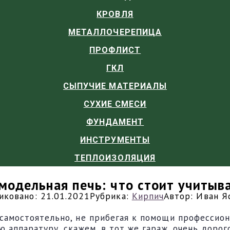
КРОВЛЯ
МЕТАЛЛОЧЕРЕПИЦА
ПРОФЛИСТ
ГКЛ
СЫПУЧИЕ МАТЕРИАЛЫ
СУХИЕ СМЕСИ
ФУНДАМЕНТ
ИНСТРУМЕНТЫ
ТЕПЛОИЗОЛЯЦИЯ
модельная печь: что стоит учитыв
иковано:
21.01.2021
Рубрика:
Кирпич
Автор:
Иван Я
амостоятельно, не прибегая к помощи профессиона
 аппаратуру, скажем, в тот же гараж, очень доро