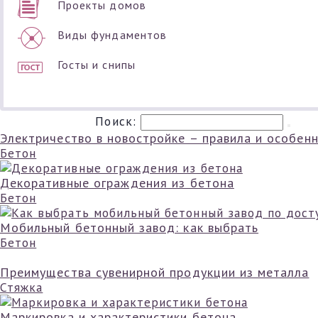
Проекты домов
Виды фундаментов
Госты и снипы
Поиск:
Электричество в новостройке – правила и особен
Бетон
Декоративные ограждения из бетона
Бетон
Мобильный бетонный завод: как выбрать
Бетон
Преимущества сувенирной продукции из металла
Стяжка
Маркировка и характеристики бетона