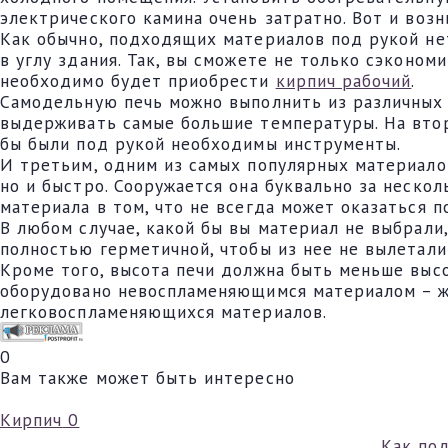
электрического камина очень затратно. Вот и воз
Как обычно, подходящих материалов под рукой нет
в углу здания. Так, вы сможете не только сэконо
необходимо будет приобрести
кирпич рабочий
.
Самодельную печь можно выполнить из различных 
выдерживать самые большие температуры. На втор
бы были под рукой необходимы инструменты.
И третьим, одним из самых популярных материалов
но и быстро. Сооружается она буквально за нескол
материала в том, что не всегда может оказаться 
В любом случае, какой бы вы материал не выбрали
полностью герметичной, чтобы из нее не вылетали
Кроме того, высота печи должна быть меньше выс
оборудовано невоспламеняющимся материалом – же
легковоспламеняющихся материалов.
0
Вам также может быть интересно
Кирпич
0
Как по