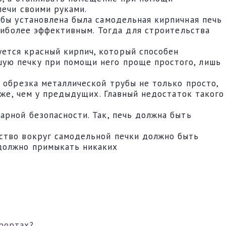
печи своими руками.
обы установлена была самодельная кирпичная печь
наиболее эффективным. Тогда для строительства
ется красный кирпич, который способен
ую печку при помощи него проще простого, лишь
 обрезка металлической трубы не только просто,
уже, чем у предыдущих. Главный недостаток такого
арной безопасности. Так, печь должна быть
ство вокруг самодельной печки должно быть
 должно примыкать никаких
рортах?