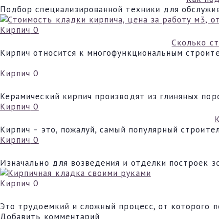
Подбор специализированной техники для обслужив
Кирпич
0
Сколько ст
Кирпич относится к многофункциональным строит
Кирпич
0
Керамический кирпич производят из глиняных поро
Кирпич
0
Кирпич – это, пожалуй, самый популярный строите
Кирпич
0
Изначально для возведения и отделки построек з
Кирпич
0
Это трудоемкий и сложный процесс, от которого п
Добавить комментарий