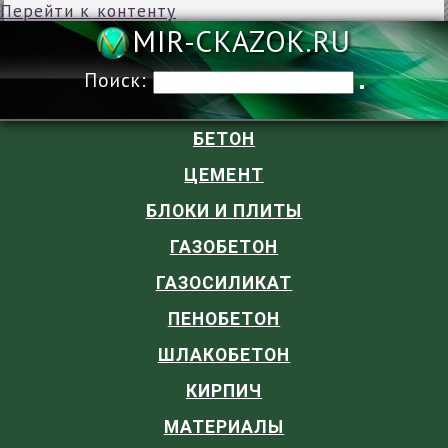
Перейти к контенту
MIR-CKAZOK
Поиск:
БЕТОН
ЦЕМЕНТ
БЛОКИ И ПЛИТЫ
ГАЗОБЕТОН
ГАЗОСИЛИКАТ
ПЕНОБЕТОН
ШЛАКОБЕТОН
КИРПИЧ
МАТЕРИАЛЫ