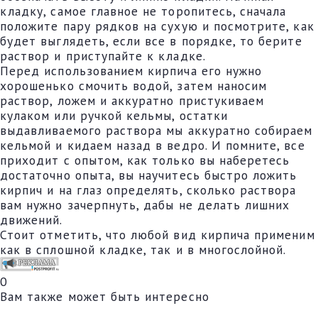
кладку, самое главное не торопитесь, сначала
положите пару рядков на сухую и посмотрите, как
будет выглядеть, если все в порядке, то берите
раствор и приступайте к кладке.
Перед использованием кирпича его нужно
хорошенько смочить водой, затем наносим
раствор, ложем и аккуратно пристукиваем
кулаком или ручкой кельмы, остатки
выдавливаемого раствора мы аккуратно собираем
кельмой и кидаем назад в ведро. И помните, все
приходит с опытом, как только вы наберетесь
достаточно опыта, вы научитесь быстро ложить
кирпич и на глаз определять, сколько раствора
вам нужно зачерпнуть, дабы не делать лишних
движений.
Стоит отметить, что любой вид кирпича применим
как в сплошной кладке, так и в многослойной.
0
Вам также может быть интересно