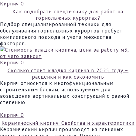
Кирпич
0
Как подобрать спецтехнику для работ на
горнолыжных курортах?
Подбор специализированной техники для
обслуживания горнолыжных курортов требует
комплексного подхода и учета множества
факторов.
Кирпич
0
Сколько стоит кладка кирпича в 2025 году –
расценки и как сэкономить
Кирпич относится к многофункциональным
строительным блокам, используемым для
возведения вертикальных конструкций с разной
степенью
Кирпич
0
Керамический кирпич. Свойства и характеристики
Керамический кирпич производят из глиняных
пород, чаще всего – красных. Процесс