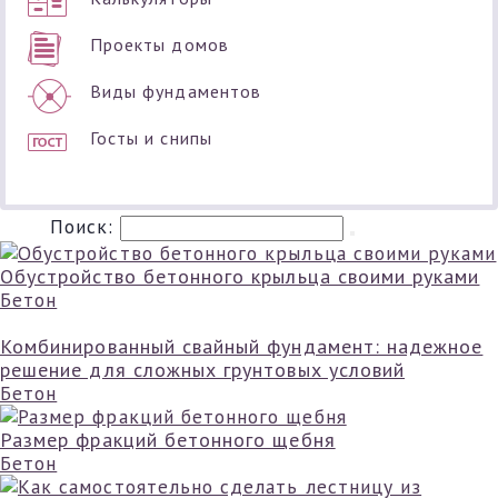
Проекты домов
Виды фундаментов
Госты и снипы
Поиск:
Обустройство бетонного крыльца своими руками
Бетон
Комбинированный свайный фундамент: надежное
решение для сложных грунтовых условий
Бетон
Размер фракций бетонного щебня
Бетон