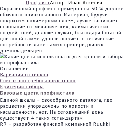
Профлист
Автор:
Иван Яскевич
Окрашенный профлист примерно на 30 % дороже
обычного оцинкованного. Материал, будучи
покрытым полимерным слоем, лучше защищает
основание от механических, климатических
воздействий, дольше служит, благодаря богатой
цветовой гамме удовлетворяет эстетические
потребности даже самых привередливых
домовладельцев.
Оглавление:
Вариации оттенков
Список востребованных тонов
Критерии выбора
Базовые цвета профнастила
Единой шкалы – своеобразного каталога, где
расцветки упорядочены по яркости и
насыщенности, нет. На сегодняшний день
существует 4 таких «стандарта»:
RR – разработан финской компанией Ruukki