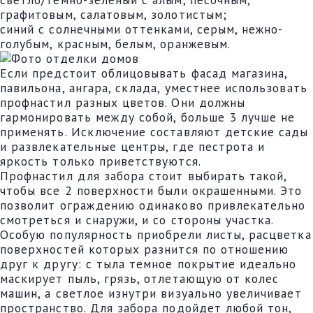
графитовым, салатовым, золотистым;
синий с солнечными оттенками, серым, нежно-
голубым, красным, белым, оранжевым.
Если предстоит облицовывать фасад магазина,
павильона, ангара, склада, уместнее использовать
профнастил разных цветов. Они должны
гармонировать между собой, больше 3 лучше не
применять. Исключение составляют детские сады
и развлекательные центры, где пестрота и
яркость только приветствуются.
Профнастил для забора стоит выбирать такой,
чтобы все 2 поверхности были окрашенными. Это
позволит ограждению одинаково привлекательно
смотреться и снаружи, и со стороны участка.
Особую популярность приобрели листы, расцветка
поверхностей которых разнится по отношению
друг к другу: с тыла темное покрытие идеально
маскирует пыль, грязь, отлетающую от колес
машин, а светлое изнутри визуально увеличивает
пространство. Для забора подойдет любой тон,