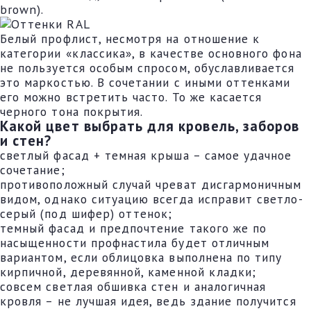
brown).
Белый профлист, несмотря на отношение к
категории «классика», в качестве основного фона
не пользуется особым спросом, обуславливается
это маркостью. В сочетании с иными оттенками
его можно встретить часто. То же касается
черного тона покрытия.
Какой цвет выбрать для кровель, заборов
и стен?
светлый фасад + темная крыша – самое удачное
сочетание;
противоположный случай чреват дисгармоничным
видом, однако ситуацию всегда исправит светло-
серый (под шифер) оттенок;
темный фасад и предпочтение такого же по
насыщенности профнастила будет отличным
вариантом, если облицовка выполнена по типу
кирпичной, деревянной, каменной кладки;
совсем светлая обшивка стен и аналогичная
кровля – не лучшая идея, ведь здание получится