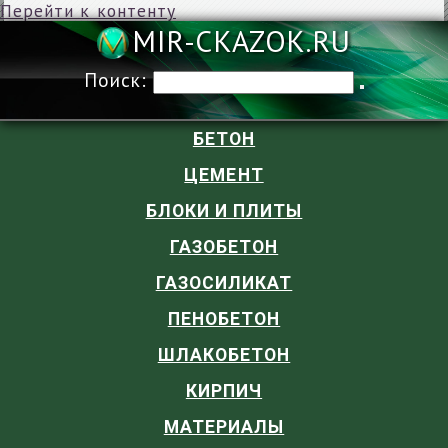
Перейти к контенту
MIR-CKAZOK
Поиск:
БЕТОН
ЦЕМЕНТ
БЛОКИ И ПЛИТЫ
ГАЗОБЕТОН
ГАЗОСИЛИКАТ
ПЕНОБЕТОН
ШЛАКОБЕТОН
КИРПИЧ
МАТЕРИАЛЫ