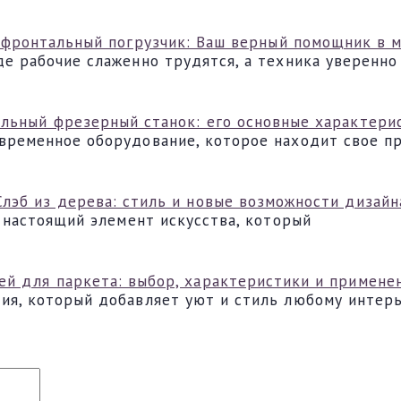
фронтальный погрузчик: Ваш верный помощник в 
е рабочие слаженно трудятся, а техника уверенно
льный фрезерный станок: его основные характери
временное оборудование, которое находит свое п
Слэб из дерева: стиль и новые возможности дизайн
а настоящий элемент искусства, который
ей для паркета: выбор, характеристики и примене
ия, который добавляет уют и стиль любому интерь