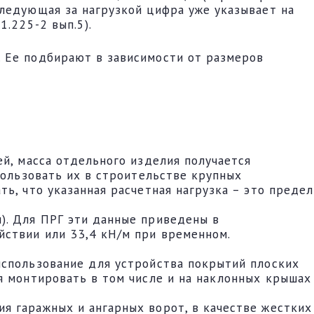
Следующая за нагрузкой цифра уже указывает на
1.225-2 вып.5).
. Ее подбирают в зависимости от размеров
ей, масса отдельного изделия получается
пользовать их в строительстве крупных
ь, что указанная расчетная нагрузка – это предел
). Для ПРГ эти данные приведены в
йствии или 33,4 кН/м при временном.
использование для устройства покрытий плоских
я монтировать в том числе и на наклонных крышах
я гаражных и ангарных ворот, в качестве жестких