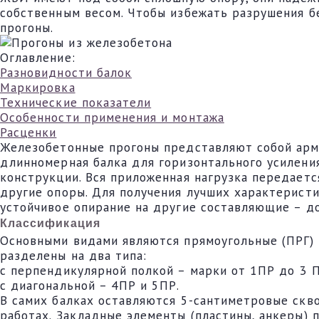
собственным весом. Чтобы избежать разрушения бе
прогоны.
Оглавление:
Разновидности балок
Маркировка
Технические показатели
Особенности применения и монтажа
Расценки
Железобетонные прогоны представляют собой арм
длинномерная балка для горизонтального усилени
конструкции. Вся приложенная нагрузка передаетс
другие опоры. Для получения лучших характеристи
устойчивое опирание на другие составляющие – д
Классификация
Основными видами являются прямоугольные (ПРГ) и
разделены на два типа:
с перпендикулярной полкой – марки от 1ПР до 3 
с диагональной – 4ПР и 5ПР.
В самих балках оставляются 5-сантиметровые скв
работах. Закладные элементы (пластины, анкеры)