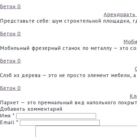
Бетон
0
Арендовать 
Представьте себе: шум строительной площадки, гд
Бетон
0
Моби
Мобильный фрезерный станок по металлу — это со
Бетон
0
Слэб из дерева — это не просто элемент мебели, 
Бетон
0
Кл
Паркет — это премиальный вид напольного покрыт
Добавить комментарий
Имя
*
Email
*