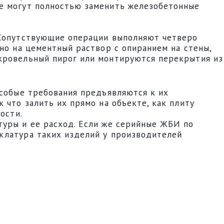
ые могут полностью заменить железобетонные
. Сопутствующие операции выполняют четверо
но на цементный раствор с опиранием на стены,
 кровельный пирог или монтируются перекрытия из
Особые требования предъявляются к их
 что залить их прямо на объекте, как плиту
ости.
туры и ее расход. Если же серийные ЖБИ по
клатура таких изделий у производителей