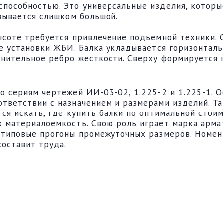
способностью. Это универсальные изделия, котор
азывается слишком большой.
высоте требуется привлечение подъемной техники
не установки ЖБИ. Балка укладывается горизонталь
лнительное ребро жесткости. Сверху формируется
о сериям чертежей ИИ-03-02, 1.225-2 и 1.225-1. 
тветствии с назначением и размерами изделий. Так
ся искать, где купить балки по оптимальной стоим
х материалоемкость. Свою роль играет марка арма
нетиповые прогоны промежуточных размеров. Номен
составит труда.