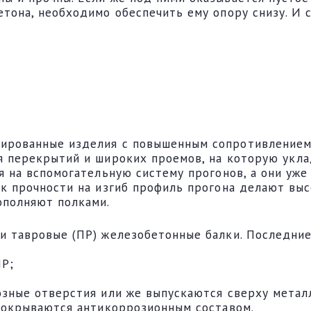
тона, необходимо обеспечить ему опору снизу. И 
ированные изделия с повышенным сопротивлением 
я перекрытий и широких проемов, на которую укл
я на вспомогательную систему прогонов, а они уже
к прочности на изгиб профиль прогона делают выс
ополняют полками.
 тавровые (ПР) железобетонные балки. Последние,
ПР;
озные отверстия или же выпускаются сверху метал
 покрываются антикоррозионным составом.