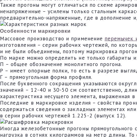
Также прогоны могут отличаться по схеме армиров
ненапряженные – усилены только стальным каркасо
предварительно-напряженные, где в дополнение и
Особенности маркировки
Массовое производство и применение
перемычек 
изготовления – серии рабочих чертежей, по кото
и не были объединены, поэтому маркировка прогон
По марке можно определить не только габариты из
П – общее обозначение монолитного прогона.
Р – имеет опорные полки, то есть в разрезе выгля
Г – прямоугольная форма профиля.
После буквенного сокращения указываются округл
значений – 12-40 и 30-50 см соответственно, длин
характеристика несущего элемента, выраженная в 
Последние в маркировке изделия – свойства прони
содержаться сведения о закладных элементах или 
в серии рабочих чертежей 1.225-2 (выпуск 12).
Иногда железобетонные прогоны прямоугольного с
нагрузка в сотнях килограммов на метр длины. То