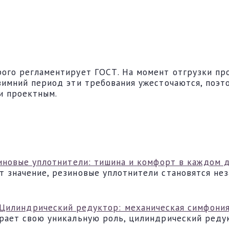
рого регламентирует ГОСТ. На момент отгрузки пр
 зимний период эти требования ужесточаются, поэ
и проектным.
иновые уплотнители: тишина и комфорт в каждом 
т значение, резиновые уплотнители становятся не
Цилиндрический редуктор: механическая симфони
грает свою уникальную роль, цилиндрический реду