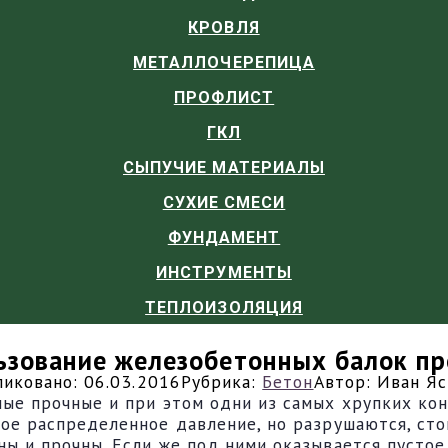
КРОВЛЯ
МЕТАЛЛОЧЕРЕПИЦА
ПРОФЛИСТ
ГКЛ
СЫПУЧИЕ МАТЕРИАЛЫ
СУХИЕ СМЕСИ
ФУНДАМЕНТ
ИНСТРУМЕНТЫ
ТЕПЛОИЗОЛЯЦИЯ
ьзование железобетонных балок пр
ликовано:
06.03.2016
Рубрика:
Бетон
Автор:
Иван Яс
ые прочные и при этом одни из самых хрупких ко
ое распределенное давление, но разрушаются, сто
 и прочны. Если же под ними оказывается пустое 