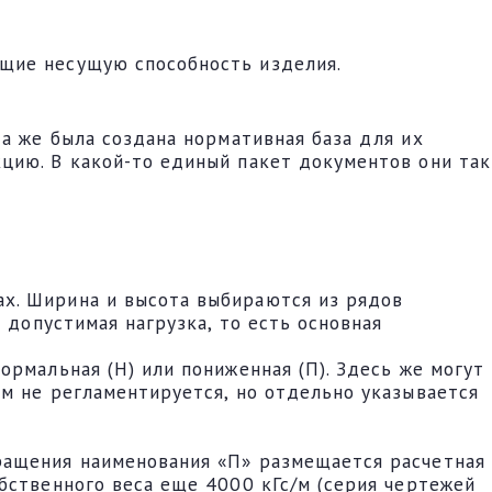
щие несущую способность изделия.
да же была создана нормативная база для их
цию. В какой-то единый пакет документов они так
х. Ширина и высота выбираются из рядов
 допустимая нагрузка, то есть основная
рмальная (Н) или пониженная (П). Здесь же могут
м не регламентируется, но отдельно указывается
ращения наименования «П» размещается расчетная
бственного веса еще 4000 кГс/м (серия чертежей