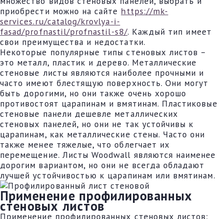
множество видов стеновых панелей, выбрать и
приобрести можно на сайте
https://mk-
services.ru/catalog/krovlya-i-
fasad/profnastil/profnastil-s8/
. Каждый тип имеет
свои преимущества и недостатки.
Некоторые популярные типы стеновых листов –
это металл, пластик и дерево. Металлические
стеновые листы являются наиболее прочными и
часто имеют блестящую поверхность. Они могут
быть дорогими, но они также очень хорошо
противостоят царапинам и вмятинам. Пластиковые
стеновые панели дешевле металлических
стеновых панелей, но они не так устойчивы к
царапинам, как металлические стены. Часто они
также менее тяжелые, что облегчает их
перемещение. Листы Woodwall являются наименее
дорогим вариантом, но они не всегда обладают
лучшей устойчивостью к царапинам или вмятинам.
Применение профилированных
стеновых листов
Применение профилированных стеновых листов: