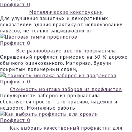
Профлист
0
Металлические конструкции
Для улучшения защитных и декоративных
показателей здания практикуют использование
навесов, не только защищающих от
Профлист
0
Все разнообразие цветов профнастила
Окрашенный профлист примерно на 30 % дороже
обычного оцинкованного. Материал, будучи
покрытым полимерным слоем,
Профлист
0
Стоимость монтажа заборов из профлистов
Популярность заборов из профнастила
объясняется просто – это красиво, надежно и
недорого. Монтажные работы
Профлист
0
Как выбрать качественный профнастил для