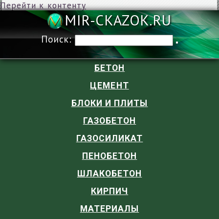
Перейти к контенту
MIR-CKAZOK
Поиск:
БЕТОН
ЦЕМЕНТ
БЛОКИ И ПЛИТЫ
ГАЗОБЕТОН
ГАЗОСИЛИКАТ
ПЕНОБЕТОН
ШЛАКОБЕТОН
КИРПИЧ
МАТЕРИАЛЫ