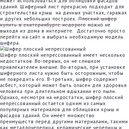
может использоваться для облицовки фасадов
зданий. Шиферный лист прекрасно подходит для
строительства крыш на дачных участках, гаражах
и других небольших построек.
Плоский шифер
купить в екатеринбурге недорого
можно не
выходя из дома в интернете. Достаточно просто
перейти на сайт и выбрать необходимую модель
шифера.
Шифер плоский непрессованный имеет несколько
недостатков. Во-первых, он не слишком
привлекателен внешне. Во-вторых, при установке
шиферного листа нужно быть осторожным, чтобы
не повредить его. В-третьих, шифер содержит
асбест, который может быть опасен для здоровья
человека при длительном вдыхании его пыли.
Однако, несмотря на недостатки, шифер плоский
непрессованный остается одним из самых
популярных материалов для облицовки крыш и
фасадов зданий. Он имеет множество
преимуществ перед другими материалами, такими
как металлочерепица, керамические черепицы и