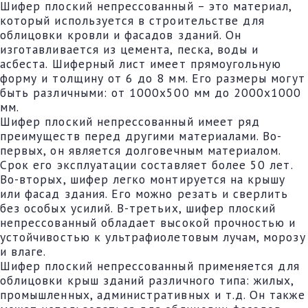
Шифер плоский непрессованный – это материал,
который используется в строительстве для
облицовки кровли и фасадов зданий. Он
изготавливается из цемента, песка, воды и
асбеста. Шиферный лист имеет прямоугольную
форму и толщину от 6 до 8 мм. Его размеры могут
быть различными: от 1000х500 мм до 2000х1000
мм.
Шифер плоский непрессованный имеет ряд
преимуществ перед другими материалами. Во-
первых, он является долговечным материалом.
Срок его эксплуатации составляет более 50 лет.
Во-вторых, шифер легко монтируется на крышу
или фасад здания. Его можно резать и сверлить
без особых усилий. В-третьих, шифер плоский
непрессованный обладает высокой прочностью и
устойчивостью к ультрафиолетовым лучам, морозу
и влаге.
Шифер плоский непрессованный применяется для
облицовки крыш зданий различного типа: жилых,
промышленных, административных и т.д. Он также