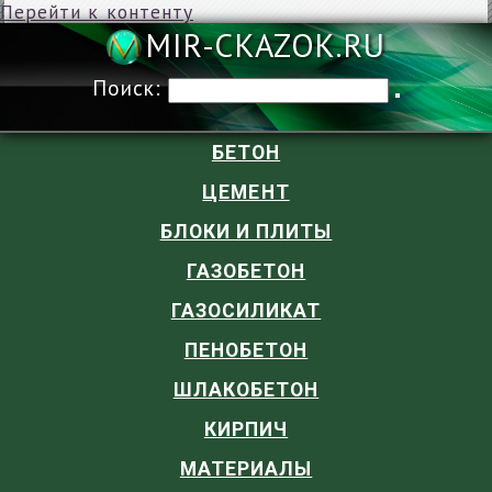
Перейти к контенту
MIR-CKAZOK
Поиск:
БЕТОН
ЦЕМЕНТ
БЛОКИ И ПЛИТЫ
ГАЗОБЕТОН
ГАЗОСИЛИКАТ
ПЕНОБЕТОН
ШЛАКОБЕТОН
КИРПИЧ
МАТЕРИАЛЫ