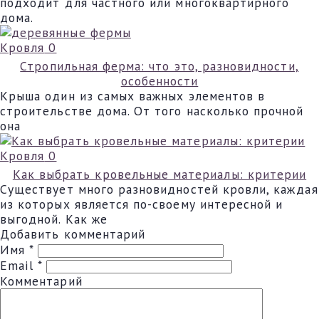
подходит для частного или многоквартирного
дома.
Кровля
0
Стропильная ферма: что это, разновидности,
особенности
Крыша один из самых важных элементов в
строительстве дома. От того насколько прочной
она
Кровля
0
Как выбрать кровельные материалы: критерии
Существует много разновидностей кровли, каждая
из которых является по-своему интересной и
выгодной. Как же
Добавить комментарий
Имя
*
Email
*
Комментарий