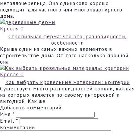
металлочерепица. Она одинаково хорошо
подходит для частного или многоквартирного
дома.
Кровля
0
Стропильная ферма: что это, разновидности,
особенности
Крыша один из самых важных элементов в
строительстве дома. От того насколько прочной
она
Кровля
0
Как выбрать кровельные материалы: критерии
Существует много разновидностей кровли, каждая
из которых является по-своему интересной и
выгодной. Как же
Добавить комментарий
Имя
*
Email
*
Комментарий