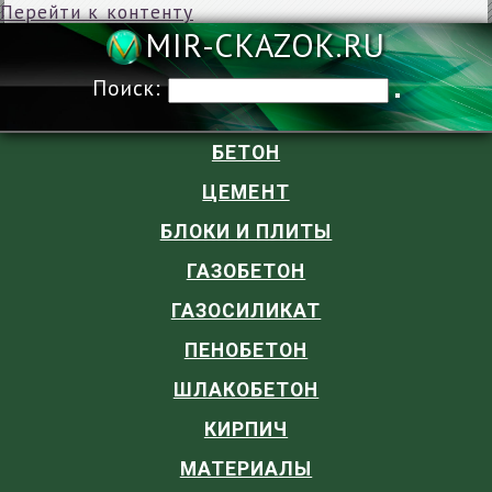
Перейти к контенту
MIR-CKAZOK
Поиск:
БЕТОН
ЦЕМЕНТ
БЛОКИ И ПЛИТЫ
ГАЗОБЕТОН
ГАЗОСИЛИКАТ
ПЕНОБЕТОН
ШЛАКОБЕТОН
КИРПИЧ
МАТЕРИАЛЫ