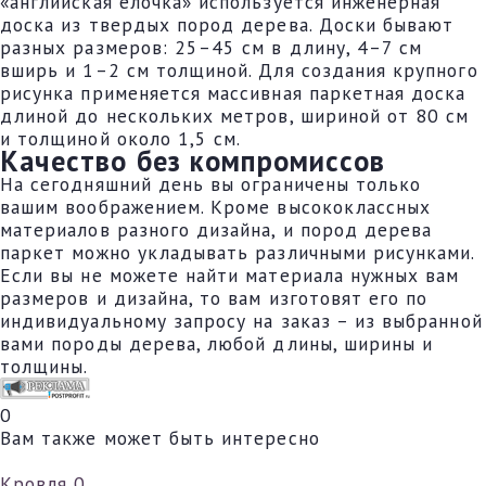
«английская елочка» используется инженерная
доска из твердых пород дерева. Доски бывают
разных размеров: 25–45 см в длину, 4–7 см
вширь и 1–2 см толщиной. Для создания крупного
рисунка применяется массивная паркетная доска
длиной до нескольких метров, шириной от 80 см
и толщиной около 1,5 см.
Качество без компромиссов
На сегодняшний день вы ограничены только
вашим воображением. Кроме высококлассных
материалов разного дизайна, и пород дерева
паркет можно укладывать различными рисунками.
Если вы не можете найти материала нужных вам
размеров и дизайна, то вам изготовят его по
индивидуальному запросу на заказ – из выбранной
вами породы дерева, любой длины, ширины и
толщины.
0
Вам также может быть интересно
Кровля
0