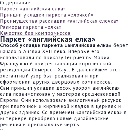
Содержание
Паркет «английская елка»
Принцип укладки паркета «елочкой»
Преимущества раскладки «английская елочка»
Размеры паркета «елка»
Качество без компромиссов
Паркет «английская елка»
Способ укладки паркета «английская елка»
берет
начало в Англии XVII века. Впервые его
использовали по приказу Генриетты Марии
Французской при реставрации королевской
резиденции Сомерсет-Хаус. В дальнейшем этот
элегантный узор был реализован и при
оформлении других дворцовых комплексов.
Сам принцип укладки досок узором английская
елка позаимствован у мастеров средневековой
Европы. Они использовали аналогичный рисунок
при плиточной и кирпичной кладке в церквях и
других зданиях. Со временем «английская елка» в
интерьере приобрела новые дизайнерские
решения и оригинальные черты.