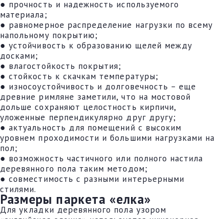
● прочность и надежность используемого
материала;
● равномерное распределение нагрузки по всему
напольному покрытию;
● устойчивость к образованию щелей между
досками;
● влагостойкость покрытия;
● стойкость к скачкам температуры;
● износоустойчивость и долговечность – еще
древние римляне заметили, что на мостовой
дольше сохраняют целостность кирпичи,
уложенные перпендикулярно друг другу;
● актуальность для помещений с высоким
уровнем проходимости и большими нагрузками на
пол;
● возможность частичного или полного настила
деревянного пола таким методом;
● совместимость с разными интерьерными
стилями.
Размеры паркета «елка»
Для укладки деревянного пола узором