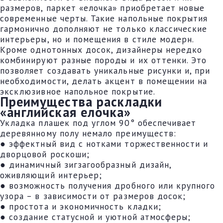
размеров, паркет «елочка» приобретает новые
современные черты. Такие напольные покрытия
гармонично дополняют не только классические
интерьеры, но и помещения в стиле модерн.
Кроме однотонных досок, дизайнеры нередко
комбинируют разные породы и их оттенки. Это
позволяет создавать уникальные рисунки и, при
необходимости, делать акцент в помещении на
эксклюзивное напольное покрытие.
Преимущества раскладки
«английская елочка»
Укладка плашек под углом 90° обеспечивает
деревянному полу немало преимуществ:
● эффектный вид с нотками торжественности и
дворцовой роскоши;
● динамичный зигзагообразный дизайн,
оживляющий интерьер;
● возможность получения дробного или крупного
узора – в зависимости от размеров досок;
● простота и экономичность кладки;
● создание статусной и уютной атмосферы;