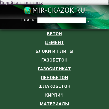
Перейти к контенту
MIR-CKAZOK
Поиск:
БЕТОН
ЦЕМЕНТ
БЛОКИ И ПЛИТЫ
ГАЗОБЕТОН
ГАЗОСИЛИКАТ
ПЕНОБЕТОН
ШЛАКОБЕТОН
КИРПИЧ
МАТЕРИАЛЫ