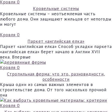
Кровля
0
Кровельные системы
Кровельные системы – неотъемлемая часть
любого дома. Они защищают жильцов от непогоды
и могут
Кровля
0
Паркет «английская елка»
Паркет «английская елка» Способ укладки паркета
«английская елка» берет начало в Англии XVII
века. Впервые
Кровля
0
Стропильная ферма: что это, разновидности,
особенности
Крыша один из самых важных элементов в
строительстве дома. От того насколько прочной
она
Кровля
0
Как выбрать кровельные материалы: критерии