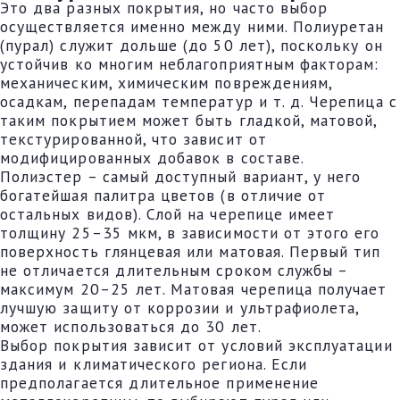
Это два разных покрытия, но часто выбор
осуществляется именно между ними. Полиуретан
(пурал) служит дольше (до 50 лет), поскольку он
устойчив ко многим неблагоприятным факторам:
механическим, химическим повреждениям,
осадкам, перепадам температур и т. д. Черепица с
таким покрытием может быть гладкой, матовой,
текстурированной, что зависит от
модифицированных добавок в составе.
Полиэстер – самый доступный вариант, у него
богатейшая палитра цветов (в отличие от
остальных видов). Слой на черепице имеет
толщину 25–35 мкм, в зависимости от этого его
поверхность глянцевая или матовая. Первый тип
не отличается длительным сроком службы –
максимум 20–25 лет. Матовая черепица получает
лучшую защиту от коррозии и ультрафиолета,
может использоваться до 30 лет.
Выбор покрытия зависит от условий эксплуатации
здания и климатического региона. Если
предполагается длительное применение