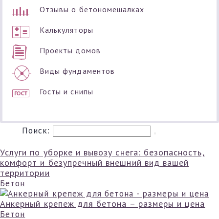
Отзывы о бетономешалках
Калькуляторы
Проекты домов
Виды фундаментов
Госты и снипы
Поиск:
Услуги по уборке и вывозу снега: безопасность,
комфорт и безупречный внешний вид вашей
территории
Бетон
Анкерный крепеж для бетона – размеры и цена
Бетон