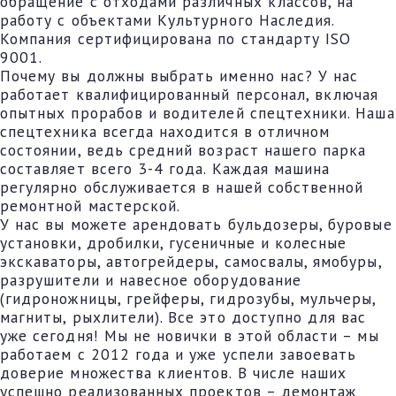
обращение с отходами различных классов, на
работу с объектами Культурного Наследия.
Компания сертифицирована по стандарту ISO
9001.
Почему вы должны выбрать именно нас? У нас
работает квалифицированный персонал, включая
опытных прорабов и водителей спецтехники. Наша
спецтехника всегда находится в отличном
состоянии, ведь средний возраст нашего парка
составляет всего 3-4 года. Каждая машина
регулярно обслуживается в нашей собственной
ремонтной мастерской.
У нас вы можете арендовать бульдозеры, буровые
установки, дробилки, гусеничные и колесные
экскаваторы, автогрейдеры, самосвалы, ямобуры,
разрушители и навесное оборудование
(гидроножницы, грейферы, гидрозубы, мульчеры,
магниты, рыхлители). Все это доступно для вас
уже сегодня! Мы не новички в этой области – мы
работаем с 2012 года и уже успели завоевать
доверие множества клиентов. В числе наших
успешно реализованных проектов – демонтаж