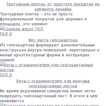
Тротуарная плитка: от простого покрытия до
элемента дизайна
Тротуарная плитка – это не просто
функциональное покрытие для дорожек и
площадок, это элемент
ГКЛ
0
Вес листа гипсокартона
Из гипсокартона формируют дополнительные
конструкции внутри помещений: перегородки и
малые архитектурные формы в интерьерах
зданий.
ГКЛ
0
Биты с ограничителем для монтажа
гипсокартонных листов
Во время вкручивания саморезов можно легко
повредить гипсокартонный лист. В итоге в нем
появляются