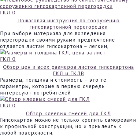
ГКЛ
0
Пошаговая инструкция по сооружению
гипсокартонной перегородки
При выборе материала для возведения
перегородки своими руками предпочтение
отдается листам гипсокартона – легким,
ГКЛ
0
Обзор цен и всех размеров листов гипсокартона
ГКЛ и ГКЛВ
Размеры, толщина и стоимость – это те
параметры, которые в первую очередь
интересуют потребителей
ГКЛ
0
Обзор клеевых смесей для ГКЛ
Гипсокартон можно не только крепить саморезами
к профильной конструкции, но и приклеить к
любой поверхности.