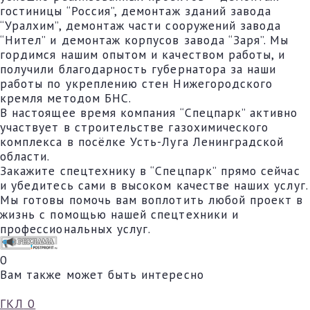
гостиницы “Россия”, демонтаж зданий завода
“Уралхим”, демонтаж части сооружений завода
“Нител” и демонтаж корпусов завода “Заря”. Мы
гордимся нашим опытом и качеством работы, и
получили благодарность губернатора за наши
работы по укреплению стен Нижегородского
кремля методом БНС.
В настоящее время компания “Спецпарк” активно
участвует в строительстве газохимического
комплекса в посёлке Усть-Луга Ленинградской
области.
Закажите спецтехнику в “Спецпарк” прямо сейчас
и убедитесь сами в высоком качестве наших услуг.
Мы готовы помочь вам воплотить любой проект в
жизнь с помощью нашей спецтехники и
профессиональных услуг.
0
Вам также может быть интересно
ГКЛ
0