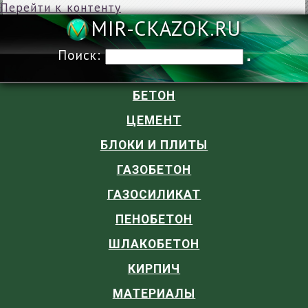
Перейти к контенту
MIR-CKAZOK
Поиск:
БЕТОН
ЦЕМЕНТ
БЛОКИ И ПЛИТЫ
ГАЗОБЕТОН
ГАЗОСИЛИКАТ
ПЕНОБЕТОН
ШЛАКОБЕТОН
КИРПИЧ
МАТЕРИАЛЫ