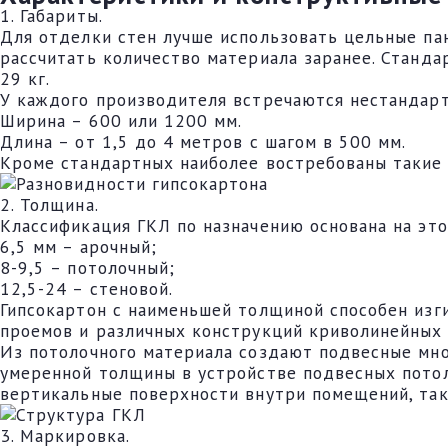
1. Габариты.
Для отделки стен лучше использовать цельные пан
рассчитать количество материала заранее. Станда
29 кг.
У каждого производителя встречаются нестандар
Ширина – 600 или 1200 мм.
Длина – от 1,5 до 4 метров с шагом в 500 мм.
Кроме стандартных наиболее востребованы такие
2. Толщина.
Классификация ГКЛ по назначению основана на эт
6,5 мм – арочный;
8-9,5 – потолочный;
12,5-24 – стеновой.
Гипсокартон с наименьшей толщиной способен изги
проемов и различных конструкций криволинейных
Из потолочного материала создают подвесные мно
умеренной толщины в устройстве подвесных потол
вертикальные поверхности внутри помещений, так
3. Маркировка.