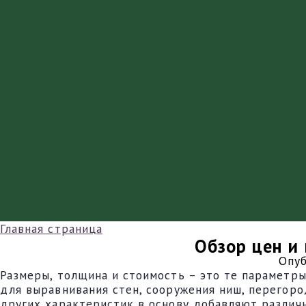
Главная страница
Обзор цен и
Опуб
Размеры, толщина и стоимость – это те параметр
для выравнивания стен, сооружения ниш, перегоро
других характеристик в основу добавляют различ