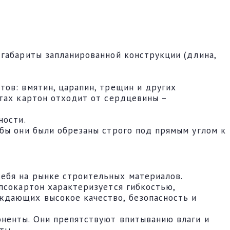
 габариты запланированной конструкции (длина,
тов: вмятин, царапин, трещин и других
стах картон отходит от сердцевины –
ности.
обы они были обрезаны строго под прямым углом к
ебя на рынке строительных материалов.
псокартон характеризуется гибкостью,
ждающих высокое качество, безопасность и
оненты. Они препятствуют впитыванию влаги и
ты.