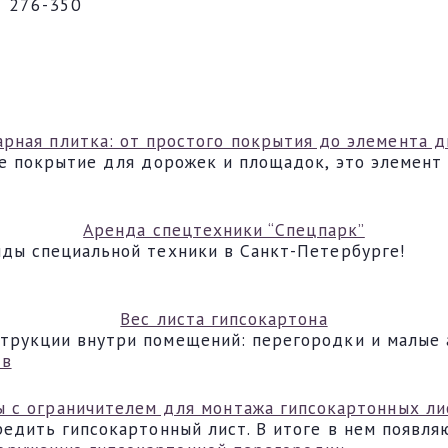
276-350
арная плитка: от простого покрытия до элемента д
ое покрытие для дорожек и площадок, это элемент
Аренда спецтехники “Спецпарк”
ды специальной техники в Санкт-Петербурге!
Вес листа гипсокартона
трукции внутри помещений: перегородки и малые 
ы с ограничителем для монтажа гипсокартонных ли
едить гипсокартонный лист. В итоге в нем появля