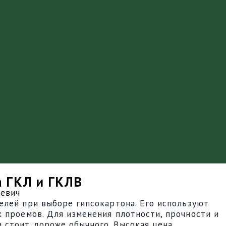
а ГКЛ и ГКЛВ
кевич
елей при выборе гипсокартона. Его используют
 проемов. Для изменения плотности, прочности и
 стоит дороже обычного. Высокая цена