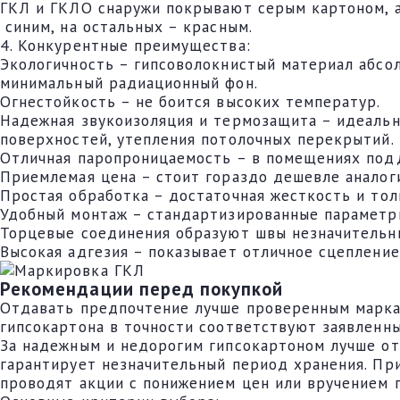
ГКЛ и ГКЛО снаружи покрывают серым картоном, а
синим, на остальных – красным.
4. Конкурентные преимущества:
Экологичность – гипсоволокнистый материал абсо
минимальный радиационный фон.
Огнестойкость – не боится высоких температур.
Надежная звукоизоляция и термозащита – идеаль
поверхностей, утепления потолочных перекрытий.
Отличная паропроницаемость – в помещениях под
Приемлемая цена – стоит гораздо дешевле аналог
Простая обработка – достаточная жесткость и то
Удобный монтаж – стандартизированные параметр
Торцевые соединения образуют швы незначительн
Высокая адгезия – показывает отличное сцепление
Рекомендации перед покупкой
Отдавать предпочтение лучше проверенным маркам
гипсокартона в точности соответствуют заявленн
За надежным и недорогим гипсокартоном лучше от
гарантирует незначительный период хранения. Пр
проводят акции с понижением цен или вручением 