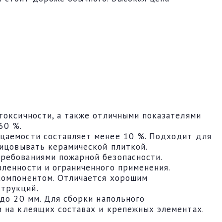
токсичности, а также отличными показателями
60 %.
ицаемости составляет менее 10 %. Подходит для
лицовывать керамической плиткой.
требованиями пожарной безопасности.
вленности и ограниченного применения.
компонентом. Отличается хорошим
трукций.
до 20 мм. Для сборки напольного
и на клеящих составах и крепежных элементах.