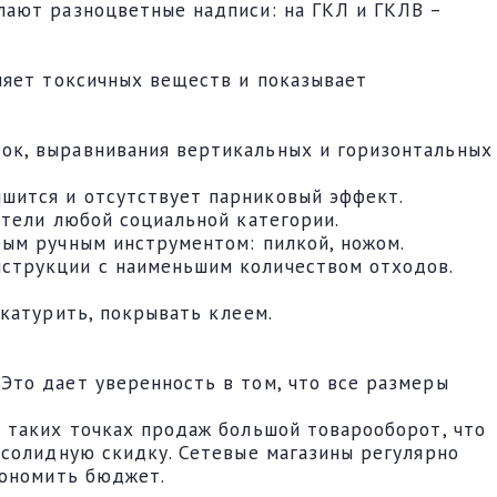
лают разноцветные надписи: на ГКЛ и ГКЛВ –
ляет токсичных веществ и показывает
ок, выравнивания вертикальных и горизонтальных
шится и отсутствует парниковый эффект.
атели любой социальной категории.
ым ручным инструментом: пилкой, ножом.
струкции с наименьшим количеством отходов.
катурить, покрывать клеем.
то дает уверенность в том, что все размеры
 таких точках продаж большой товарооборот, что
 солидную скидку. Сетевые магазины регулярно
кономить бюджет.