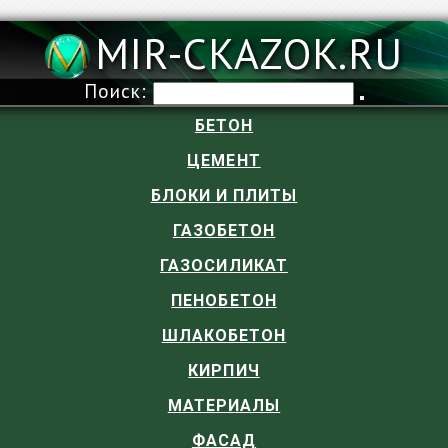
MIR-CKAZOK.RU
Поиск:
БЕТОН
ЦЕМЕНТ
БЛОКИ И ПЛИТЫ
ГАЗОБЕТОН
ГАЗОСИЛИКАТ
ПЕНОБЕТОН
ШЛАКОБЕТОН
КИРПИЧ
МАТЕРИАЛЫ
ФАСАД