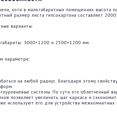
ели, хотя в малогабаритных помещениях высота по
ртный размер листа гипсокартона составляет 2000×
тные варианты:
 габариты: 3000×1200 и 2500×1200 мм.
ом параметре:
баться на любой радиус. Благодаря этому свойств
 форм.
гоуровневые системы. По сути это облегченный ва
ков позволяет увеличить шаг каркаса и сэкономи
же используют его для устройства межкомнатных 