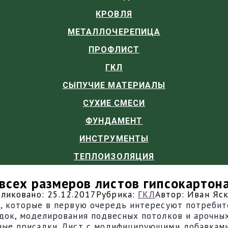
КРОВЛЯ
МЕТАЛЛОЧЕРЕПИЦА
ПРОФЛИСТ
ГКЛ
СЫПУЧИЕ МАТЕРИАЛЫ
СУХИЕ СМЕСИ
ФУНДАМЕНТ
ИНСТРУМЕНТЫ
ТЕПЛОИЗОЛЯЦИЯ
 всех размеров листов гипсокартон
ликовано:
25.12.2017
Рубрика:
ГКЛ
Автор:
Иван Яс
ы, которые в первую очередь интересуют потребит
док, моделирования подвесных потолков и арочных
ные присадки. Лист с модифицирующими добавками