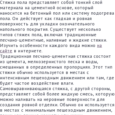
Стяжка пола представляет собой тонкий слой
материала на цементной основе, который
наносится на бетонный пол или систему подогрева
пола. Он действует как гладкая и ровная
поверхность для укладки окончательного
напольного покрытия. Существует несколько
типов стяжек пола, включая традиционные
песчано-цементные, наливные и жидкие стяжки.
Изучить особенности каждого вида можно
на
сайте
в интернете.
Традиционная песчано-цементная стяжка состоит
из цемента, мелкозернистого песка и воды,
смешанных в определенных пропорциях. Этот тип
стяжки обычно используется в местах с
интенсивным пешеходным движением или там, где
будет частое воздействие влаги.
Самовыравнивающаяся стяжка, с другой стороны,
представляет собой более жидкую смесь, которую
можно наливать на неровные поверхности для
создания ровной отделки. Обычно он используется
в местах с минимальным пешеходным движением,