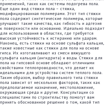
применений, таких как системы подогрева пола.
Еще один вид стяжки пола – стяжка,
модифицированная полимерами. Этот тип стяжки
пола содержит синтетические полимеры, которые
улучшают такие качества, как гибкость и адгезия
к поверхности или основанию. Идеально подходит
для использования в областях, где требуется
высокая устойчивость к истиранию или ударам.
Наконец, есть стяжки на основе сульфата кальция,
также известные как стяжки для пола на основе
гипса. Их изготавливают из смеси вяжущего
сульфата кальция (ангидрита) и воды. Стяжки для
пола на гипсовой основе обладают отличными
свойствами теплопроводности, что делает их
идеальными для устройства систем теплого пола.
Таким образом, выбор правильного типа стяжки
пола зависит от нескольких факторов, таких как
предполагаемое назначение, местоположение,
окружающая среда и другие. Консультации со
специалистами по строительству помогут вам
принять обоснованное решение о том, какой тип