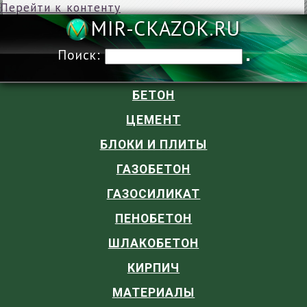
Перейти к контенту
MIR-CKAZOK
Поиск:
БЕТОН
ЦЕМЕНТ
БЛОКИ И ПЛИТЫ
ГАЗОБЕТОН
ГАЗОСИЛИКАТ
ПЕНОБЕТОН
ШЛАКОБЕТОН
КИРПИЧ
МАТЕРИАЛЫ