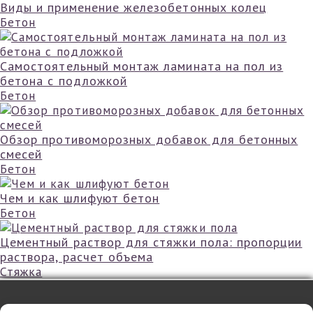
Виды и применение железобетонных колец
Бетон
Самостоятельный монтаж ламината на пол из
бетона с подложкой
Бетон
Обзор противоморозных добавок для бетонных
смесей
Бетон
Чем и как шлифуют бетон
Бетон
Цементный раствор для стяжки пола: пропорции
раствора, расчет объема
Стяжка
©
2026 - mir-ckazok.ru