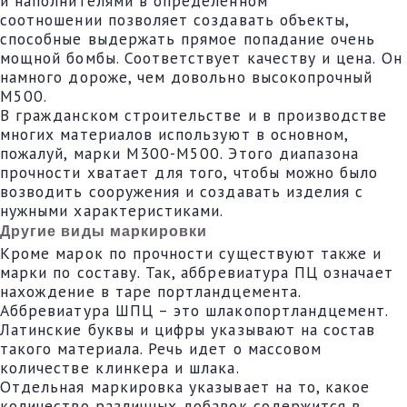
и наполнителями в определенном
соотношении позволяет создавать объекты,
способные выдержать прямое попадание очень
мощной бомбы. Соответствует качеству и цена. Он
намного дороже, чем довольно высокопрочный
М500.
В гражданском строительстве и в производстве
многих материалов используют в основном,
пожалуй, марки М300-М500. Этого диапазона
прочности хватает для того, чтобы можно было
возводить сооружения и создавать изделия с
нужными характеристиками.
Другие виды маркировки
Кроме марок по прочности существуют также и
марки по составу. Так, аббревиатура ПЦ означает
нахождение в таре портландцемента.
Аббревиатура ШПЦ – это шлакопортландцемент.
Латинские буквы и цифры указывают на состав
такого материала. Речь идет о массовом
количестве клинкера и шлака.
Отдельная маркировка указывает на то, какое
количество различных добавок содержится в