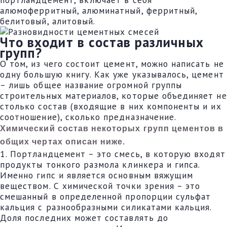
алюмоферритный, алюминатный, ферритный,
белитовый, алитовый.
Что входит в состав различных
групп?
О том, из чего состоит цемент, можно написать не
одну большую книгу. Как уже указывалось, цемент
– лишь общее название огромной группы
строительных материалов, которые объединяет не
столько состав (входящие в них компоненты и их
соотношение), сколько предназначение.
Химический состав некоторых групп цементов в
общих чертах описан ниже.
1. Портландцемент – это смесь, в которую входят
продукты тонкого размола клинкера и гипса.
Именно гипс и является основным вяжущим
веществом. С химической точки зрения – это
смешанный в определенной пропорции сульфат
кальция с разнообразными силикатами кальция.
Доля последних может составлять до