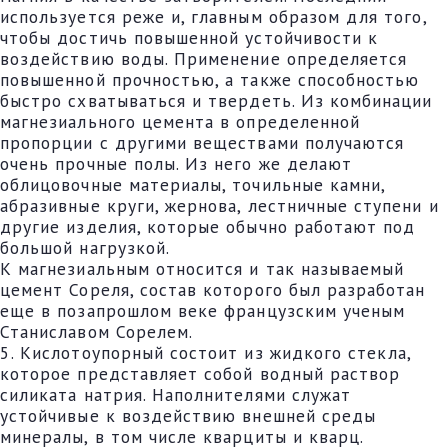
используется реже и, главным образом для того,
чтобы достичь повышенной устойчивости к
воздействию воды. Применение определяется
повышенной прочностью, а также способностью
быстро схватываться и твердеть. Из комбинации
магнезиального цемента в определенной
пропорции с другими веществами получаются
очень прочные полы. Из него же делают
облицовочные материалы, точильные камни,
абразивные круги, жернова, лестничные ступени и
другие изделия, которые обычно работают под
большой нагрузкой.
К магнезиальным относится и так называемый
цемент Сореля, состав которого был разработан
еще в позапрошлом веке французским ученым
Станиславом Сорелем.
5. Кислотоупорный состоит из жидкого стекла,
которое представляет собой водный раствор
силиката натрия. Наполнителями служат
устойчивые к воздействию внешней среды
минералы, в том числе кварциты и кварц.