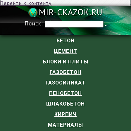
Перейти к контенту
MIR-CKAZOK
Поиск:
БЕТОН
ЦЕМЕНТ
БЛОКИ И ПЛИТЫ
ГАЗОБЕТОН
ГАЗОСИЛИКАТ
ПЕНОБЕТОН
ШЛАКОБЕТОН
КИРПИЧ
МАТЕРИАЛЫ