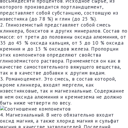
восьмидесяти процентов. Исходное сырье, из
которого производится портландцемент,
представляет собой субстанцию, состоящую из
известняка (до 78 %) и глин (до 25 %).
2. Глиноземистый представляет собой смесь
клинкера, бокситов и других минералов. Состав по
массе: от трети до половины оксида алюминия, от
35 до 45 % оксида кальция, от 5 до 10 % оксида
кремния и до 15 % оксидов железа. Пропорции
этих компонентов определяют свойства
глинозёмистого раствора. Применяется он как в
качестве самостоятельного вяжущего вещества,
так и в качестве добавки к другим видам.
3. Романоцемент. Это смесь, в состав которой,
кроме клинкера, входят мергели, как
известняковые, так и магнезиальные. Содержание
в нем оксида алюминия и кремнезема не должно
быть ниже четверти по весу.
4. Магнезиальный. В него обязательно входит
оксид магния, а также хлорид магния и сульфат
магния в качестве затворителей. Последний