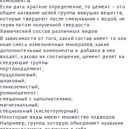
компоненты.
Если дать краткое определение, то цемент – это
общее название целой группы вяжущих веществ,
которые твердеют после смешивания с водой, не
теряя потом полученной твердости.
Химический состав различных видов
В зависимости от того, какой состав имеет та или
иная смесь измельченных минералов, какие
дополнительные компоненты и добавки в нее
входят, каково их соотношение, цемент делят на
следующие группы:
портландцемент;
пуццолановый;
шлаковый;
глиноземистый;
романоцемент;
смешанный с наполнителями;
магнезиальный;
специальный (кислотоупорный).
Некоторые виды имеют множество подвидов.
Например, группа, которую объединяет название
портландцемент, включает в себя