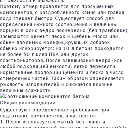
от рыхлости и влажности.
Поэтому отмер проводится для просушенных
компонентов, с раздробленного камня или гравия
вода стекает быстро. Существует способ для
определения нужного соотношения и величины
порций: в одно ведро поочередно (без трамбовки)
засыпаются цемент, песок и щебень. Масса или
объем вводимых модифицирующих добавок
обычно игнорируется: на 10 л бетона приходится
не более 50 г клея ПВА или других
пластификаторов. После взвешивания ведра (или
любой подходящей емкости) легко перевести
нормативные пропорции цемента и песка в число
отмеряемых частей. Таким образом определяется
рыхлость наполнителей и снижается влияние
величины влажности.
Общие рекомендации
Существуют определенные требования при
подготовке компонентов, в частности:
1. Песок используется мытый, без глины и
посторонних примесей, желательно однородный (с