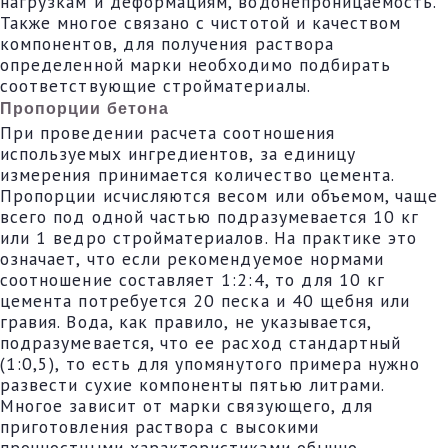
нагрузкам и деформациям, водонепроницаемость.
Также многое связано с чистотой и качеством
компонентов, для получения раствора
определенной марки необходимо подбирать
соответствующие стройматериалы.
Пропорции бетона
При проведении расчета соотношения
используемых ингредиентов, за единицу
измерения принимается количество цемента.
Пропорции исчисляются весом или объемом, чаще
всего под одной частью подразумевается 10 кг
или 1 ведро стройматериалов. На практике это
означает, что если рекомендуемое нормами
соотношение составляет 1:2:4, то для 10 кг
цемента потребуется 20 песка и 40 щебня или
гравия. Вода, как правило, не указывается,
подразумевается, что ее расход стандартный
(1:0,5), то есть для упомянутого примера нужно
развести сухие компоненты пятью литрами.
Многое зависит от марки связующего, для
приготовления раствора с высокими
прочностными характеристиками обычно