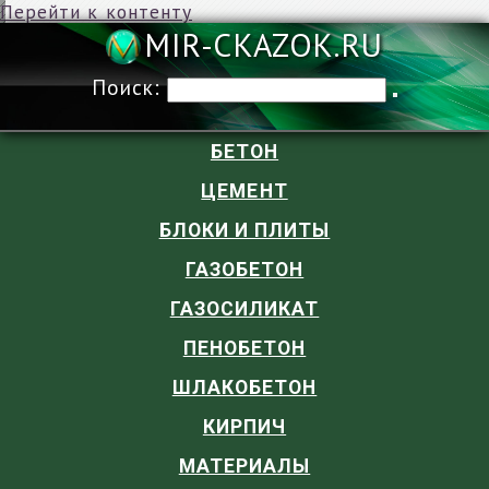
Перейти к контенту
MIR-CKAZOK
Поиск:
БЕТОН
ЦЕМЕНТ
БЛОКИ И ПЛИТЫ
ГАЗОБЕТОН
ГАЗОСИЛИКАТ
ПЕНОБЕТОН
ШЛАКОБЕТОН
КИРПИЧ
МАТЕРИАЛЫ