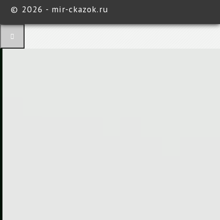
©
2026 - mir-ckazok.ru