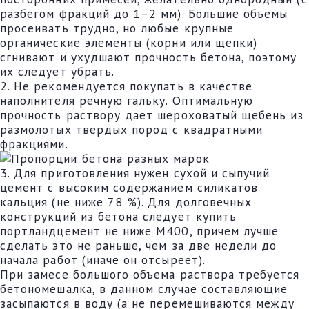
разбегом фракций до 1–2 мм). Большие объемы
просеивать трудно, но любые крупные
органические элементы (корни или щепки)
сгнивают и ухудшают прочность бетона, поэтому
их следует убрать.
2. Не рекомендуется покупать в качестве
наполнителя речную гальку. Оптимальную
прочность раствору дает шероховатый щебень из
размолотых твердых пород с квадратными
фракциями.
3. Для приготовления нужен сухой и сыпучий
цемент с высоким содержанием силикатов
кальция (не ниже 78 %). Для долговечных
конструкций из бетона следует купить
портландцемент не ниже М400, причем лучше
сделать это не раньше, чем за две недели до
начала работ (иначе он отсыреет).
При замесе большого объема раствора требуется
бетономешалка, в данном случае составляющие
засыпаются в воду (а не перемешиваются между