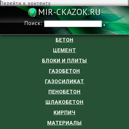
Перейти к контенту
MIR-CKAZOK
Поиск:
БЕТОН
ЦЕМЕНТ
БЛОКИ И ПЛИТЫ
ГАЗОБЕТОН
ГАЗОСИЛИКАТ
ПЕНОБЕТОН
ШЛАКОБЕТОН
КИРПИЧ
МАТЕРИАЛЫ