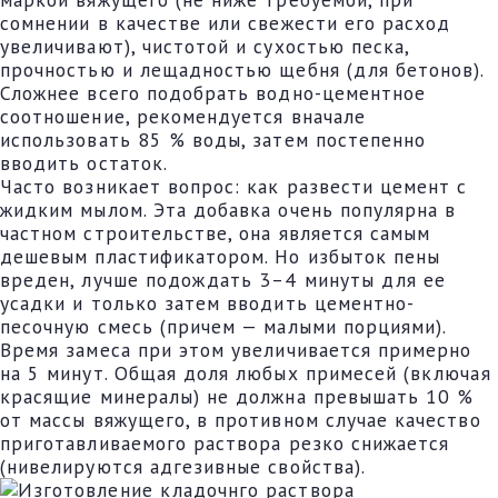
сомнении в качестве или свежести его расход
увеличивают), чистотой и сухостью песка,
прочностью и лещадностью щебня (для бетонов).
Сложнее всего подобрать водно-цементное
соотношение, рекомендуется вначале
использовать 85 % воды, затем постепенно
вводить остаток.
Часто возникает вопрос: как развести цемент с
жидким мылом. Эта добавка очень популярна в
частном строительстве, она является самым
дешевым пластификатором. Но избыток пены
вреден, лучше подождать 3–4 минуты для ее
усадки и только затем вводить цементно-
песочную смесь (причем — малыми порциями).
Время замеса при этом увеличивается примерно
на 5 минут. Общая доля любых примесей (включая
красящие минералы) не должна превышать 10 %
от массы вяжущего, в противном случае качество
приготавливаемого раствора резко снижается
(нивелируются адгезивные свойства).