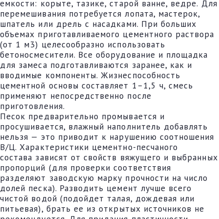
емкости: корыте, тазике, старой ванне, ведре. Для
перемешивания потребуется лопата, мастерок,
шпатель или дрель с насадками. При больших
объемах приготавливаемого цементного раствора
(от 1 м3) целесообразно использовать
бетоносмесители. Все оборудование и площадка
для замеса подготавливаются заранее, как и
вводимые компоненты. Жизнеспособность
цементной основы составляет 1–1,5 ч, смесь
применяют непосредственно после
приготовления.
Песок предварительно промывается и
просушивается, влажный наполнитель добавлять
нельзя — это приводит к нарушению соотношения
В/Ц. Характеристики цементно-песчаного
состава зависят от свойств вяжущего и выбранных
пропорций (для проверки соответствия
разделяют заводскую марку прочности на число
долей песка). Разводить цемент лучше всего
чистой водой (подойдет талая, дождевая или
питьевая), брать ее из открытых источников не
рекомендуется. Для придания пластичности