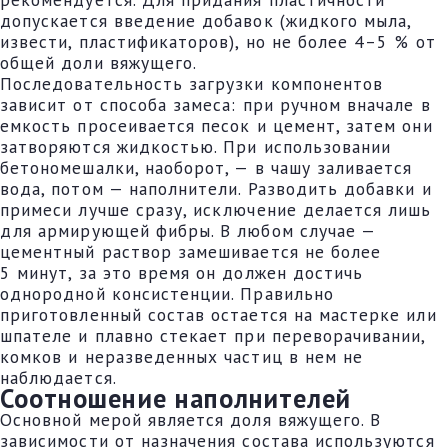
допускается введение добавок (жидкого мыла,
извести, пластификаторов), но не более 4–5 % от
общей доли вяжущего.
Последовательность загрузки компонентов
зависит от способа замеса: при ручном вначале в
емкость просеивается песок и цемент, затем они
затворяются жидкостью. При использовании
бетономешалки, наоборот, — в чашу заливается
вода, потом — наполнители. Разводить добавки и
примеси лучше сразу, исключение делается лишь
для армирующей фибры. В любом случае —
цементный раствор замешивается не более
5 минут, за это время он должен достичь
однородной консистенции. Правильно
приготовленный состав остается на мастерке или
шпателе и плавно стекает при переворачивании,
комков и неразведенных частиц в нем не
наблюдается.
Соотношение наполнителей
Основной мерой является доля вяжущего. В
зависимости от назначения состава используются