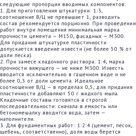
следующие пропорции вводимых компонентов:
1. Для приготовления штукатурки: 1:3,
соотношение В/Ц не превышает 1, разводить
состав рекомендуется порционно. При проведении
работ внутри помещения минимальная марка
прочности цемента — М150, фасадных — М300.
Для придания штукатурке пластичности
допускается введение извести (не более 50 % от
доли песка).
2. При замесе кладочного раствора: 1:4, марка
прочности вяжущего — не ниже М300. Известь
вводится исключительно в гашенном виде и не
более 0,3 от доли цемента. Идеальное
соотношение В/Ц — в пределах 0,5, для придания
пластичности добавляют 50 г жидкого мыла.
Кладочные составы готовятся в строгой
последовательности: сначала в емкость или
бетономешалку вводится вода, затем —
наполнители.
3. Для фундаментных работ: 1:2:4 (цемент, песок,
щебень, соответственно), доля воды берется