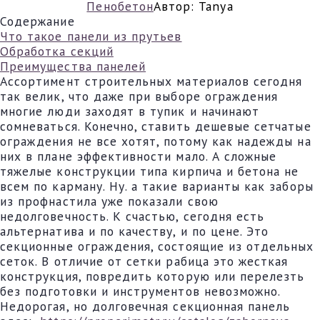
Пенобетон
Автор:
Tanya
Содержание
Что такое панели из прутьев
Обработка секций
Преимущества панелей
Ассортимент строительных материалов сегодня
так велик, что даже при выборе ограждения
многие люди заходят в тупик и начинают
сомневаться. Конечно, ставить дешевые сетчатые
ограждения не все хотят, потому как надежды на
них в плане эффективности мало. А сложные
тяжелые конструкции типа кирпича и бетона не
всем по карману. Ну. а такие варианты как заборы
из профнастила уже показали свою
недолговечность. К счастью, сегодня есть
альтернатива и по качеству, и по цене. Это
секционные ограждения, состоящие из отдельных
сеток. В отличие от сетки рабица это жесткая
конструкция, повредить которую или перелезть
без подготовки и инструментов невозможно.
Недорогая, но долговечная секционная панель