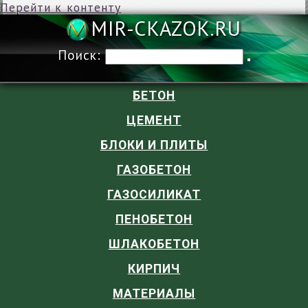
Перейти к контенту
MIR-CKAZOK
Поиск:
БЕТОН
ЦЕМЕНТ
БЛОКИ И ПЛИТЫ
ГАЗОБЕТОН
ГАЗОСИЛИКАТ
ПЕНОБЕТОН
ШЛАКОБЕТОН
КИРПИЧ
МАТЕРИАЛЫ