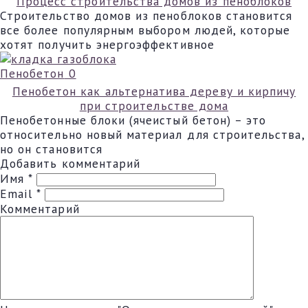
Процесс строительства домов из пеноблоков
Строительство домов из пеноблоков становится
все более популярным выбором людей, которые
хотят получить энергоэффективное
Пенобетон
0
Пенобетон как альтернатива дереву и кирпичу
при строительстве дома
Пенобетонные блоки (ячеистый бетон) – это
относительно новый материал для строительства,
но он становится
Добавить комментарий
Имя
*
Email
*
Комментарий