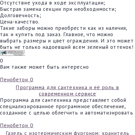
Отсутствие ухода в ходе эксплуатации;
Быстрая замена секции при необходимости;
Долговечность;
Цена-качество.
Такие заборы можно приобрести как из наличия,
так и купить под заказ. Главное, что можно
выбрать размеры и цвет ограждения. И это может
быть не только надоевший всем зеленый оттенок!
0
Вам также может быть интересно
Пенобетон
0
Программа для сантехника и её роль в
современном сервисе
Программа для сантехника представляет собой
специализированное программное обеспечение,
созданное с целью облегчить и автоматизировать
Пенобетон
0
Газель с изотермическим фургоном: хранитель