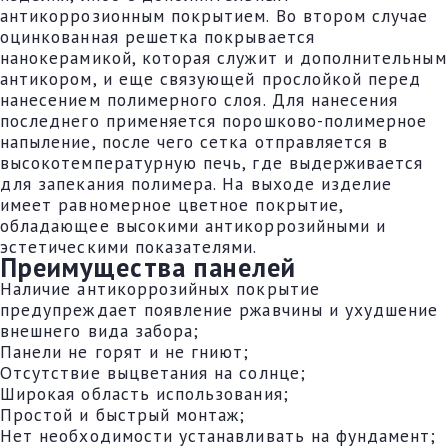
антикоррозионным покрытием. Во втором случае
оцинкованная решетка покрывается
нанокерамикой, которая служит и дополнительным
антикором, и еще связующей прослойкой перед
нанесением полимерного слоя. Для нанесения
последнего применяется порошково-полимерное
напыление, после чего сетка отправляется в
высокотемпературную печь, где выдерживается
для запекания полимера. На выходе изделие
имеет равномерное цветное покрытие,
обладающее высокими антикоррозийными и
эстетическими показателями.
Преимущества панелей
Наличие антикоррозийных покрытие
предупреждает появление ржавчины и ухудшение
внешнего вида забора;
Панели не горят и не гниют;
Отсутствие выцветания на солнце;
Широкая область использования;
Простой и быстрый монтаж;
Нет необходимости устанавливать на фундамент;