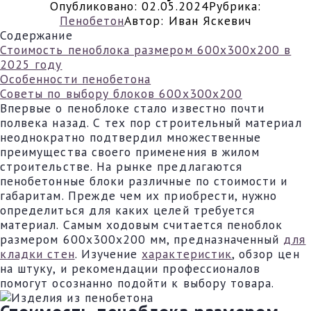
Опубликовано:
02.05.2024
Рубрика:
Пенобетон
Автор:
Иван Яскевич
Содержание
Стоимость пеноблока размером 600х300х200 в
2025 году
Особенности пенобетона
Советы по выбору блоков 600х300х200
Впервые о пеноблоке стало известно почти
полвека назад. С тех пор строительный материал
неоднократно подтвердил множественные
преимущества своего применения в жилом
строительстве. На рынке предлагаются
пенобетонные блоки различные по стоимости и
габаритам. Прежде чем их приобрести, нужно
определиться для каких целей требуется
материал. Самым ходовым считается пеноблок
размером 600х300х200 мм, предназначенный
для
кладки стен
. Изучение
характеристик
, обзор цен
на штуку, и рекомендации профессионалов
помогут осознанно подойти к выбору товара.