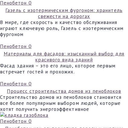
Пенобетон
0
Газель с изотермическим фургоном: хранитель
свежести на дорогах
В мире, где скорость и качество обслуживания
играют ключевую роль, Газель с изотермическим
фургоном
Пенобетон
0
Материалы для фасадов: изысканный выбор для
красивого вида зданий
Фасад здания – это его лицо, которое первым
встречает гостей и прохожих.
Пенобетон
0
Процесс строительства домов из пеноблоков
Строительство домов из пеноблоков становится
все более популярным выбором людей, которые
хотят получить энергоэффективное
Пенобетон
0