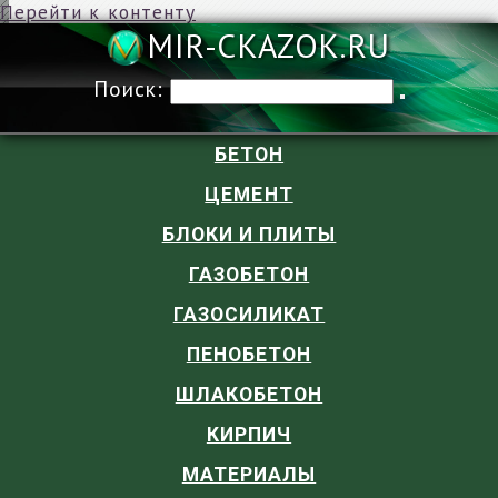
Перейти к контенту
MIR-CKAZOK
Поиск:
БЕТОН
ЦЕМЕНТ
БЛОКИ И ПЛИТЫ
ГАЗОБЕТОН
ГАЗОСИЛИКАТ
ПЕНОБЕТОН
ШЛАКОБЕТОН
КИРПИЧ
МАТЕРИАЛЫ