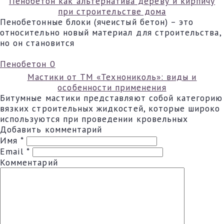
Пенобетон как альтернатива дереву и кирпичу
при строительстве дома
Пенобетонные блоки (ячеистый бетон) – это
относительно новый материал для строительства,
но он становится
Пенобетон
0
Мастики от ТМ «Технониколь»: виды и
особенности применения
Битумные мастики представляют собой категорию
вязких строительных жидкостей, которые широко
используются при проведении кровельных
Добавить комментарий
Имя
*
Email
*
Комментарий