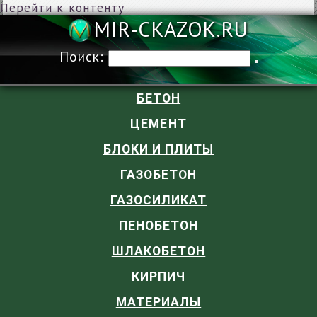
Перейти к контенту
MIR-CKAZOK
Поиск:
БЕТОН
ЦЕМЕНТ
БЛОКИ И ПЛИТЫ
ГАЗОБЕТОН
ГАЗОСИЛИКАТ
ПЕНОБЕТОН
ШЛАКОБЕТОН
КИРПИЧ
МАТЕРИАЛЫ