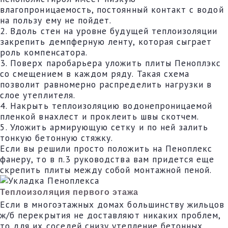
влагопроницаемость, постоянный контакт с водой
на пользу ему не пойдет.
2. Вдоль стен на уровне будущей теплоизоляции
закрепить демпферную ленту, которая сыграет
роль компенсатора.
3. Поверх паробарьера уложить плиты Пеноплэкс
со смещением в каждом ряду. Такая схема
позволит равномерно распределить нагрузки в
слое утеплителя.
4. Накрыть теплоизоляцию водонепроницаемой
пленкой внахлест и проклеить швы скотчем.
5. Уложить армирующую сетку и по ней залить
тонкую бетонную стяжку.
Если вы решили просто положить на Пеноплекс
фанеру, то в п.3 руководства вам придется еще
скрепить плиты между собой монтажной пеной.
Теплоизоляция первого этажа
Если в многоэтажных домах большинству жильцов
ж/б перекрытия не доставляют никаких проблем,
то для их соседей снизу утепление бетонных