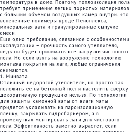
температура в доме. Поэтому теплоизоляция пола
требует применения легких пористых материалов
с большим объемом воздушных камер внутри. Это
вспененные полимеры вроде Пеноплекса,
минеральная вата и гранулированные сыпучие
смеси.
Еще одно требование, связанное с особенностями
эксплуатации – прочность самого утеплителя,
ведь он будет принимать все нагрузки чистового
пола. Но если взять на вооружение технологию
монтажа покрытия на лаги, любые ограничения
снимаются.
1. Минвата.
Отличный недорогой утеплитель, но просто так
положить ее на бетонный пол и настелить сверху
декоративную продукцию нельзя. По технологии
для защиты каменной ваты от влаги маты
придется укладывать на пароизоляционную
пленку, закрывать гидробарьером, а в
промежутках монтировать лаги для чистового
пола. Эффективность заметно вырастет, если
между матами и напольным покрытием оставить