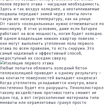
полов первого этажа – насущная необходимость.
Здесь и так воздух холоднее, а неотапливаемые
подвалы передают зимой через плиты почти
такую же низкую температуру, как на улице.
От такого «холодильника» нужно отмежеваться по
максимуму. В этих условиях, даже если батареи
работают на всю мощность, ногам будет холодно.
В одном владельцам нижних квартир повезло –
они могут выполнить утепление пола первого
этажа по всем правилам, то есть снаружи. Это
самый надежный и эффективный способ,
недоступный их соседям сверху.
Любые попытки обложить холодный бетон
теплоизоляцией приводят к одному результату –
на контакте поверхностей выпадает конденсат.
Когда утеплитель укладывается изнутри, влага
постепенно будет его разрушать. Пенополистирол
такому воздействию противостоять сможет не
один год, а вот гигроскопичные материалы типа
минваты или керамзитовых гранул просто