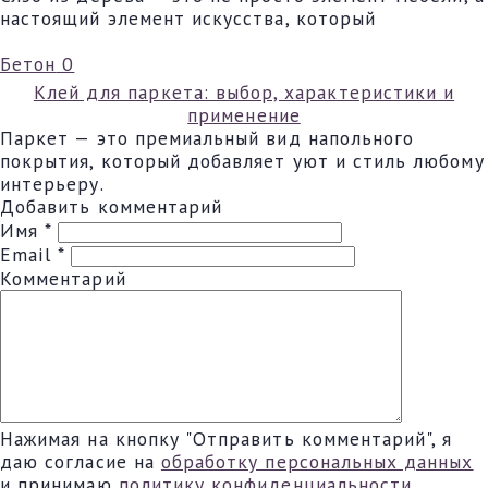
настоящий элемент искусства, который
Бетон
0
Клей для паркета: выбор, характеристики и
применение
Паркет — это премиальный вид напольного
покрытия, который добавляет уют и стиль любому
интерьеру.
Добавить комментарий
Имя
*
Email
*
Комментарий
Нажимая на кнопку "Отправить комментарий", я
даю согласие на
обработку персональных данных
и принимаю
политику конфиденциальности
.