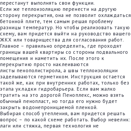
перестанут выполнять свои функции.
Если же теплоизоляцию перенести на другую
сторону перекрытия, она не позволит охлаждаться
бетонной плите, тем самым решая проблему
разницы температур. Но чтобы реализовать такую
схему, вам придется выйти на руководство вашего
ЖКХ или товарищества для согласования работ.
Главное – правильно определить, где проходят
границы вашей квартиры со стороны подвального
помещения и наметить их. После этого к
перекрытию просто наклеиваются
листы пенополистирола, а швы теплоизоляции
заделываются герметиком. Инструкция остается
такой же, как при внутренних работах, только без
этапа укладки гидробарьера. Если вам жалко
тратить на это дорогой Пеноплекс, можно взять
обычный пенопласт, но тогда его нужно будет
закрыть водонепроницаемой пленкой.
Выбирая способ утепления, вам придется решать
вопрос – по какой схеме работать. Выбор невелик:
лаги или стяжка, первая технология не