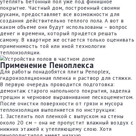
утеплять бетонный пол уже под финишное
покрытие. Частный дом, построенный своими
руками, предоставляет все возможности для
создания действительно теплого пола. А вот в
каком объеме они будут использованы – вопрос
денег и времени, который придется решать
самому. В квартире же остается только оценивать
применимость той или иной технологии
теплоизоляции.
Применение Пеноплекса
Для работы понадобятся плиты Penoplex,
гидроизоляционная пленка и раствор для стяжки.
В первую очередь проводится подготовка:
демонтаж старого напольного покрытия, заделка
трещин и черновое выравнивание пескоцементом.
После очистки поверхности от грязи и мусора
теплоизоляция выполняется по инструкции:
1. Застелить пол пленкой с выпуском на стены
около 20 см – она не пропустит влажный воздух с
нижних этажей к утепляющему слою. Хотя
пенополистирол имеет низкую