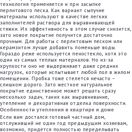
технология применяется и при засыпке
перлитового песка. Как вариант сыпучие
материалы используют в качестве легких
заполнителей раствора для выравнивающей
стяжки. Их эффективность в этом случае снизится,
зато новое покрытие получится достаточно
прочным. Для работы с перлитовым песком или
керамзитом лучше добавить поменьше воды.
Гораздо реже используется пеностекло, хотя это
один из самых теплых материалов. Но из-за
хрупкости оно не выдерживает даже средних
нагрузок, которые испытывает любой пол в жилом
помещении. Пробка тоже стелется нечасто –
слишком дорого. Зато жесткое натуральное
покрытие единственное может решать сразу
несколько задач, таких как выравнивание,
утепление и декоративная отделка поверхности.
Особенности утепления в квартире и доме
Если вам достался готовый частный дом,
отслуживший не один год предыдущим хозяевам,
возможно, придется полностью переделывать