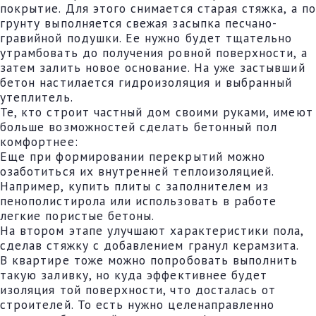
покрытие. Для этого снимается старая стяжка, а по
грунту выполняется свежая засыпка песчано-
гравийной подушки. Ее нужно будет тщательно
утрамбовать до получения ровной поверхности, а
затем залить новое основание. На уже застывший
бетон настилается гидроизоляция и выбранный
утеплитель.
Те, кто строит частный дом своими руками, имеют
больше возможностей сделать бетонный пол
комфортнее:
Еще при формировании перекрытий можно
озаботиться их внутренней теплоизоляцией.
Например, купить плиты с заполнителем из
пенополистирола или использовать в работе
легкие пористые бетоны.
На втором этапе улучшают характеристики пола,
сделав стяжку с добавлением гранул керамзита.
В квартире тоже можно попробовать выполнить
такую заливку, но куда эффективнее будет
изоляция той поверхности, что досталась от
строителей. То есть нужно целенаправленно