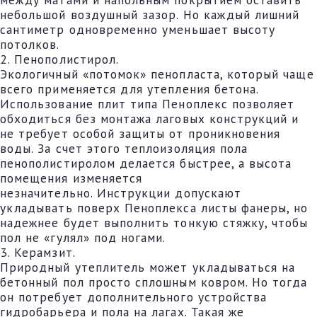
небольшой воздушный зазор. Но каждый лишний
сантиметр одновременно уменьшает высоту
потолков.
2. Пенополистирол.
Экологичный «потомок» пенопласта, который чаще
всего применяется для утепления бетона.
Использование плит типа Пеноплекс позволяет
обходиться без монтажа лаговых конструкций и
не требует особой защиты от проникновения
воды. За счет этого теплоизоляция пола
пенополистиролом делается быстрее, а высота
помещения изменяется
незначительно. Инструкции допускают
укладывать поверх Пеноплекса листы фанеры, но
надежнее будет выполнить тонкую стяжку, чтобы
пол не «гулял» под ногами.
3. Керамзит.
Природный утеплитель может укладываться на
бетонный пол просто сплошным ковром. Но тогда
он потребует дополнительного устройства
гидробарьера и пола на лагах. Такая же