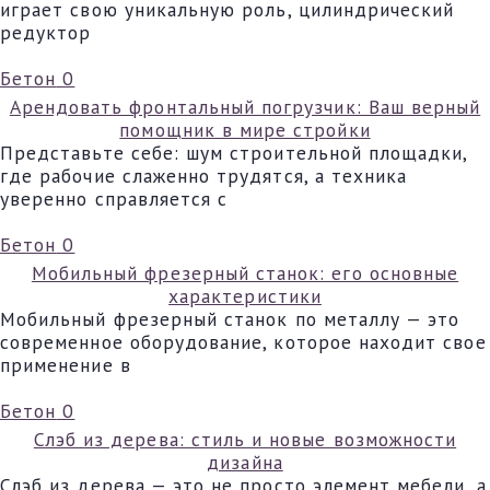
играет свою уникальную роль, цилиндрический
редуктор
Бетон
0
Арендовать фронтальный погрузчик: Ваш верный
помощник в мире стройки
Представьте себе: шум строительной площадки,
где рабочие слаженно трудятся, а техника
уверенно справляется с
Бетон
0
Мобильный фрезерный станок: его основные
характеристики
Мобильный фрезерный станок по металлу — это
современное оборудование, которое находит свое
применение в
Бетон
0
Слэб из дерева: стиль и новые возможности
дизайна
Слэб из дерева — это не просто элемент мебели, а