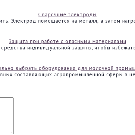
Сварочные электроды
ть. Электрод помещается на металл, а затем нагр
Защита при работе с опасными материалами
 средства индивидуальной защиты, чтобы избежат
ильно выбрать оборудование для молочной промы
овных составляющих агропромышленной сферы в ц