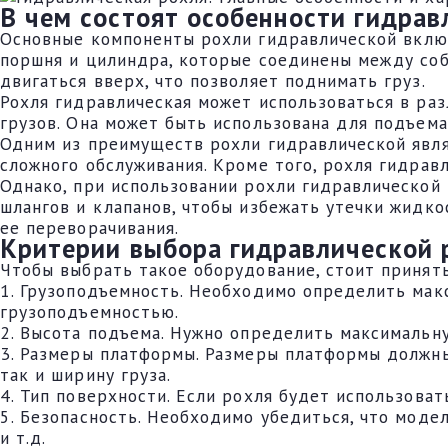
В чем состоят особенности гидрав
Основные компоненты рохли гидравлической включа
поршня и цилиндра, которые соединены между соб
двигаться вверх, что позволяет поднимать груз.
Рохля гидравлическая может использоваться в ра
грузов. Она может быть использована для подъема
Одним из преимуществ рохли гидравлической явля
сложного обслуживания. Кроме того, рохля гидрав
Однако, при использовании рохли гидравлическо
шлангов и клапанов, чтобы избежать утечки жидко
ее переворачивания.
Критерии выбора гидравлической 
Чтобы выбрать такое оборудование, стоит принят
1. Грузоподъемность. Необходимо определить мак
грузоподъемностью.
2. Высота подъема. Нужно определить максимальн
3. Размеры платформы. Размеры платформы должны
так и ширину груза.
4. Тип поверхности. Если рохля будет использова
5. Безопасность. Необходимо убедиться, что моде
и т.д.