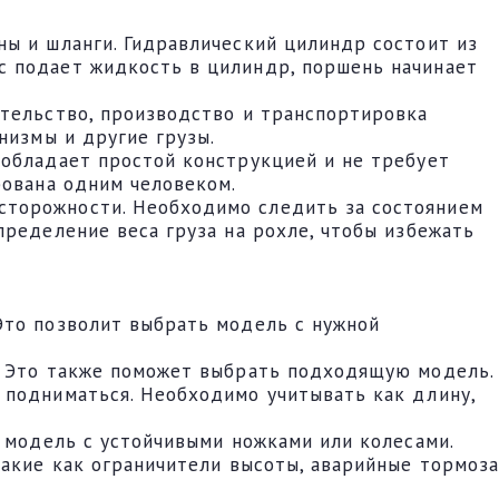
ы и шланги. Гидравлический цилиндр состоит из
с подает жидкость в цилиндр, поршень начинает
ительство, производство и транспортировка
низмы и другие грузы.
 обладает простой конструкцией и не требует
рована одним человеком.
сторожности. Необходимо следить за состоянием
пределение веса груза на рохле, чтобы избежать
Это позволит выбрать модель с нужной
ы. Это также поможет выбрать подходящую модель.
 подниматься. Необходимо учитывать как длину,
ь модель с устойчивыми ножками или колесами.
такие как ограничители высоты, аварийные тормоза