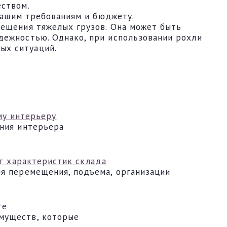
еством.
 вашим требованиям и бюджету.
мещения тяжелых грузов. Она может быть
дежностью. Однако, при использовании рохли
ых ситуаций.
му интерьеру
ения интерьера
от характеристик склада
ля перемещения, подъема, организации
ге
муществ, которые