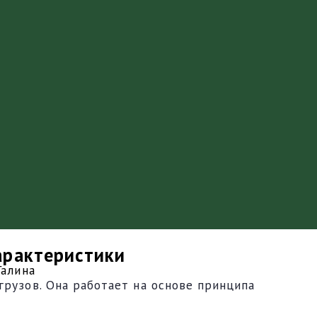
арактеристики
Галина
рузов. Она работает на основе принципа