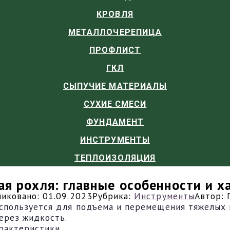
КРОВЛЯ
МЕТАЛЛОЧЕРЕПИЦА
ПРОФЛИСТ
ГКЛ
СЫПУЧИЕ МАТЕРИАЛЫ
СУХИЕ СМЕСИ
ФУНДАМЕНТ
ИНСТРУМЕНТЫ
ТЕПЛОИЗОЛЯЦИЯ
ая рохля: главные особенности и х
иковано:
01.09.2023
Рубрика:
Инструменты
Автор:
используется для подъема и перемещения тяжелых г
ерез жидкость.