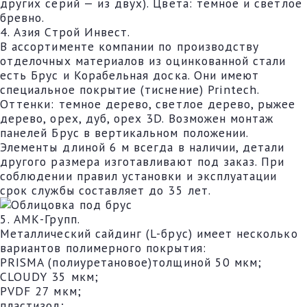
других серий — из двух). Цвета: темное и светлое
бревно.
4. Азия Строй Инвест.
В ассортименте компании по производству
отделочных материалов из оцинкованной стали
есть Брус и Корабельная доска. Они имеют
специальное покрытие (тиснение) Printech.
Оттенки: темное дерево, светлое дерево, рыжее
дерево, орех, дуб, орех 3D. Возможен монтаж
панелей Брус в вертикальном положении.
Элементы длиной 6 м всегда в наличии, детали
другого размера изготавливают под заказ. При
соблюдении правил установки и эксплуатации
срок службы составляет до 35 лет.
5. АМК-Групп.
Металлический сайдинг (L-брус) имеет несколько
вариантов полимерного покрытия:
PRISMA (полиуретановое)толщиной 50 мкм;
CLOUDY 35 мкм;
PVDF 27 мкм;
пластизол;