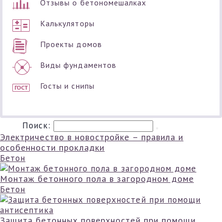
Отзывы о бетономешалках
Калькуляторы
Проекты домов
Виды фундаментов
Госты и снипы
Поиск:
Электричество в новостройке – правила и
особенности прокладки
Бетон
Монтаж бетонного пола в загородном доме
Бетон
Защита бетонных поверхностей при помощи