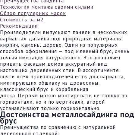
Преимущества сайдинга
Технология монтажа своими силами
Обзор популярных марок
Стоимость за м2
Рекомендации
Производители выпускают панели в нескольких
вариантах дизайна под природные материалы:
кирпич, камень, дерево. Один из популярных
способов оформления — под клееный брус, очень
точная имитация натурального. Это позволяет
придать фасадам домов аккуратный вид
настоящих деревянных стен. В ассортименте
почти всех производителей есть два варианта,
имитирующих обшивку из древесины:
классический брус и корабельная
доска. Первый можно монтировать не только по
горизонтали, но и по вертикали, второй
устанавливают только горизонтально.
Достоинства металлосайдинга под
брус
Преимущества по сравнению с натуральной
деревянной отделкой: