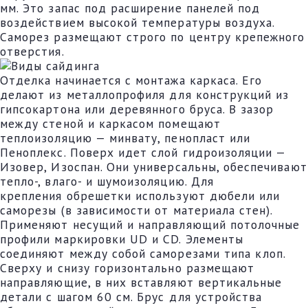
мм. Это запас под расширение панелей под
воздействием высокой температуры воздуха.
Саморез размещают строго по центру крепежного
отверстия.
Отделка начинается с монтажа каркаса. Его
делают из металлопрофиля для конструкций из
гипсокартона или деревянного бруса. В зазор
между стеной и каркасом помещают
теплоизоляцию — минвату, пенопласт или
Пеноплекс. Поверх идет слой гидроизоляции —
Изовер, Изоспан. Они универсальны, обеспечивают
тепло-, влаго- и шумоизоляцию. Для
крепления обрешетки используют дюбели или
саморезы (в зависимости от материала стен).
Применяют несущий и направляющий потолочные
профили маркировки UD и СD. Элементы
соединяют между собой саморезами типа клоп.
Сверху и снизу горизонтально размещают
направляющие, в них вставляют вертикальные
детали с шагом 60 см. Брус для устройства