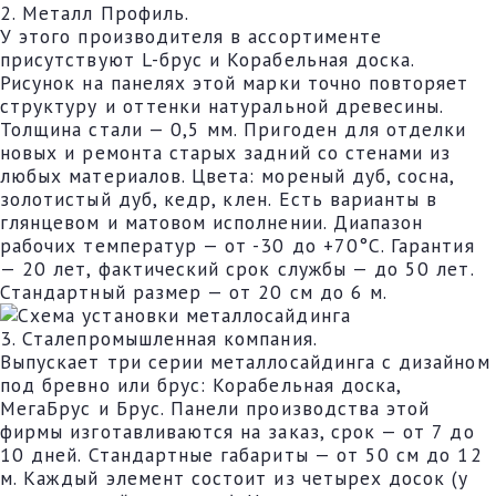
2. Металл Профиль.
У этого производителя в ассортименте
присутствуют L-брус и Корабельная доска.
Рисунок на панелях этой марки точно повторяет
структуру и оттенки натуральной древесины.
Толщина стали — 0,5 мм. Пригоден для отделки
новых и ремонта старых задний со стенами из
любых материалов. Цвета: мореный дуб, сосна,
золотистый дуб, кедр, клен. Есть варианты в
глянцевом и матовом исполнении. Диапазон
рабочих температур — от -30 до +70°C. Гарантия
— 20 лет, фактический срок службы — до 50 лет.
Стандартный размер — от 20 см до 6 м.
3. Сталепромышленная компания.
Выпускает три серии металлосайдинга с дизайном
под бревно или брус: Корабельная доска,
МегаБрус и Брус. Панели производства этой
фирмы изготавливаются на заказ, срок — от 7 до
10 дней. Стандартные габариты — от 50 см до 12
м. Каждый элемент состоит из четырех досок (у