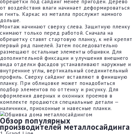
обрешетки под сайдинг менее пригоден. Дерево
от воздействия влаги начинает деформироваться
и гнить. Каркас из металла прослужит намного
дольше.
Монтаж начинают сверху слева. Защитную пленку
снимают только перед работой. Сначала на
обрешетку ставят стартовую планку, к ней крепят
первый ряд панелей. Затем последовательно
размещают остальные элементы обшивки. Для
дополнительной фиксации и улучшения внешнего
вида отделки фасадов устанавливают наружные и
внутренние углы, вертикальный соединительный
профиль. Сверху сайдинг вставляют в финишную
планку. При облицовке может понадобиться
подбор элементов по оттенку и рисунку. Для
оформления дверных и оконных проемов в
комплекте продаются специальные детали —
наличники, приоконные и навесные планки.
Обзор популярных
производителей металлосайдинга
1. Grand Line.