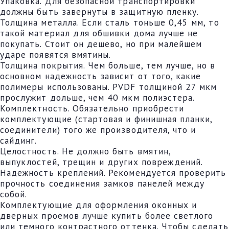
Упаковка. Для безопасной транспортировки
должны быть завернуты в защитную пленку.
Толщина металла. Если сталь тоньше 0,45 мм, то
такой материал для обшивки дома лучше не
покупать. Стоит он дешево, но при малейшем
ударе появятся вмятины.
Толщина покрытия. Чем больше, тем лучше, но в
основном надежность зависит от того, какие
полимеры использованы. PVDF толщиной 27 мкм
прослужит дольше, чем 40 мкм полиэстера.
Комплектность. Обязательно приобрести
комплектующие (стартовая и финишная планки,
соединители) того же производителя, что и
сайдинг.
Целостность. Не должно быть вмятин,
выпуклостей, трещин и других повреждений.
Надежность креплений. Рекомендуется проверить
прочность соединения замков панелей между
собой.
Комплектующие для оформления оконных и
дверных проемов лучше купить более светлого
или темного контрастного оттенка. Чтобы сделать