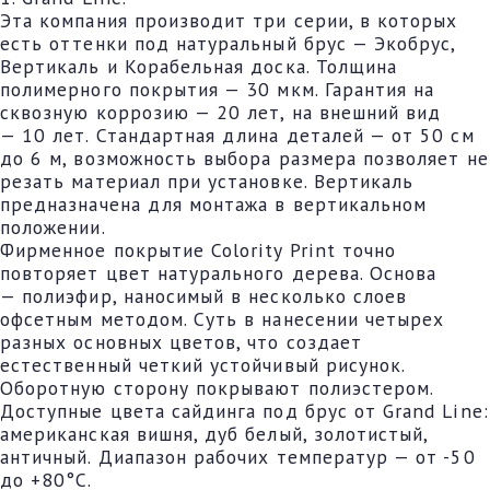
Эта компания производит три серии, в которых
есть оттенки под натуральный брус — Экобрус,
Вертикаль и Корабельная доска. Толщина
полимерного покрытия — 30 мкм. Гарантия на
сквозную коррозию — 20 лет, на внешний вид
— 10 лет. Стандартная длина деталей — от 50 см
до 6 м, возможность выбора размера позволяет не
резать материал при установке. Вертикаль
предназначена для монтажа в вертикальном
положении.
Фирменное покрытие Colority Print точно
повторяет цвет натурального дерева. Основа
— полиэфир, наносимый в несколько слоев
офсетным методом. Суть в нанесении четырех
разных основных цветов, что создает
естественный четкий устойчивый рисунок.
Оборотную сторону покрывают полиэстером.
Доступные цвета сайдинга под брус от Grand Line:
американская вишня, дуб белый, золотистый,
античный. Диапазон рабочих температур — от -50
до +80°C.