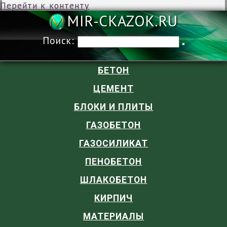
Перейти к контенту
MIR-CKAZOK
Поиск:
БЕТОН
ЦЕМЕНТ
БЛОКИ И ПЛИТЫ
ГАЗОБЕТОН
ГАЗОСИЛИКАТ
ПЕНОБЕТОН
ШЛАКОБЕТОН
КИРПИЧ
МАТЕРИАЛЫ