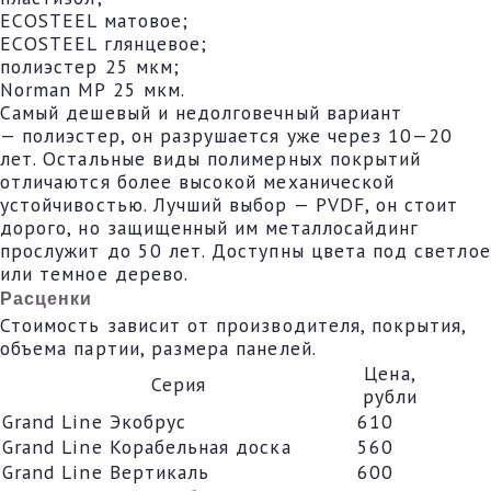
ECOSTEEL матовое;
ECOSTEEL глянцевое;
полиэстер 25 мкм;
Norman MP 25 мкм.
Самый дешевый и недолговечный вариант
— полиэстер, он разрушается уже через 10—20
лет. Остальные виды полимерных покрытий
отличаются более высокой механической
устойчивостью. Лучший выбор — PVDF, он стоит
дорого, но защищенный им металлосайдинг
прослужит до 50 лет. Доступны цвета под светлое
или темное дерево.
Расценки
Стоимость зависит от производителя, покрытия,
объема партии, размера панелей.
Цена,
Серия
рубли
Grand Line Экобрус
610
Grand Line Корабельная доска
560
Grand Line Вертикаль
600