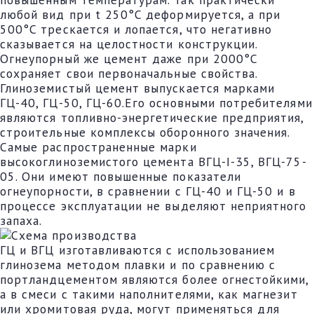
любой вид при t 250°C деформируется, а при
500°C трескается и лопается, что негативно
сказывается на целостности конструкции.
Огнеупорный же цемент даже при 2000°C
сохраняет свои первоначальные свойства.
Глиноземистый цемент выпускается марками
ГЦ-40, ГЦ-50, ГЦ-60.Его основными потребителями
являются топливно-энергетические предприятия,
строительные комплексы оборонного значения.
Самые распространенные марки
высокоглиноземистого цемента ВГЦ-I-35, ВГЦ-75-
05. Они имеют повышенные показатели
огнеупорности, в сравнении с ГЦ-40 и ГЦ-50 и в
процессе эксплуатации не выделяют неприятного
запаха.
ГЦ и ВГЦ изготавливаются с использованием
глинозема методом плавки и по сравнению с
портландцементом являются более огнестойкими,
а в смеси с такими наполнителями, как магнезит
или хромитовая руда, могут применяться для