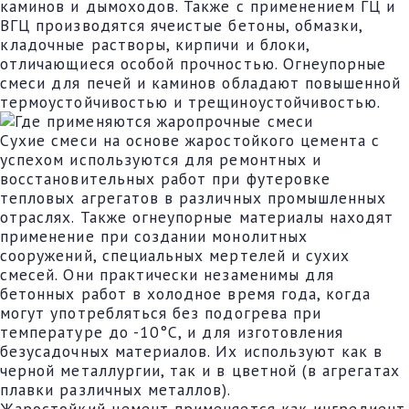
каминов и дымоходов. Также с применением ГЦ и
ВГЦ производятся ячеистые бетоны, обмазки,
кладочные растворы, кирпичи и блоки,
отличающиеся особой прочностью. Огнеупорные
смеси для печей и каминов обладают повышенной
термоустойчивостью и трещиноустойчивостью.
Сухие смеси на основе жаростойкого цемента с
успехом используются для ремонтных и
восстановительных работ при футеровке
тепловых агрегатов в различных промышленных
отраслях. Также огнеупорные материалы находят
применение при создании монолитных
сооружений, специальных мертелей и сухих
смесей. Они практически незаменимы для
бетонных работ в холодное время года, когда
могут употребляться без подогрева при
температуре до -10°C, и для изготовления
безусадочных материалов. Их используют как в
черной металлургии, так и в цветной (в агрегатах
плавки различных металлов).
Жаростойкий цемент применяется как ингредиент