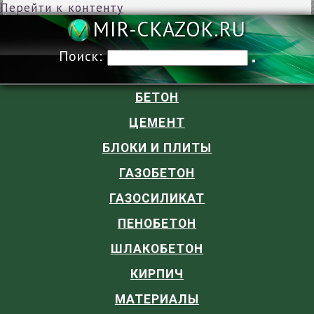
Перейти к контенту
MIR-CKAZOK
Поиск:
БЕТОН
ЦЕМЕНТ
БЛОКИ И ПЛИТЫ
ГАЗОБЕТОН
ГАЗОСИЛИКАТ
ПЕНОБЕТОН
ШЛАКОБЕТОН
КИРПИЧ
МАТЕРИАЛЫ