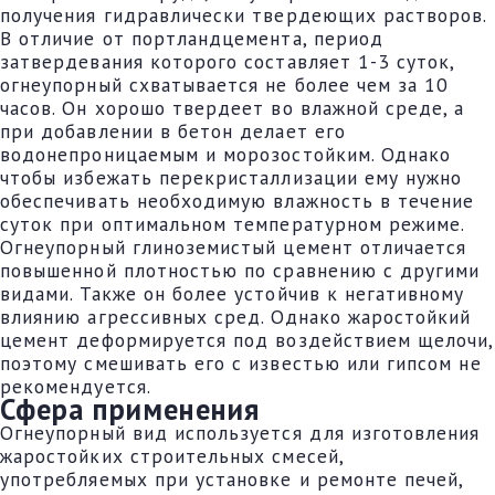
получения гидравлически твердеющих растворов.
В отличие от портландцемента, период
затвердевания которого составляет 1-3 суток,
огнеупорный схватывается не более чем за 10
часов. Он хорошо твердеет во влажной среде, а
при добавлении в бетон делает его
водонепроницаемым и морозостойким. Однако
чтобы избежать перекристаллизации ему нужно
обеспечивать необходимую влажность в течение
суток при оптимальном температурном режиме.
Огнеупорный глиноземистый цемент отличается
повышенной плотностью по сравнению с другими
видами. Также он более устойчив к негативному
влиянию агрессивных сред. Однако жаростойкий
цемент деформируется под воздействием щелочи,
поэтому смешивать его с известью или гипсом не
рекомендуется.
Сфера применения
Огнеупорный вид используется для изготовления
жаростойких строительных смесей,
употребляемых при установке и ремонте печей,