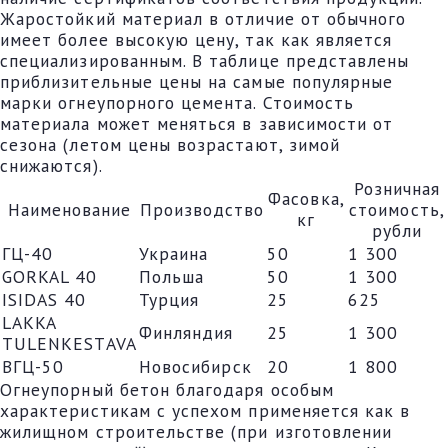
Жаростойкий материал в отличие от обычного
имеет более высокую цену, так как является
специализированным. В таблице представлены
приблизительные цены на самые популярные
марки огнеупорного цемента. Стоимость
материала может меняться в зависимости от
сезона (летом цены возрастают, зимой
снижаются).
Розничная
Фасовка,
Наименование
Производство
стоимость,
кг
рубли
ГЦ-40
Украина
50
1 300
GORKAL 40
Польша
50
1 300
ISIDAS 40
Турция
25
625
LAKKA
Финляндия
25
1 300
TULENKESTAVA
ВГЦ-50
Новосибирск
20
1 800
Огнеупорный бетон благодаря особым
характеристикам с успехом применяется как в
жилищном строительстве (при изготовлении