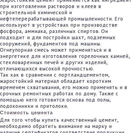
при изготовлении растворов и клеев в
строительной химической и
нефтеперерабатывающей промышленности. Его
используют в устройствах при производстве
фосфора, аммиака, различных спиртов. Он
подходит и для постройки шахт, подземных
сооружений, фундаментов под машины.
Огнеупорная смесь может применяться и в
энергетике для изготовления горелочных камней,
стекловаренных печей и других изделий,
отличающихся высокой прочностью.
Так как в сравнении с портландцементом,
жаростойкий материал обладает коротким
временем схватывания, его можно применять и в
срочных ремонтных работах по дому. Также с
помощью него готовится основа под полы,
подоконники и притолоки.
Стоимость цемента
Для того чтобы купить качественный цемент,
необходимо обратить внимание на марку и
наличие сертификатов соответствия продукции.