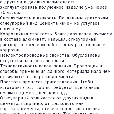
с другими и дающая возможность
эксплуатировать полученное изделие уже через
20 часов.
Сцепляемость и вязкость. По данным критериям
огнеупорный вид цемента ничем не уступает
обычному.
Коррозийная стойкость. Благодаря используемому
в составе алюминату кальция, огнеупорный
раствор не подвержен быстрому разложению и
коррозии.
Неэлектропроводные свойства. Обусловлены
отсутствием в составе влаги.
Технологичность использования. Пропорции и
способы применения данного материала мало чем
отличаются от портландцемента.
Простота процесса приготовления. Чтобы
изготовить раствор потребуется всего лишь
смешать цемент, песок и воду.
Огнеупорный отличается от других видов
цемента, например, от шлакового или
портландцемента, степенью противостояния
повышенным температурам. Так практически