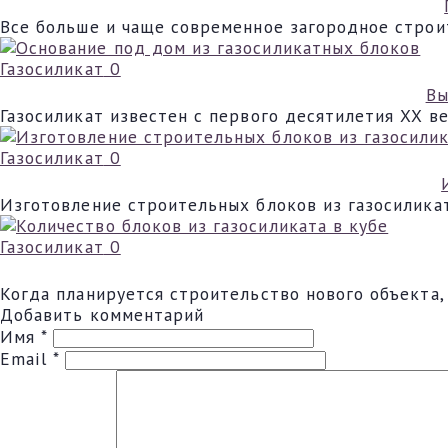
Все больше и чаще современное загородное строи
Газосиликат
0
Вы
Газосиликат известен с первого десятилетия XX в
Газосиликат
0
Изготовление строительных блоков из газосиликат
Газосиликат
0
Когда планируется строительство нового объекта
Добавить комментарий
Имя
*
Email
*