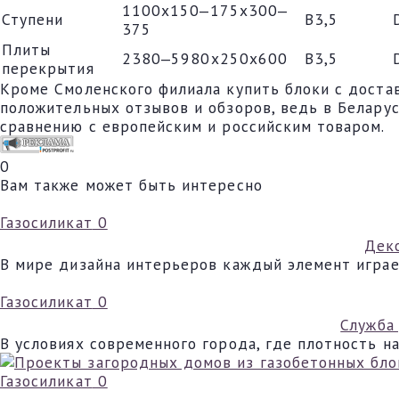
1100х150‒175х300‒
Ступени
В3,5
375
Плиты
2380‒5980х250х600
В3,5
перекрытия
Кроме Смоленского филиала купить блоки с достав
положительных отзывов и обзоров, ведь в Беларус
сравнению с европейским и российским товаром.
0
Вам также может быть интересно
Газосиликат
0
Деко
В мире дизайна интерьеров каждый элемент играе
Газосиликат
0
Служба
В условиях современного города, где плотность н
Газосиликат
0