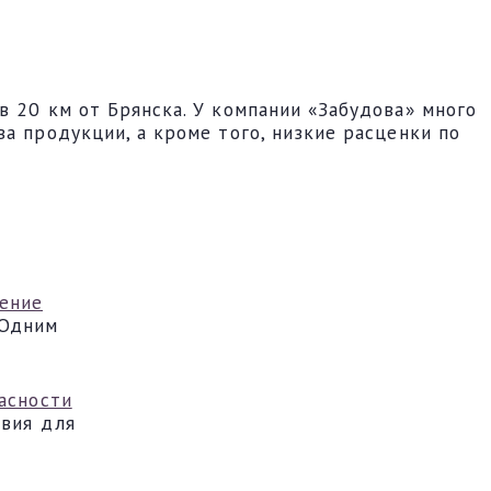
в 20 км от Брянска. У компании «Забудова» много
а продукции, а кроме того, низкие расценки по
шение
 Одним
асности
овия для