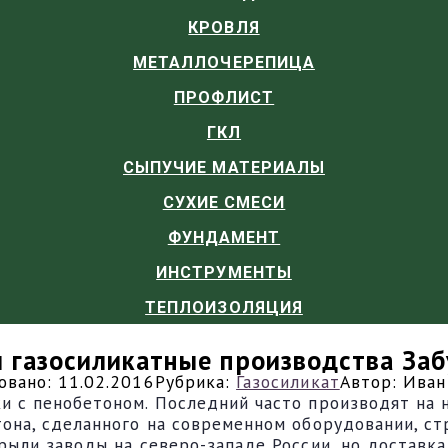
КРОВЛЯ
МЕТАЛЛОЧЕРЕПИЦА
ПРОФЛИСТ
ГКЛ
СЫПУЧИЕ МАТЕРИАЛЫ
СУХИЕ СМЕСИ
ФУНДАМЕНТ
ИНСТРУМЕНТЫ
ТЕПЛОИЗОЛЯЦИЯ
 газосиликатные производства За
овано:
11.02.2016
Рубрика:
Газосиликат
Автор:
Иван
ки с пенобетоном. Последний часто производят на
тона, сделанного на современном оборудовании, с
рыли заводы на северо-западе России, но доставка