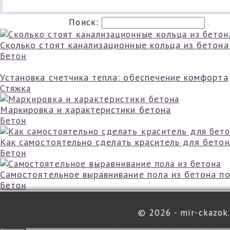
Поиск:
Сколько стоят канализационные кольца из бетона
Бетон
Установка счетчика тепла: обеспечение комфорта
Стяжка
Маркировка и характеристики бетона
Бетон
Как самостоятельно сделать краситель для бето
Бетон
Самостоятельное выравнивание пола из бетона п
Бетон
©
2026 - mir-ckazok