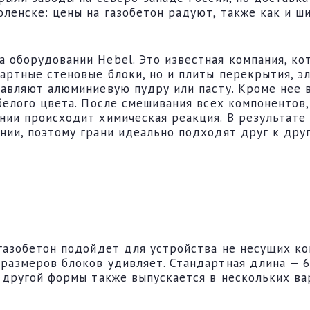
ленске: цены на газобетон радуют, также как и ш
 оборудовании Hebel. Это известная компания, ко
дартные стеновые блоки, но и плиты перекрытия, 
бавляют алюминиевую пудру или пасту. Кроме нее 
 белого цвета. После смешивания всех компоненто
нии происходит химическая реакция. В результате 
нии, поэтому грани идеально подходят друг к друг
 газобетон подойдет для устройства не несущих ко
размеров блоков удивляет. Стандартная длина — 6
н другой формы также выпускается в нескольких ва