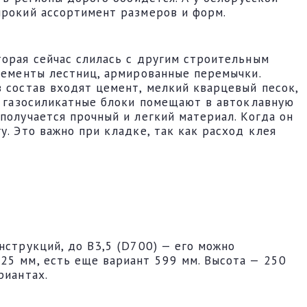
ирокий ассортимент размеров и форм.
торая сейчас слилась с другим строительным
элементы лестниц, армированные перемычки.
в состав входят цемент, мелкий кварцевый песок,
в, газосиликатные блоки помещают в автоклавную
получается прочный и легкий материал. Когда он
у. Это важно при кладке, так как расход клея
нструкций, до В3,5 (D700) — его можно
25 мм, есть еще вариант 599 мм. Высота — 250
риантах.