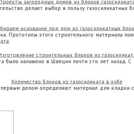
Проекты загородных домов из блоков газосиликат
тельство делает выбор в пользу газосиликатных б
бираем основание под дом из газосиликатных бло
ека. Прототипы этого строительного материала по
Изготовление строительных блоков из газосиликат
а было налажено в Швеции почти сто лет назад. С
Количество блоков из газосиликата в кубе
, первым делом определяют материал для кладки с