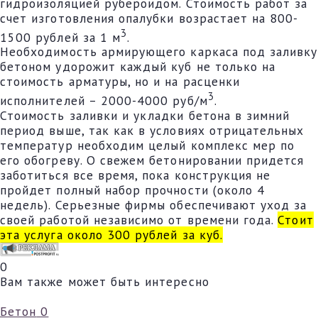
гидроизоляцией рубероидом. Стоимость работ за
счет изготовления опалубки возрастает на 800-
3
1500 рублей за 1 м
.
Необходимость армирующего каркаса под заливку
бетоном удорожит каждый куб не только на
стоимость арматуры, но и на расценки
3
исполнителей – 2000-4000 руб/м
.
Стоимость заливки и укладки бетона в зимний
период выше, так как в условиях отрицательных
температур необходим целый комплекс мер по
его обогреву. О свежем бетонировании придется
заботиться все время, пока конструкция не
пройдет полный набор прочности (около 4
недель). Серьезные фирмы обеспечивают уход за
своей работой независимо от времени года.
Стоит
эта услуга около 300 рублей за куб.
0
Вам также может быть интересно
Бетон
0