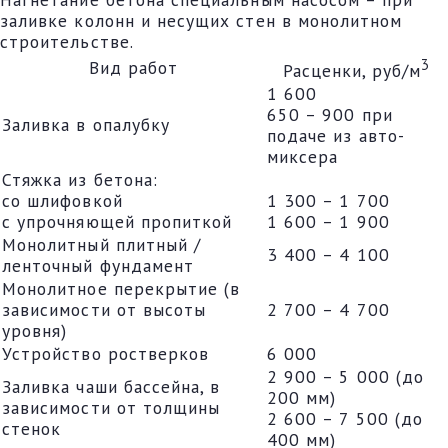
заливке колонн и несущих стен в монолитном
строительстве.
3
Вид работ
Расценки, руб/м
1 600
650 – 900 при
Заливка в опалубку
подаче из авто-
миксера
Стяжка из бетона:
со шлифовкой
1 300 – 1 700
с упрочняющей пропиткой
1 600 – 1 900
Монолитный плитный /
3 400 – 4 100
ленточный фундамент
Монолитное перекрытие (в
зависимости от высоты
2 700 – 4 700
уровня)
Устройство ростверков
6 000
2 900 – 5 000 (до
Заливка чаши бассейна, в
200 мм)
зависимости от толщины
2 600 – 7 500 (до
стенок
400 мм)