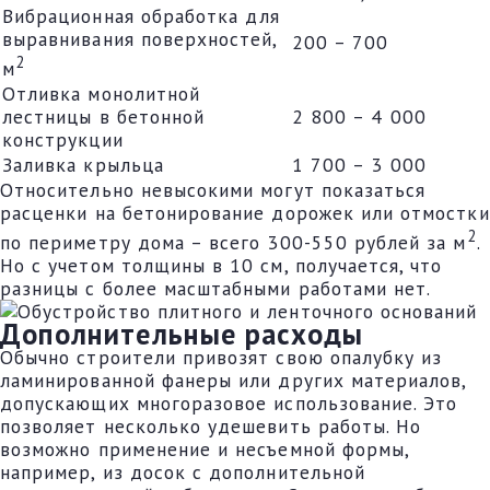
Вибрационная обработка для
выравнивания поверхностей,
200 – 700
2
м
Отливка монолитной
лестницы в бетонной
2 800 – 4 000
конструкции
Заливка крыльца
1 700 – 3 000
Относительно невысокими могут показаться
расценки на бетонирование дорожек или отмостки
2
по периметру дома – всего 300-550 рублей за м
.
Но с учетом толщины в 10 см, получается, что
разницы с более масштабными работами нет.
Дополнительные расходы
Обычно строители привозят свою опалубку из
ламинированной фанеры или других материалов,
допускающих многоразовое использование. Это
позволяет несколько удешевить работы. Но
возможно применение и несъемной формы,
например, из досок с дополнительной