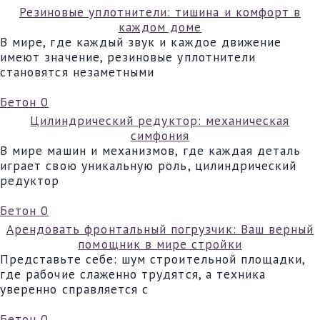
Резиновые уплотнители: тишина и комфорт в
каждом доме
В мире, где каждый звук и каждое движение
имеют значение, резиновые уплотнители
становятся незаметными
Бетон
0
Цилиндрический редуктор: механическая
симфония
В мире машин и механизмов, где каждая деталь
играет свою уникальную роль, цилиндрический
редуктор
Бетон
0
Арендовать фронтальный погрузчик: Ваш верный
помощник в мире стройки
Представьте себе: шум строительной площадки,
где рабочие слаженно трудятся, а техника
уверенно справляется с
Бетон
0