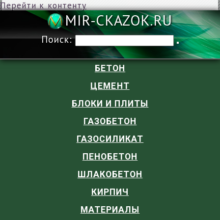
Перейти к контенту
MIR-CKAZOK
Поиск:
БЕТОН
ЦЕМЕНТ
БЛОКИ И ПЛИТЫ
ГАЗОБЕТОН
ГАЗОСИЛИКАТ
ПЕНОБЕТОН
ШЛАКОБЕТОН
КИРПИЧ
МАТЕРИАЛЫ