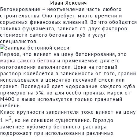
Иван Яскевич
Бетонирование – неотъемлемая часть любого
строительства. Оно требует много времени и
серьезных финансовых вливаний. Во что обойдется
заливка фундамента, зависит от двух факторов:
стоимости самого бетона за куб и услуг
специалистов.
Первое, что влияет на цену бетонирования, это
марка самого бетона
и применяемые для его
изготовления заполнители. Цена на готовый
раствор колеблется в зависимости от того, гравий
использовался в цементно-песчаной смеси или
гранит. Последний дает удорожание каждого куба
примерно на 5%, но для особо прочных марок от
М400 и выше используется только гранитный
щебень.
Класс крупности заполнителя тоже влияет на цену
3
1 м
, но не слишком существенно. Гораздо
заметнее кубометр бетонного раствора
подорожает при использовании различных