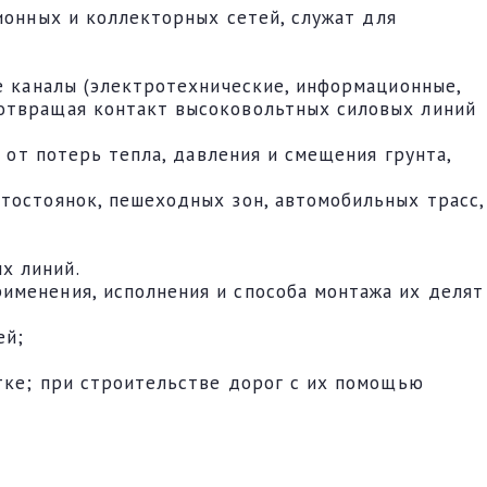
ионных и коллекторных сетей, служат для
е каналы (электротехнические, информационные,
дотвращая контакт высоковольтных силовых линий
 от потерь тепла, давления и смещения грунта,
тостоянок, пешеходных зон, автомобильных трасс,
х линий.
именения, исполнения и способа монтажа их делят
ей;
стке; при строительстве дорог с их помощью