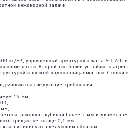
ретной инженерной задачи.
 кг/м3, упрочненный арматурой класса А-I, A-II и
ванные лотки. Второй тип более устойчив к агрес
структурой и низкой водопроницаемостью. Стенки
предъявляются следующие требования:
симум 15 мм;
00;
 мм;
бетона, раковин глубиной более 2 мм и диаметром
чных трещин не толще 0,1 мм.
 классифицируют следующим образом: