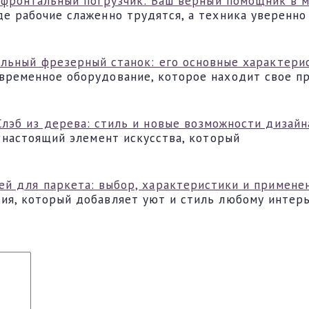
фронтальный погрузчик: Ваш верный помощник в 
е рабочие слаженно трудятся, а техника уверенно
льный фрезерный станок: его основные характери
временное оборудование, которое находит свое п
Слэб из дерева: стиль и новые возможности дизайн
а настоящий элемент искусства, который
ей для паркета: выбор, характеристики и примене
ия, который добавляет уют и стиль любому интерь