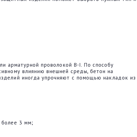
ли арматурной проволокой B-I. По способу
сивному влиянию внешней среды, бетон на
 изделий иногда упрочняют с помощью накладок из
 более 3 мм;