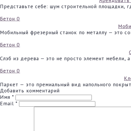
Арендовать 
Представьте себе: шум строительной площадки, гд
Бетон
0
Моби
Мобильный фрезерный станок по металлу — это со
Бетон
0
Слэб из дерева — это не просто элемент мебели, 
Бетон
0
Кл
Паркет — это премиальный вид напольного покрыт
Добавить комментарий
Имя
*
Email
*