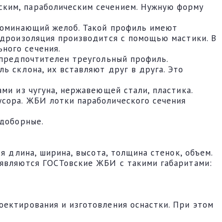
ским, параболическим сечением. Нужную форму
апоминающий желоб. Такой профиль имеют
идроизоляция производится с помощью мастики. В
ного сечения.
 предпочтителен треугольный профиль.
ь склона, их вставляют друг в друга. Это
ми из чугуна, нержавеющей стали, пластика.
сора. ЖБИ лотки параболического сечения
 доборные.
я длина, ширина, высота, толщина стенок, объем.
 являются ГОСТовские ЖБИ с такими габаритами:
оектирования и изготовления оснастки. При этом