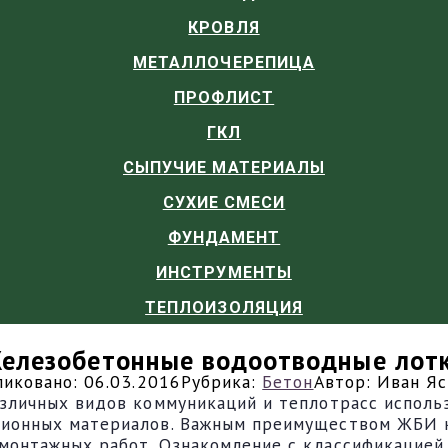
КРОВЛЯ
МЕТАЛЛОЧЕРЕПИЦА
ПРОФЛИСТ
ГКЛ
СЫПУЧИЕ МАТЕРИАЛЫ
СУХИЕ СМЕСИ
ФУНДАМЕНТ
ИНСТРУМЕНТЫ
ТЕПЛОИЗОЛЯЦИЯ
елезобетонные водоотводные лот
ликовано:
06.03.2016
Рубрика:
Бетон
Автор:
Иван Яс
азличных видов коммуникаций и теплотрасс исполь
ионных материалов. Важным преимуществом ЖБИ ко
монтажных работ. Ознакомление с классификацией