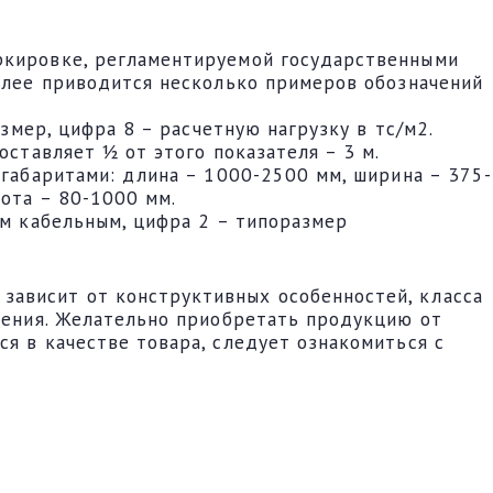
аркировке, регламентируемой государственными
Далее приводится несколько примеров обозначений
змер, цифра 8 – расчетную нагрузку в тс/м2.
оставляет ½ от этого показателя – 3 м.
 габаритами: длина – 1000-2500 мм, ширина – 375-
ота – 80-1000 мм.
ым кабельным, цифра 2 – типоразмер
зависит от конструктивных особенностей, класса
вления. Желательно приобретать продукцию от
я в качестве товара, следует ознакомиться с