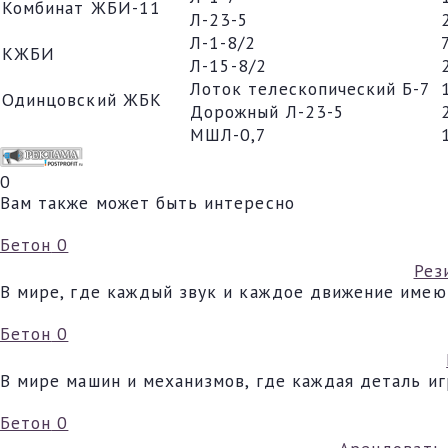
Комбинат ЖБИ-11
Л-23-5
Л-1-8/2
КЖБИ
Л-15-8/2
Лоток телескопический Б-7
Одинцовский ЖБК
Дорожный Л-23-5
МШЛ-0,7
0
Вам также может быть интересно
Бетон
0
Рез
В мире, где каждый звук и каждое движение имею
Бетон
0
В мире машин и механизмов, где каждая деталь и
Бетон
0