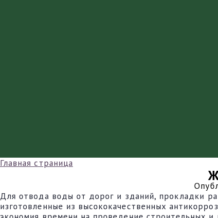
Главная страница
Ж
Опуб
Для отвода воды от дорог и зданий, прокладки р
изготовленные из высококачественных антикорроз
экономия времени на проведение строительных и 