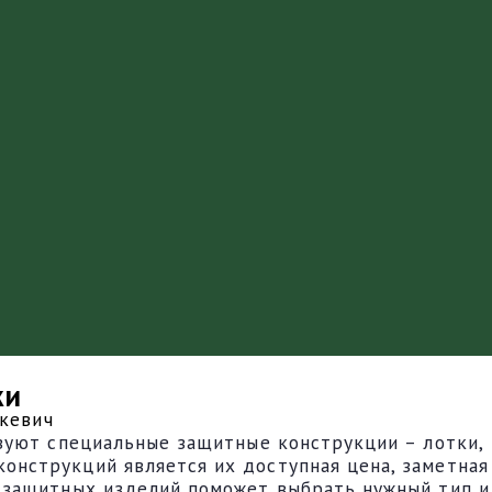
ки
кевич
зуют специальные защитные конструкции – лотки,
нструкций является их доступная цена, заметная
 защитных изделий поможет выбрать нужный тип и