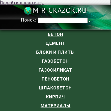
Перейти к контенту
MIR-CKAZOK
Поиск:
БЕТОН
ЦЕМЕНТ
БЛОКИ И ПЛИТЫ
ГАЗОБЕТОН
ГАЗОСИЛИКАТ
ПЕНОБЕТОН
ШЛАКОБЕТОН
КИРПИЧ
МАТЕРИАЛЫ