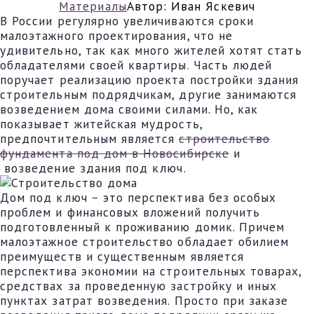
Материалы
Автор:
Иван Яскевич
В России регулярно увеличиваются сроки
малоэтажного проектирования, что не
удивительно, так как много жителей хотят стать
обладателями своей квартиры. Часть людей
поручает реализацию проекта постройки здания
строительным подрядчикам, другие занимаются
возведением дома своими силами. Но, как
показывает житейская мудрость,
предпочтительным является
строительство
фундамента под дом в Новосибирске
и
возведение здания под ключ.
Дом под ключ – это перспектива без особых
проблем и финансовых вложений получить
подготовленный к проживанию домик. Причем
малоэтажное строительство обладает обилием
преимуществ и существенным является
перспектива экономии на строительных товарах,
средствах за проведенную застройку и иных
пунктах затрат возведения. Просто при заказе