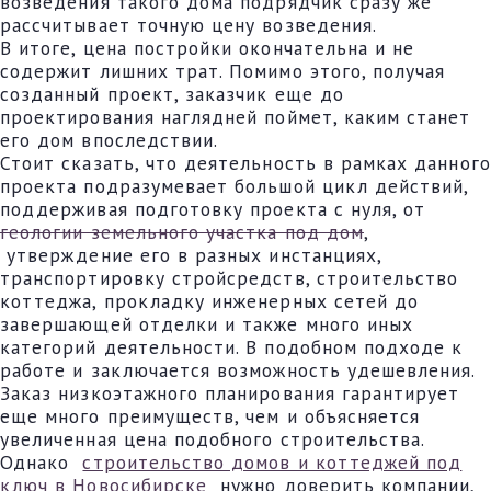
возведения такого дома подрядчик сразу же
рассчитывает точную цену возведения.
В итоге, цена постройки окончательна и не
содержит лишних трат. Помимо этого, получая
созданный проект, заказчик еще до
проектирования наглядней поймет, каким станет
его дом впоследствии.
Стоит сказать, что деятельность в рамках данного
проекта подразумевает большой цикл действий,
поддерживая подготовку проекта с нуля, от
геологии земельного участка под дом
,
утверждение его в разных инстанциях,
транспортировку стройсредств, строительство
коттеджа, прокладку инженерных сетей до
завершающей отделки и также много иных
категорий деятельности. В подобном подходе к
работе и заключается возможность удешевления.
Заказ низкоэтажного планирования гарантирует
еще много преимуществ, чем и объясняется
увеличенная цена подобного строительства.
Однако
строительство домов и коттеджей под
ключ в Новосибирске
нужно доверить компании,