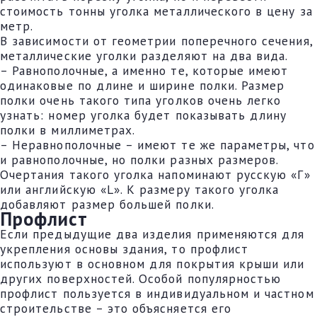
стоимость тонны уголка металлического в цену за
метр.
В зависимости от геометрии поперечного сечения,
металлические уголки разделяют на два вида.
– Равнополочные, а именно те, которые имеют
одинаковые по длине и ширине полки. Размер
полки очень такого типа уголков очень легко
узнать: номер уголка будет показывать длину
полки в миллиметрах.
– Неравнополочные – имеют те же параметры, что
и равнополочные, но полки разных размеров.
Очертания такого уголка напоминают русскую «Г»
или английскую «L». К размеру такого уголка
добавляют размер большей полки.
Профлист
Если предыдущие два изделия применяются для
укрепления основы здания, то профлист
используют в основном для покрытия крыши или
других поверхностей. Особой популярностью
профлист пользуется в индивидуальном и частном
строительстве – это объясняется его