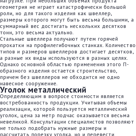
нагрузке. При небольших объемах продукта
геометрия не играет катастрофически большой
роли, но для такого изделия как швеллер,
размеры которого могут быть весьма большими, а
суммарный вес достигать нескольких десятков
тонн, это весьма актуально.
Стальные швеллера получают путем горячей
прокатки на профилегибочных станках. Количество
типов и размеров швеллеров достигает десятков,
а разные их виды используются в разных целях.
Однако основной областью применения этого П-
образного изделия остается строительство,
причем без швеллеров не обходится не одно
навесное сооружение.
Уголок металлический
Определяющим в вопросе стоимости является
востребованность продукции. Учитывая объемы
реализации, которой пользуется металлический
уголок, цена за метр подчас оказывается весьма
невеликой. Консультации специалистов позволяют
не только подобрать нужные размеры и
рассчитать порезку уголка, но и перевести