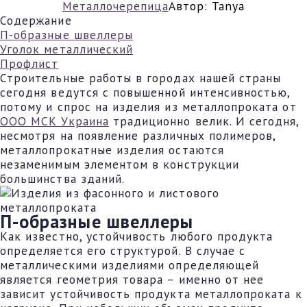
Металлочерепица
Автор:
Tanya
Содержание
П-образные швеллеры
Уголок металлический
Профлист
Строительные работы в городах нашей страны
сегодня ведутся с повышенной интенсивностью,
потому и спрос на изделия из металлопроката от
ООО МСК Украина
традиционно велик. И сегодня,
несмотря на появление различных полимеров,
металлопрокатные изделия остаются
незаменимым элементом в конструкции
большинства зданий.
П-образные швеллеры
Как известно, устойчивость любого продукта
определяется его структурой. В случае с
металлическими изделиями определяющей
является геометрия товара – именно от нее
зависит устойчивость продукта металлопроката к