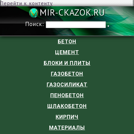
Перейти к контенту
MIR-CKAZOK
Поиск:
БЕТОН
ЦЕМЕНТ
БЛОКИ И ПЛИТЫ
ГАЗОБЕТОН
ГАЗОСИЛИКАТ
ПЕНОБЕТОН
ШЛАКОБЕТОН
КИРПИЧ
МАТЕРИАЛЫ