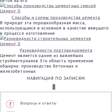
бетон на его
Цемент
0
Способы и схемы производства цемента
В природе эта порошкообразная масса,
использующаяся в основном в качестве вяжущего
в процессе изготовления
Цемент
0
Разновидности портландцемента
Цемент является одним из важнейших
стройматериалов. Его область применения
обширна: производство бетонных и
железобетонных
НАВИГАЦИЯ ПО ЗАПИСЯМ
НАЗАД
1
2
3
4
ДАЛЕЕ
Вопросы и ответы