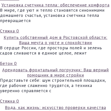
Установка счетчика тепла: обеспечение комфорта
В мире, где уют и тепло становятся синонимами
домашнего счастья, установка счетчика тепла
превращается
Стяжка
0
Купить собственный дом в Ростовской области:
Ваша мечта о уюте и спокойствии
В сердце России, где просторы полей и зелень
садов сливаются в единое целое, лежит
Бетон
0
Арендовать фронтальный погрузчик: Ваш верный
помощник в мире стройки
Представьте себе: шум строительной площадки,
где рабочие слаженно трудятся, а техника
уверенно справляется с
Стяжка
0
Вода, как жизнь: искусство проверки качества