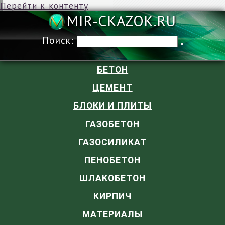
Перейти к контенту
MIR-CKAZOK
Поиск:
БЕТОН
ЦЕМЕНТ
БЛОКИ И ПЛИТЫ
ГАЗОБЕТОН
ГАЗОСИЛИКАТ
ПЕНОБЕТОН
ШЛАКОБЕТОН
КИРПИЧ
МАТЕРИАЛЫ