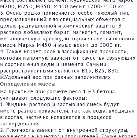
М200, М250, М350, М400 весит 1700-2500 кг.
3. Очень редко применяется особо тяжелый тип,
предназначенный для специальных объектов с
целью радиационной и химической защиты. В
раствор добавляют барит, магнетит, гематит,
металлическую крошку, которая является основой
смеси. Марка М450 и выше весит до 3000 кг.
4. Также играет роль классификация прочности,
которая напрямую зависит от качества связующих
и соотношения воды и цемента. Самыми
распространенными являются В15, В25, В30.
Определение массы
На практике при расчете веса 1 м3 бетона
учитывают следующие факторы:
1. Жидкий раствор и застывшая смесь будут
иметь разные показатели, так как вода, входящая
в состав, частично испаряется в процессе
затвердевания.
2. Плотность зависит от внутренней структуры,
количества и качества наполнителей. Также играет