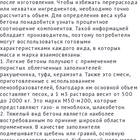
после изготовления. Чтобы избежать перерасхода
или нехватки ингредиентов, необходимо точно
рассчитать объем. Для определения веса куба
бетона понадобится узнать процентное
соотношение компонентов. Такой информацией
обладает производитель, поэтому потребители
могут воспользоваться готовыми
характеристиками каждого вида, в которых
масса и марка взаимосвязаны:
1. Легкие бетоны получают с применением
пористых облегченных заполнителей:
ракушечника, туфа, керамзита. Также это смеси,
приготовленные с использованием
пенообразователей, благодаря им основной объем
составляет песок, а 1 м3 раствора весит от 500
до 2000 кг. Это марки М50-м200, которые
представляют газо- и пеноблоки, шлакобетон.
2. Тяжелый вид бетона является наиболее
востребованным по причине широкой области
применения. В качестве заполнителя
подмешивается щебень или гравий, основную
массу составляет цемент. Кубический метр марок