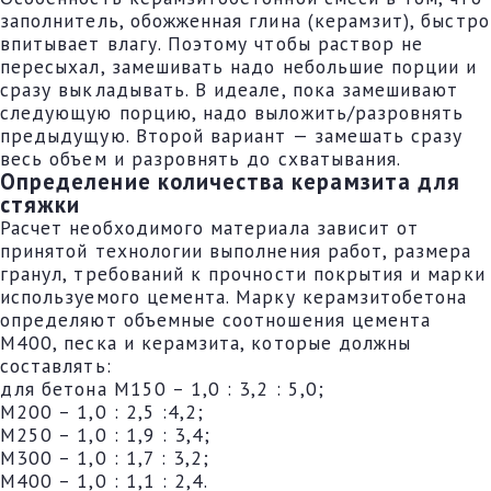
заполнитель, обожженная глина (керамзит), быстро
впитывает влагу. Поэтому чтобы раствор не
пересыхал, замешивать надо небольшие порции и
сразу выкладывать. В идеале, пока замешивают
следующую порцию, надо выложить/разровнять
предыдущую. Второй вариант — замешать сразу
весь объем и разровнять до схватывания.
Определение количества керамзита для
стяжки
Расчет необходимого материала зависит от
принятой технологии выполнения работ, размера
гранул, требований к прочности покрытия и марки
используемого цемента. Марку керамзитобетона
определяют объемные соотношения цемента
М400, песка и керамзита, которые должны
составлять:
для бетона М150 – 1,0 : 3,2 : 5,0;
М200 – 1,0 : 2,5 :4,2;
М250 – 1,0 : 1,9 : 3,4;
М300 – 1,0 : 1,7 : 3,2;
М400 – 1,0 : 1,1 : 2,4.