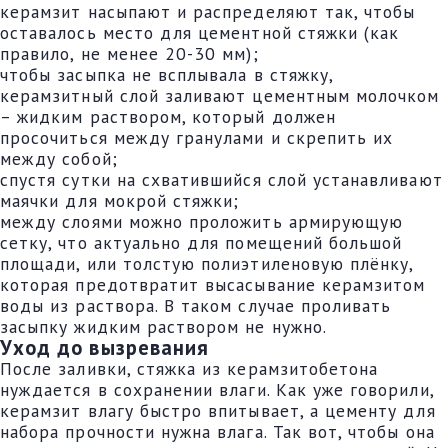
керамзит насыпают и распределяют так, чтобы
оставалось место для цементной стяжки (как
правило, не менее 20-30 мм);
чтобы засыпка не всплывала в стяжку,
керамзитный слой заливают цементным молочком
– жидким раствором, который должен
просочиться между гранулами и скрепить их
между собой;
спустя сутки на схватившийся слой устанавливают
маячки для мокрой стяжки;
между слоями можно проложить армирующую
сетку, что актуально для помещений большой
площади, или толстую полиэтиленовую плёнку,
которая предотвратит высасывание керамзитом
воды из раствора. В таком случае проливать
засыпку жидким раствором не нужно.
Уход до вызревания
После заливки, стяжка из керамзитобетона
нуждается в сохранении влаги. Как уже говорили,
керамзит влагу быстро впитывает, а цементу для
набора прочности нужна влага. Так вот, чтобы она