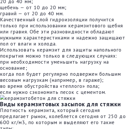
20 до 40 мм;
щебень — от 10 до 20 мм;
гравий — от 20 до 40 мм.
Качественный слой гидроизоляции получится
только при использовании керамзитового щебня
или гравия. Обе эти разновидности обладают
нужными характеристиками и надежно защищают
пол от влаги и холода.
Использовать керамзит для защиты напольного
покрытия можно только в следующих случаях:
при необходимости уменьшить нагрузку на
основание;
когда пол будет регулярно подвержен большим
весовым нагрузкам (например, в гараже);
во время обустройства «теплого» пола;
если нужно сэкономить песок с цементом.
Виды керамзитовых засыпок для стяжки
Плотность керамзита, который сегодня
предлагает рынок, колеблется сегодня от 250 до
600 кг/м3, по которым и выделяют его такие
типы: