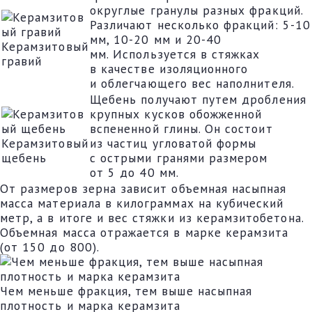
округлые гранулы разных фракций.
Различают несколько фракций: 5-10
мм, 10-20 мм и 20-40
Керамзитовый
мм. Используется в стяжках
гравий
в качестве изоляционного
и облегчающего вес наполнителя.
Щебень получают путем дробления
крупных кусков обожженной
вспененной глины. Он состоит
Керамзитовый
из частиц угловатой формы
щебень
с острыми гранями размером
от 5 до 40 мм.
От размеров зерна зависит объемная насыпная
масса материала в килограммах на кубический
метр, а в итоге и вес стяжки из керамзитобетона.
Объемная масса отражается в марке керамзита
(от 150 до 800).
Чем меньше фракция, тем выше насыпная
плотность и марка керамзита