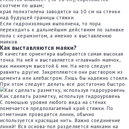
скотчем по швам;
края полиэтилена заводятся на 10 см на стенки
над будущей границы стяжки.
Если гидроизоляция выполнена, то пора
переходить к дальнейшим действиям по заливке
пола с керамзитом, а именно к выставлению
маяков.
Как выставляются маяки?
В качестве ориентира выбирается самая высокая
точка. На ней и выставляется «главный» маячок,
как минимум высотой 6 мм. На него следует
равнять другие. Закрепляются они раствором из
цемента или алебастром. Лишь бы надежно стояли.
При этом следует делать все достаточно быстро.
Как сделать разметку, используя гидроуровень
С помощью уровня любого вида на стенах
помечается предполагаемый край стяжки. По
отметинам проводятся линии, обычно
используется красящая нить. Важно соединение
линий! Вся основа-пол разделяется маяками на