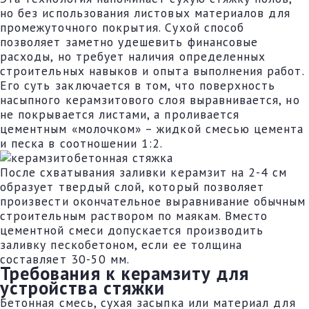
но без использования листовых материалов для
промежуточного покрытия. Сухой способ
позволяет заметно удешевить финансовые
расходы, но требует наличия определенных
строительных навыков и опыта выполнения работ.
Его суть заключается в том, что поверхность
насыпного керамзитового слоя выравнивается, но
не покрывается листами, а проливается
цементным «молочком» – жидкой смесью цемента
и песка в соотношении 1:2.
После схватывания заливки керамзит на 2-4 см
образует твердый слой, который позволяет
произвести окончательное выравнивание обычным
строительным раствором по маякам. Вместо
цементной смеси допускается производить
заливку пескобетоном, если ее толщина
составляет 30-50 мм.
Требования к керамзиту для
устройства стяжки
Бетонная смесь, сухая засыпка или материал для