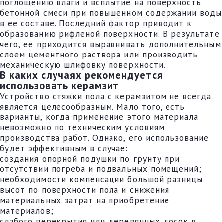
поглощению влаги и всплытие на поверхность
бетонной смеси при повышенном содержании воды
в ее составе. Последний фактор приводит к
образованию рифленой поверхности. В результате
чего, ее приходится выравнивать дополнительным
слоем цементного раствора или производить
механическую шлифовку поверхности.
В каких случаях рекомендуется
использовать керамзит
Устройство стяжки пола с керамзитом не всегда
является целесообразным. Мало того, есть
варианты, когда применение этого материала
невозможно по техническим условиям
производства работ. Однако, его использование
будет эффективным в случае:
создания опорной подушки по грунту при
отсутствии погреба и подвальных помещений;
необходимости компенсации большой разницы
высот по поверхности пола и снижения
материальных затрат на приобретение
материалов;
слабого перекрытия или деревянных досок в