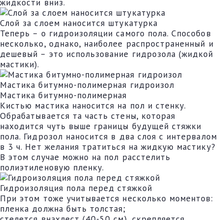
жидкости вниз.
Слой за слоем наносится штукатурка
Теперь – о гидроизоляции самого пола. Способов
несколько, однако, наиболее распространенный и
дешевый – это использование гидрозола (жидкой
мастики).
Мастика битумно-полимерная гидроизол
Мастика битумно-полимерная
Кистью мастика наносится на пол и стенку.
Обрабатывается та часть стены, которая
находится чуть выше границы будущей стяжки
пола. Гидрозол наносится в два слоя с интервалом
в 3 ч. Нет желания тратиться на жидкую мастику?
В этом случае можно на пол расстелить
полиэтиленовую пленку.
Гидроизоляция пола перед стяжкой
При этом тоже учитывается несколько моментов:
пленка должна быть толстая;
стелется внахлест (40-50 см), скрепляется