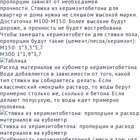
пропорции зависят от необходимой
прочности. Стяжка из керамзитобетона для
квартир и дома нужна не слишком высокой марки.
Достаточно М100-М150. Более высокие будут
дороже, а прочность не будет востребована.
Чтобы замешать керамзитобетон для стяжки пола,
пропорции будут такие (цемент/песок/керамзит):
М150: 1*3,5*5,7
М300 1*1,9*3,7
Расход материалов на кубометр керамзитобетона
Вода добавляется в зависимости от того, какой
тип стяжки вы собираетесь делать. Если
классический «мокрый» раствор, то воды берут
примерно столько же, сколько и бетона. Если
делают полусухую, то воды идет примерно
половина.
Стяжка из керамзитобетона: пропорции и расход
материалов на кубометр
Особенность керамзитобетонной смеси в том, что