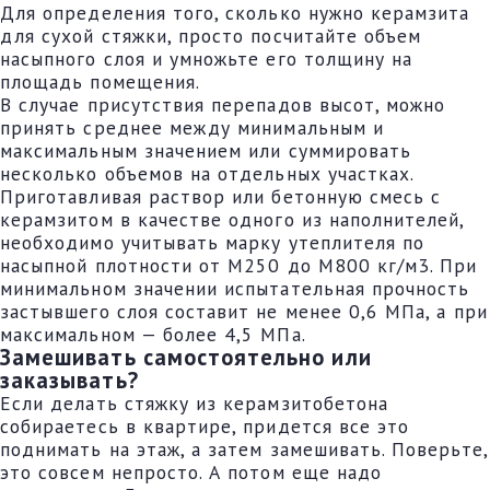
Для определения того, сколько нужно керамзита
для сухой стяжки, просто посчитайте объем
насыпного слоя и умножьте его толщину на
площадь помещения.
В случае присутствия перепадов высот, можно
принять среднее между минимальным и
максимальным значением или суммировать
несколько объемов на отдельных участках.
Приготавливая раствор или бетонную смесь с
керамзитом в качестве одного из наполнителей,
необходимо учитывать марку утеплителя по
насыпной плотности от М250 до М800 кг/м3. При
минимальном значении испытательная прочность
застывшего слоя составит не менее 0,6 МПа, а при
максимальном — более 4,5 МПа.
Замешивать самостоятельно или
заказывать?
Если делать стяжку из керамзитобетона
собираетесь в квартире, придется все это
поднимать на этаж, а затем замешивать. Поверьте,
это совсем непросто. А потом еще надо