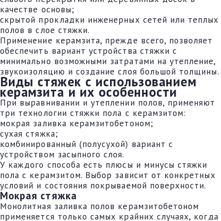
качестве основы;
скрытой прокладки инженерных сетей или теплых
полов в слое стяжки.
Применение керамзита, прежде всего, позволяет
обеспечить вариант устройства стяжки с
минимально возможными затратами на утепление,
звукоизоляцию и создание слоя большой толщины.
Виды стяжек с использованием
керамзита и их особенности
При выравнивании и утеплении полов, применяют
три технологии стяжки пола с керамзитом:
мокрая заливка керамзитобетоном;
сухая стяжка;
комбинированный (полусухой) вариант с
устройством засыпного слоя.
У каждого способа есть плюсы и минусы стяжки
пола с керамзитом. Выбор зависит от конкретных
условий и состояния покрываемой поверхности.
Мокрая стяжка
Монолитная заливка полов керамзитобетоном
применяется только самых крайних случаях, когда