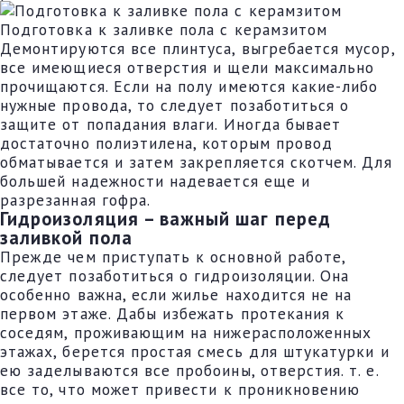
Подготовка к заливке пола с керамзитом
Демонтируются все плинтуса, выгребается мусор,
все имеющиеся отверстия и щели максимально
прочищаются. Если на полу имеются какие-либо
нужные провода, то следует позаботиться о
защите от попадания влаги. Иногда бывает
достаточно полиэтилена, которым провод
обматывается и затем закрепляется скотчем. Для
большей надежности надевается еще и
разрезанная гофра.
Гидроизоляция – важный шаг перед
заливкой пола
Прежде чем приступать к основной работе,
следует позаботиться о гидроизоляции. Она
особенно важна, если жилье находится не на
первом этаже. Дабы избежать протекания к
соседям, проживающим на нижерасположенных
этажах, берется простая смесь для штукатурки и
ею заделываются все пробоины, отверстия. т. е.
все то, что может привести к проникновению