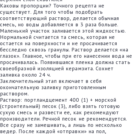
Каковы пропорции? Точного рецепта не
существует. Для того чтобы подобрать
соответствующий раствор, делается обычная
смесь, но воды добавляется в 3 раза больше.
Маленький участок заливается этой жидкостью.
Нормальной считается та смесь, которая не
остается на поверхности и не просачивается
бесследно сквозь гранулы. Раствор делается «на
глазок». Главное, чтобы при его нанесении вода не
просачивалась. Появившаяся пленка должна стать
своеобразной изоляцией керамзита. Сохнет
заливка около 24 ч.
Заключительный этап включает в себя
окончательную заливку приготовленным
раствором.
Раствор: портландцемент 400 (1) + морской
(строительный) песок (3), либо взять готовую
сухую смесь и развести ее, как рекомендуют
производители. Речной песок не рекомендуется.
Все сразу не замешивать, а лишь по несколько
ведер. После каждой «отправки» на пол,