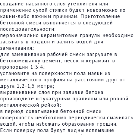
создание насыпного слоя утеплителя или
применение сухой стяжки будет невозможно по
каким-либо важным причинам. Приготовление
бетонной смеси выполняется в следующей
последовательности:
первоначально керамзитовые гранулы необходимо
засыпать в поддон и залить водой для
замачивания;
для замешивания рабочей смеси загрузите в
бетономешалку цемент, песок и керамзит в
пропорции 1:3:4;
установите на поверхности пола маяки из
металлического профиля на расстоянии друг от
друга 1,2-1,5 метра;
выравнивание слоя при заливке бетона
производите штукатурным правилом или ровной
металлической рейкой;
в период схватывания бетонной смеси
поверхность необходимо периодически смачивать
водой, чтобы избежать образования трещин.
Если поверху пола будут видны всплывшие