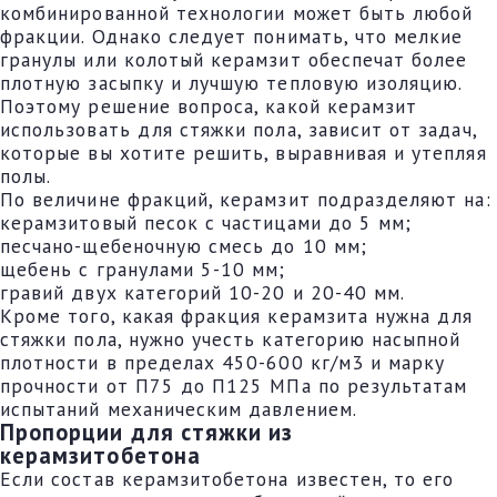
комбинированной технологии может быть любой
фракции. Однако следует понимать, что мелкие
гранулы или колотый керамзит обеспечат более
плотную засыпку и лучшую тепловую изоляцию.
Поэтому решение вопроса, какой керамзит
использовать для стяжки пола, зависит от задач,
которые вы хотите решить, выравнивая и утепляя
полы.
По величине фракций, керамзит подразделяют на:
керамзитовый песок с частицами до 5 мм;
песчано-щебеночную смесь до 10 мм;
щебень с гранулами 5-10 мм;
гравий двух категорий 10-20 и 20-40 мм.
Кроме того, какая фракция керамзита нужна для
стяжки пола, нужно учесть категорию насыпной
плотности в пределах 450-600 кг/м3 и марку
прочности от П75 до П125 МПа по результатам
испытаний механическим давлением.
Пропорции для стяжки из
керамзитобетона
Если состав керамзитобетона известен, то его