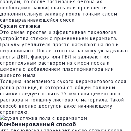
гранулы, то после застывания бетона их
необходимо зашлифовать или произвести
дополнительную заливку полов тонким слоем
самовыравнивающейся смеси.
Сухая стяжка
Это самая простая и эффективная технология
устройства стяжки с применением керамзита.
Гранулы утеплителя просто насыпают на пол и
выравнивают. После этого на засыпку укладывают
листы ДВП, фанеры или ГВЛ и заливают их
строительным раствором из смеси песка и
цемента с добавлением пластификатора или
жидкого мыла.
Толщина насыпаемого сухого керамзитового слоя
равна разнице, в которой от общей толщины
стяжки следует отнять 25 мм слоя цементного
раствора и толщину листового материала. Такой
способ вполне доступен даже начинающему
строителю.
Комбинированный способ
Эта технология напоминает сухую стяжку полов,