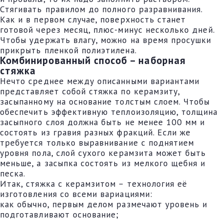
Стягивать правилом до полного разравнивания.
Как и в первом случае, поверхность станет
готовой через месяц, плюс-минус несколько дней.
Чтобы удержать влагу, можно на время просушки
прикрыть пленкой полиэтилена.
Комбинированный способ – наборная
стяжка
Нечто среднее между описанными вариантами
представляет собой стяжка по керамзиту,
засыпанному на основание толстым слоем. Чтобы
обеспечить эффективную теплоизоляцию, толщина
засыпного слоя должна быть не менее 100 мм и
состоять из гравия разных фракций. Если же
требуется только выравнивание с поднятием
уровня пола, слой сухого керамзита может быть
меньше, а засыпка состоять из мелкого щебня и
песка.
Итак, стяжка с керамзитом – технология её
изготовления со всеми вариациями:
как обычно, первым делом размечают уровень и
подготавливают основание;