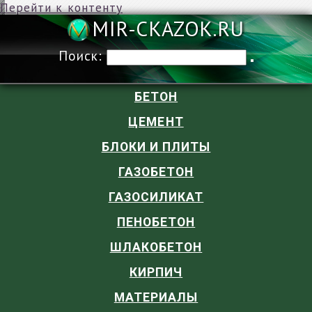
Перейти к контенту
MIR-CKAZOK
Поиск:
БЕТОН
ЦЕМЕНТ
БЛОКИ И ПЛИТЫ
ГАЗОБЕТОН
ГАЗОСИЛИКАТ
ПЕНОБЕТОН
ШЛАКОБЕТОН
КИРПИЧ
МАТЕРИАЛЫ