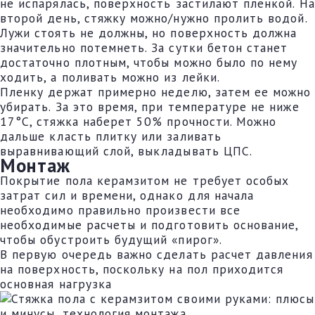
не испарялась, поверхность застилают пленкой. На
второй день, стяжку можно/нужно пролить водой.
Лужи стоять не должны, но поверхность должна
значительно потемнеть. За сутки бетон станет
достаточно плотным, чтобы можно было по нему
ходить, а поливать можно из лейки.
Пленку держат примерно неделю, затем ее можно
убирать. За это время, при температуре не ниже
17°C, стяжка наберет 50% прочности. Можно
дальше класть плитку или заливать
выравнивающий слой, выкладывать ЦПС.
Монтаж
Покрытие пола керамзитом не требует особых
затрат сил и времени, однако для начала
необходимо правильно произвести все
необходимые расчеты и подготовить основание,
чтобы обустроить будущий «пирог».
В первую очередь важно сделать расчет давления
на поверхность, поскольку на пол приходится
основная нагрузка