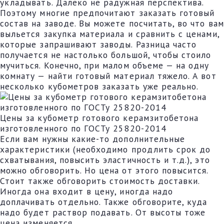
укладывать. Далеко не радужная перспектива.
Поэтому многие предпочитают заказать готовый
состав на заводе. Вы можете посчитать, во что вам
выльется закупка материала и сравнить с ценами,
которые запрашивают заводы. Разница часто
получается не настолько большой, чтобы стоило
мучиться. Конечно, при малом объеме — на одну
комнату — найти готовый материал тяжело. А вот
несколько кубометров заказать уже реально.
Цены за кубометр готового керамзитобетона
изготовленного по ГОСТу 25820-2014
Если вам нужны какие-то дополнительные
характеристики (необходимо продлить срок до
схватывания, повысить эластичность и т.д.), это
можно обговорить. Но цена от этого повысится.
Стоит также обговорить стоимость доставки.
Иногда она входит в цену, иногда надо
доплачивать отдельно. Также обговорите, куда
надо будет раствор подавать. От высоты тоже
цена изменяется.