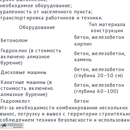
необходимое оборудование;
удаленность от населенного пункта;
транспортировка работников и техники.
Тип материала
Оборудование
конструкции
бетон, железобетон
Бетонолом
кирпич
Гидроклин (в стоимость
бетон, железобетон,
включено алмазное
камень
бурение)
бетон, железобетон
Дисковые машины
(глубина 20–50 см)
Канатные машины (в
бетон, железобетон
стоимость включено
(глубина 60–100)
алмазное бурение)
Гидромолот
бетон
Из-за необходимости комбинирования нескольких т
вынос, погрузку и вывоз с территории строительн
соблюдением техники безопасности и использовани