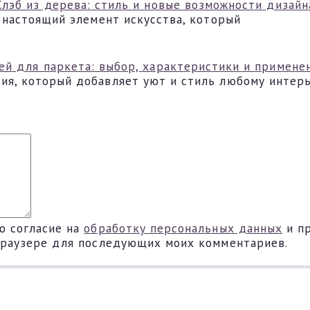
Слэб из дерева: стиль и новые возможности дизайн
а настоящий элемент искусства, который
ей для паркета: выбор, характеристики и примене
ия, который добавляет уют и стиль любому интерь
ю согласие на
обработку персональных данных
и п
 браузере для последующих моих комментариев.