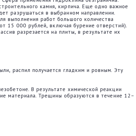
строительного камня, кирпича. Еще одно важное
дет разрушаться в выбранном направлении.
ля выполнения работ большого количества
от 15 000 рублей, включая бурение отверстий).
Массив разрезается на плиты, в результате их
ыли, распил получается гладким и ровным. Эту
лезобетоне. В результате химической реакции
ние материала. Трещины образуются в течение 12–