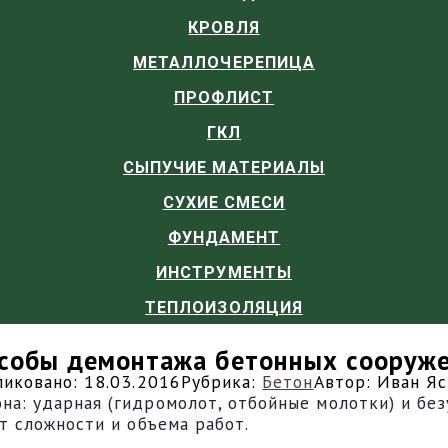
КРОВЛЯ
МЕТАЛЛОЧЕРЕПИЦА
ПРОФЛИСТ
ГКЛ
СЫПУЧИЕ МАТЕРИАЛЫ
СУХИЕ СМЕСИ
ФУНДАМЕНТ
ИНСТРУМЕНТЫ
ТЕПЛОИЗОЛЯЦИЯ
собы демонтажа бетонных сооруж
ликовано:
18.03.2016
Рубрика:
Бетон
Автор:
Иван Яс
а: ударная (гидромолот, отбойные молотки) и безу
т сложности и объема работ.