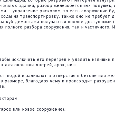
и жилых зданий, разбор железобетонных подушек, 
ми — управление расколом, то есть сооружение бу
оды на транспортировку, также оно не требует д
 за куб демонтажа получаются вполне доступными (
ля полного разбора сооружения, так и частичного. 
тобы исключить его перегрев и удалить излишки п
 для окон или дверей, арок, ниш.
ют водой и заливают в отверстия в бетоне или же
 в размере, благодаря чему и происходит разруше
ти.
акторам:
тарое или новое сооружение);