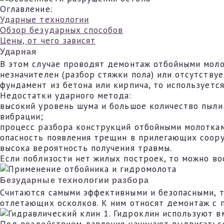
Оглавление:
Ударные технологии
Обзор безударных способов
Цены, от чего зависят
Ударная
В этом случае проводят демонтаж отбойными моло
незначителен (разбор стяжки пола) или отсутству
фундамент из бетона или кирпича, то используетс
Недостатки ударного метода:
высокий уровень шума и большое количество пыли
вибрации;
процесс разбора конструкций отбойными молотка
опасность появления трещин в прилегающих соор
высока вероятность получения травмы.
Если поблизости нет жилых построек, то можно во
Безударные технологии разбора
Считаются самыми эффективными и безопасными, та
отлетающих осколков. К ним относят демонтаж с 
1. Гидроклин используют в
Под воздействием давления начинают выдвигаться