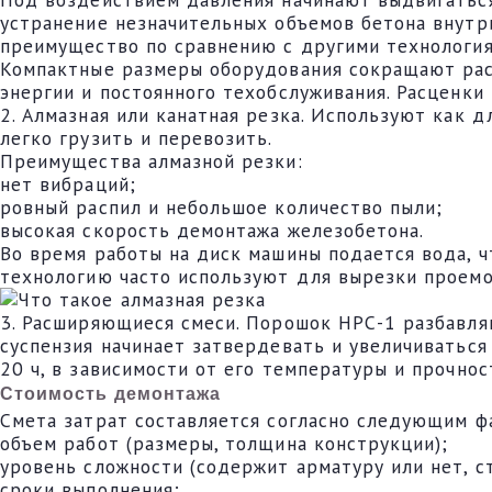
устранение незначительных объемов бетона внутр
преимущество по сравнению с другими технология
Компактные размеры оборудования сокращают расх
энергии и постоянного техобслуживания. Расценки
2. Алмазная или канатная резка. Используют как д
легко грузить и перевозить.
Преимущества алмазной резки:
нет вибраций;
ровный распил и небольшое количество пыли;
высокая скорость демонтажа железобетона.
Во время работы на диск машины подается вода, ч
технологию часто используют для вырезки проемов
3. Расширяющиеся смеси. Порошок НРС-1 разбавля
суспензия начинает затвердевать и увеличиваться
20 ч, в зависимости от его температуры и прочнос
Стоимость демонтажа
Смета затрат составляется согласно следующим ф
объем работ (размеры, толщина конструкции);
уровень сложности (содержит арматуру или нет, с
сроки выполнения;