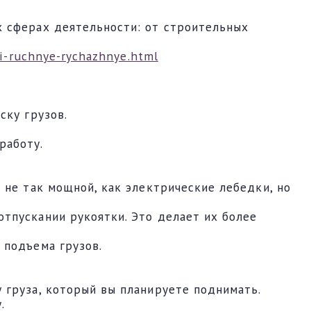
х сферах деятельности: от строительных
i-ruchnye-rychazhnye.html
ску грузов.
работу.
 не так мощной, как электрические лебедки, но
тпускании рукоятки. Это делает их более
 подъема грузов.
 груза, который вы планируете поднимать.
.