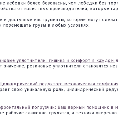
ие лебедки более безопасны, чем лебедки без тор
ройства от известных производителей, которые га
е и доступные инструменты, которые могут сделат
и перемещать грузы в любых условиях.
иновые уплотнители: тишина и комфорт в каждом 
т значение, резиновые уплотнители становятся не
Цилиндрический редуктор: механическая симфони
грает свою уникальную роль, цилиндрический реду
фронтальный погрузчик: Ваш верный помощник в 
е рабочие слаженно трудятся, а техника уверенно