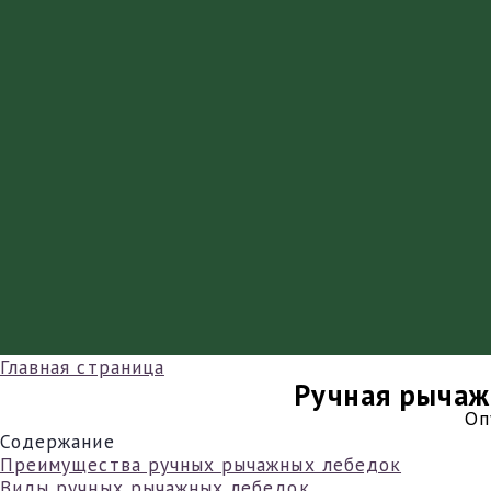
Главная страница
Ручная рычаж
Оп
Содержание
Преимущества ручных рычажных лебедок
Виды ручных рычажных лебедок