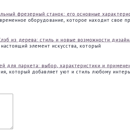
льный фрезерный станок: его основные характери
временное оборудование, которое находит свое п
Слэб из дерева: стиль и новые возможности дизайн
а настоящий элемент искусства, который
ей для паркета: выбор, характеристики и примене
ия, который добавляет уют и стиль любому интерь