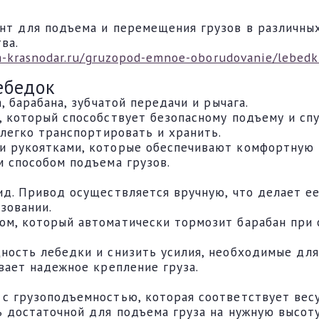
нт для подъема и перемещения грузов в различны
тва.
a-krasnodar.ru/gruzopod-emnoe-oborudovanie/lebedk
ебедок
, барабана, зубчатой передачи и рычага.
 который способствует безопасному подъему и спу
 легко транспортировать и хранить.
и рукоятками, которые обеспечивают комфортную 
м способом подъема грузов.
д. Привод осуществляется вручную, что делает ее
зовании.
м, который автоматически тормозит барабан при о
ность лебедки и снизить усилия, необходимые для
вает надежное крепление груза.
с грузоподъемностью, которая соответствует весу
 достаточной для подъема груза на нужную высоту