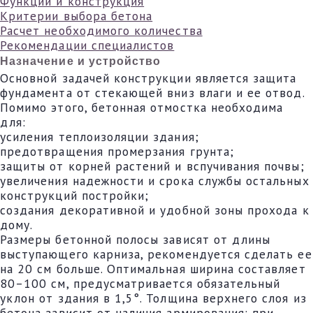
Функции и конструкция
Критерии выбора бетона
Расчет необходимого количества
Рекомендации специалистов
Назначение и устройство
Основной задачей конструкции является защита
фундамента от стекающей вниз влаги и ее отвод.
Помимо этого, бетонная отмостка необходима
для:
усиления теплоизоляции здания;
предотвращения промерзания грунта;
защиты от корней растений и вспучивания почвы;
увеличения надежности и срока службы остальных
конструкций постройки;
создания декоративной и удобной зоны прохода к
дому.
Размеры бетонной полосы зависят от длины
выступающего карниза, рекомендуется сделать ее
на 20 см больше. Оптимальная ширина составляет
80–100 см, предусматривается обязательный
уклон от здания в 1,5°. Толщина верхнего слоя из
бетона зависит от наличия армирования: при