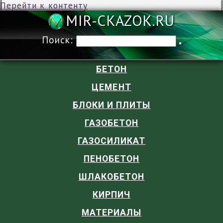
Перейти к контенту
MIR-CKAZOK
Поиск:
БЕТОН
ЦЕМЕНТ
БЛОКИ И ПЛИТЫ
ГАЗОБЕТОН
ГАЗОСИЛИКАТ
ПЕНОБЕТОН
ШЛАКОБЕТОН
КИРПИЧ
МАТЕРИАЛЫ