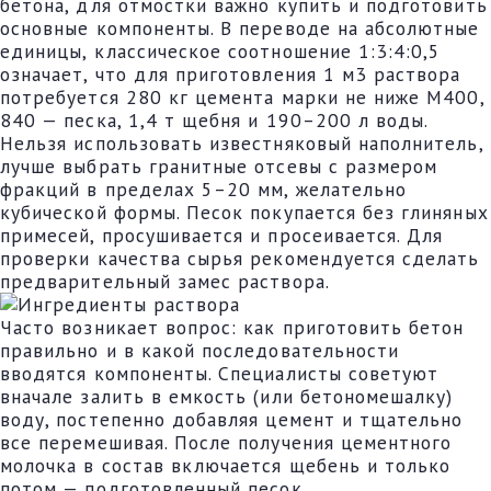
бетона, для отмостки важно купить и подготовить
основные компоненты. В переводе на абсолютные
единицы, классическое соотношение 1:3:4:0,5
означает, что для приготовления 1 м3 раствора
потребуется 280 кг цемента марки не ниже М400,
840 — песка, 1,4 т щебня и 190–200 л воды.
Нельзя использовать известняковый наполнитель,
лучше выбрать гранитные отсевы с размером
фракций в пределах 5–20 мм, желательно
кубической формы. Песок покупается без глиняных
примесей, просушивается и просеивается. Для
проверки качества сырья рекомендуется сделать
предварительный замес раствора.
Часто возникает вопрос: как приготовить бетон
правильно и в какой последовательности
вводятся компоненты. Специалисты советуют
вначале залить в емкость (или бетономешалку)
воду, постепенно добавляя цемент и тщательно
все перемешивая. После получения цементного
молочка в состав включается щебень и только
потом — подготовленный песок.