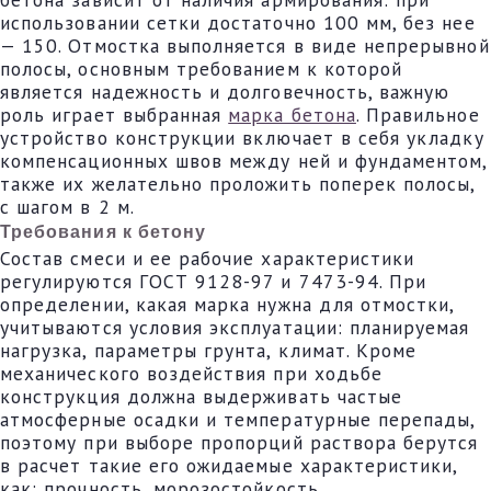
использовании сетки достаточно 100 мм, без нее
— 150. Отмостка выполняется в виде непрерывной
полосы, основным требованием к которой
является надежность и долговечность, важную
роль играет выбранная
марка бетона
. Правильное
устройство конструкции включает в себя укладку
компенсационных швов между ней и фундаментом,
также их желательно проложить поперек полосы,
с шагом в 2 м.
Требования к бетону
Состав смеси и ее рабочие характеристики
регулируются ГОСТ 9128-97 и 7473-94. При
определении, какая марка нужна для отмостки,
учитываются условия эксплуатации: планируемая
нагрузка, параметры грунта, климат. Кроме
механического воздействия при ходьбе
конструкция должна выдерживать частые
атмосферные осадки и температурные перепады,
поэтому при выборе пропорций раствора берутся
в расчет такие его ожидаемые характеристики,
как: прочность, морозостойкость,