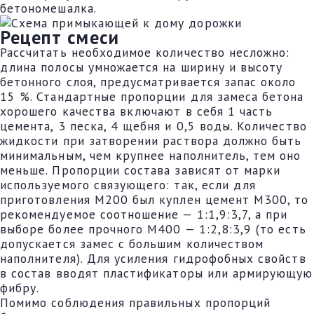
бетономешалка.
Рецепт смеси
Рассчитать необходимое количество несложно:
длина полосы умножается на ширину и высоту
бетонного слоя, предусматривается запас около
15 %. Стандартные пропорции для замеса бетона
хорошего качества включают в себя 1 часть
цемента, 3 песка, 4 щебня и 0,5 воды. Количество
жидкости при затворении раствора должно быть
минимальным, чем крупнее наполнитель, тем оно
меньше. Пропорции состава зависят от марки
используемого связующего: так, если для
приготовления М200 был куплен цемент М300, то
рекомендуемое соотношение — 1:1,9:3,7, а при
выборе более прочного М400 — 1:2,8:3,9 (то есть
допускается замес с большим количеством
наполнителя). Для усиления гидрофобных свойств
в состав вводят пластификаторы или армирующую
фибру.
Помимо соблюдения правильных пропорций