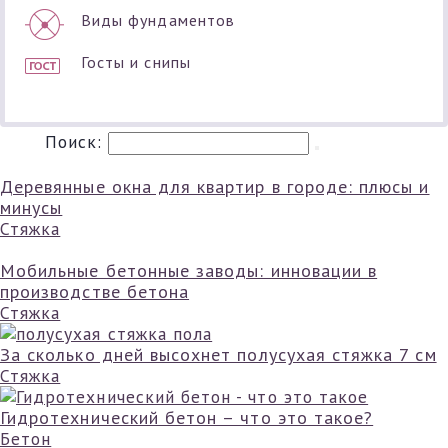
Виды фундаментов
Госты и снипы
Поиск:
Деревянные окна для квартир в городе: плюсы и
минусы
Стяжка
Мобильные бетонные заводы: инновации в
производстве бетона
Стяжка
За сколько дней высохнет полусухая стяжка 7 см
Стяжка
Гидротехнический бетон – что это такое?
Бетон