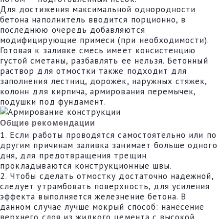
Для достижения максимальной однородности
бетона наполнитель вводится порционно, в
последнюю очередь добавляются
модифицирующие примеси (при необходимости).
Готовая к заливке смесь имеет консистенцию
густой сметаны, разбавлять ее нельзя. Бетонный
раствор для отмостки также подходит для
заполнения лестниц, дорожек, наружных стяжек,
колонн для кирпича, армирования перемычек,
подушки под фундамент.
Общие рекомендации
1. Если работы проводятся самостоятельно или по
другим причинам заливка занимает больше одного
дня, для предотвращения трещин
прокладываются конструкционные швы.
2. Чтобы сделать отмостку достаточно надежной,
следует утрамбовать поверхность, для усиления
эффекта выполняется железнение бетона. В
данном случае лучше мокрый способ: нанесение
верхнего слоя из жидкого цемента с высокой