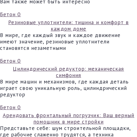
Вам также может быть интересно
Бетон
0
Резиновые уплотнители: тишина и комфорт в
каждом доме
В мире, где каждый звук и каждое движение
имеют значение, резиновые уплотнители
становятся незаметными
Бетон
0
Цилиндрический редуктор: механическая
симфония
В мире машин и механизмов, где каждая деталь
играет свою уникальную роль, цилиндрический
редуктор
Бетон
0
Арендовать фронтальный погрузчик: Ваш верный
помощник в мире стройки
Представьте себе: шум строительной площадки,
где рабочие слаженно трудятся, а техника