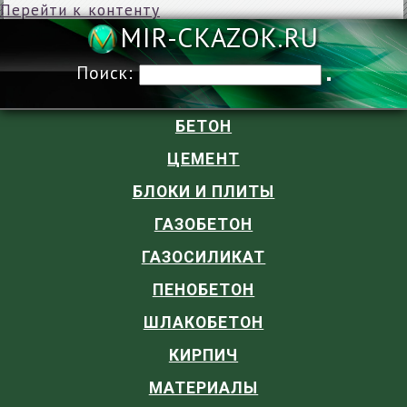
Перейти к контенту
MIR-CKAZOK
Поиск:
БЕТОН
ЦЕМЕНТ
БЛОКИ И ПЛИТЫ
ГАЗОБЕТОН
ГАЗОСИЛИКАТ
ПЕНОБЕТОН
ШЛАКОБЕТОН
КИРПИЧ
МАТЕРИАЛЫ