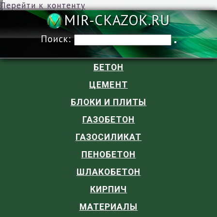
Перейти к контенту
MIR-CKAZOK
Поиск:
БЕТОН
ЦЕМЕНТ
БЛОКИ И ПЛИТЫ
ГАЗОБЕТОН
ГАЗОСИЛИКАТ
ПЕНОБЕТОН
ШЛАКОБЕТОН
КИРПИЧ
МАТЕРИАЛЫ