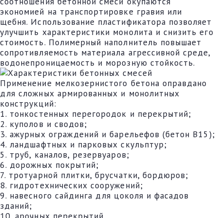
соотношения бетонной смеси окупаются
экономией на транспортировке гравия или
щебня. Использование пластификатора позволяет
улучшить характеристики монолита и снизить его
стоимость. Полимерный наполнитель повышает
сопротивляемость материала агрессивной среде,
водонепроницаемость и морозную стойкость.
Применение мелкозернистого бетона оправдано
для сложных армированных и монолитных
конструкций:
1. тонкостенных перегородок и перекрытий;
2. куполов и сводов;
3. ажурных ограждений и барельефов (бетон В15);
4. ландшафтных и парковых скульптур;
5. труб, каналов, резервуаров;
6. дорожных покрытий;
7. тротуарной плитки, брусчатки, бордюров;
8. гидротехнических сооружений;
9. навесного сайдинга для цоколя и фасадов
зданий;
10. арочных перекрытий.