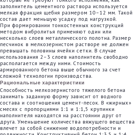
заполнитель цементного раствора используется
мелкая фракция щебня размером 10–12 мм. Такой
состав дает меньшую усадку под нагрузкой.
При формировании тонкостенных конструкций
методом вибролитья применяют один или
несколько слоев металлического полотна. Размер
песчинок в мелкозернистом растворе не должен
превышать половины ячейки сетки. В случае
использования 2–3 слоев наполнитель свободно
располагается между ними. Стоимость
армированного бетона выше обычного за счет
сложной технологии производства.
Рациональные характеристики
Способность мелкозернистого тяжелого бетона
занимать заданную форму зависит от водного
состава и соотношения цемент-песок. В «жирных»
смесях с пропорциями 1:1 и 1:1,5 крупинки
наполнителя находятся на расстоянии друг от
друга. Уменьшение количества вяжущего вещества
влечет за собой снижение водопотребности и
подвижности. Конструктивный бетон 1:3,5 и 1:4