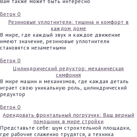
Вам также может быть интересно
Бетон
0
Резиновые уплотнители: тишина и комфорт в
каждом доме
В мире, где каждый звук и каждое движение
имеют значение, резиновые уплотнители
становятся незаметными
Бетон
0
Цилиндрический редуктор: механическая
симфония
В мире машин и механизмов, где каждая деталь
играет свою уникальную роль, цилиндрический
редуктор
Бетон
0
Арендовать фронтальный погрузчик: Ваш верный
помощник в мире стройки
Представьте себе: шум строительной площадки,
где рабочие слаженно трудятся, а техника