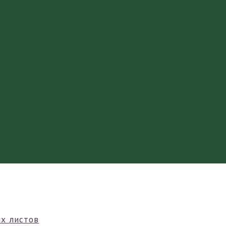
х листов