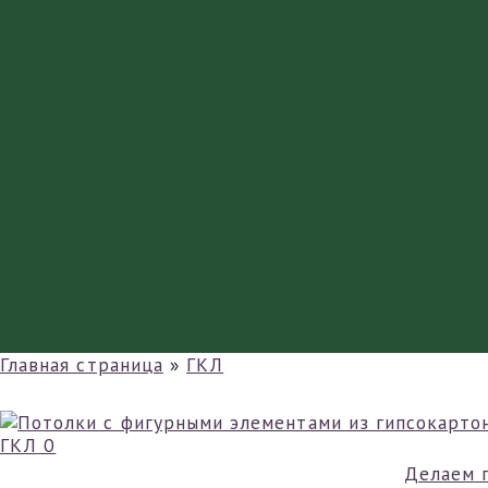
Главная страница
»
ГКЛ
ГКЛ
0
Делаем 