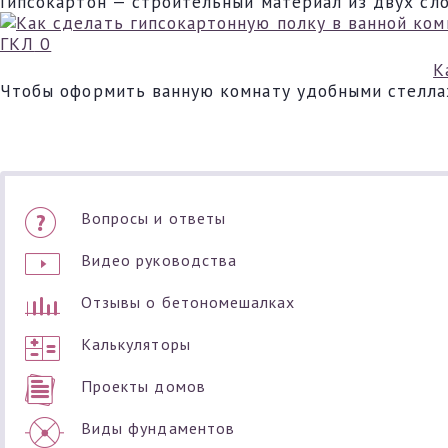
Гипсокартон — строительный материал из двух сл
ГКЛ
0
К
Чтобы оформить ванную комнату удобными стеллаж
Вопросы и ответы
Видео руководства
Отзывы о бетономешалках
Калькуляторы
Проекты домов
Виды фундаментов