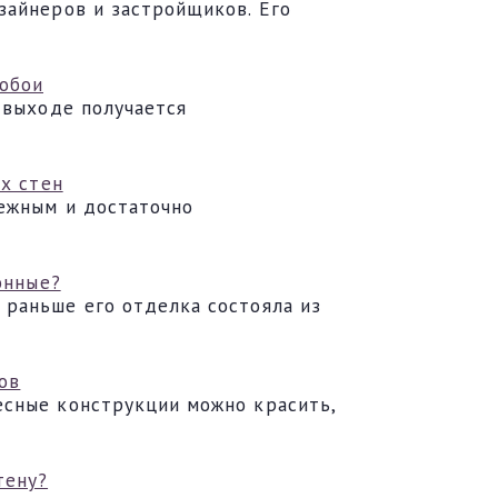
зайнеров и застройщиков. Его
 обои
 выходе получается
х стен
дежным и достаточно
онные?
раньше его отделка состояла из
ов
есные конструкции можно красить,
тену?