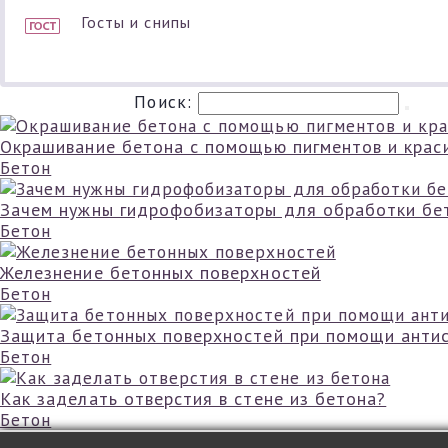
Госты и снипы
Поиск:
Окрашивание бетона с помощью пигментов и крас
Бетон
Зачем нужны гидрофобизаторы для обработки бе
Бетон
Железнение бетонных поверхностей
Бетон
Защита бетонных поверхностей при помощи анти
Бетон
Как заделать отверстия в стене из бетона?
Бетон