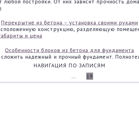
 любой постройки. От них зависит прочность дома
Перекрытие из бетона – установка своими руками
асположенную конструкцию, разделяющую помещени
Особенности блоков из бетона для фундамента
 сложить надежный и прочный фундамент. Полноте
НАВИГАЦИЯ ПО ЗАПИСЯМ
НАЗАД
1
…
18
19