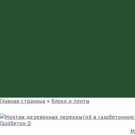
Главная страница
»
Блоки и плиты
Газобетон
0
М