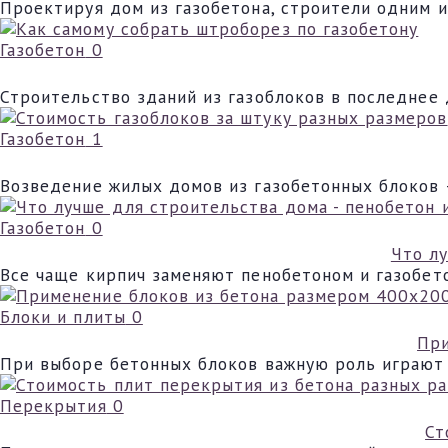
Проектируя дом из газобетона, строители одним 
Газобетон
0
Строительство зданий из газоблоков в последнее
Газобетон
1
Возведение жилых домов из газобетонных блоков 
Газобетон
0
Что л
Все чаще кирпич заменяют пенобетоном и газобето
Блоки и плиты
0
При
При выборе бетонных блоков важную роль играют т
Перекрытия
0
Ст