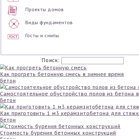
Проекты домов
Виды фундаментов
Госты и снипы
Поиск:
Как прогреть бетонную смесь в зимнее время
Бетон
Самостоятельное обустройство полов из бетона в
Бетон
Как приготовить 1 м3 керамзитобетона для стяжк
Бетон
Стоимость бурения бетонных конструкций