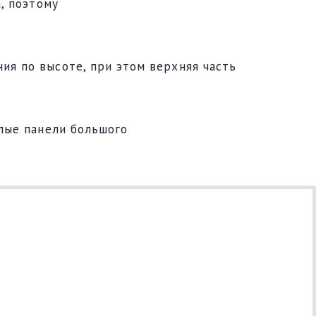
, поэтому
я по высоте, при этом верхняя часть
лые панели большого