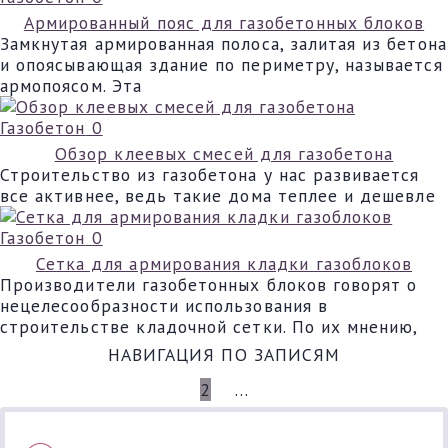
Армированный пояс для газобетонных блоков
Замкнутая армированная полоса, залитая из бетона
и опоясывающая здание по периметру, называется
армопоясом. Эта
Газобетон
0
Обзор клеевых смесей для газобетона
Строительство из газобетона у нас развивается
все активнее, ведь такие дома теплее и дешевле
Газобетон
0
Сетка для армирования кладки газоблоков
Производители газобетонных блоков говорят о
нецелесообразности использования в
строительстве кладочной сетки. По их мнению,
НАВИГАЦИЯ ПО ЗАПИСЯМ
НАЗАД
1
2
3
…
5
ДАЛЕЕ