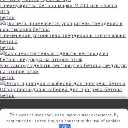
Преимущества бетона марки М200 или класса
B15
Бетон
Применение ускорителя твердения и схватывания
бетона
Бетон
Как самому сделать лестницу из бетона, ведущую
на второй этаж
Бетон
Обзор проводов и кабелей для прогрева бетона
Бетон
©
2026 - mir-ckazok.ru
This website uses cookies to improve user experience. By
continuing to use the site, you consent to the use of cookies.
OK