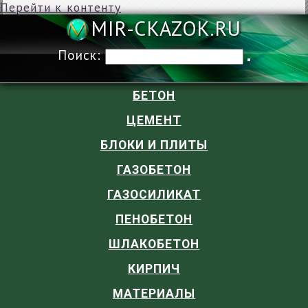
Перейти к контенту
MIR-CKAZOK
Поиск:
БЕТОН
ЦЕМЕНТ
БЛОКИ И ПЛИТЫ
ГАЗОБЕТОН
ГАЗОСИЛИКАТ
ПЕНОБЕТОН
ШЛАКОБЕТОН
КИРПИЧ
МАТЕРИАЛЫ